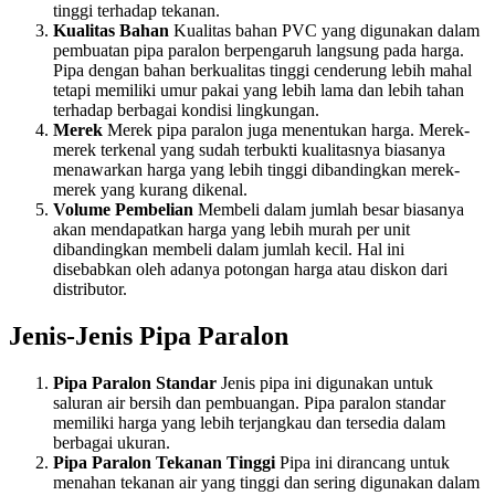
tinggi terhadap tekanan.
Kualitas Bahan
Kualitas bahan PVC yang digunakan dalam
pembuatan pipa paralon berpengaruh langsung pada harga.
Pipa dengan bahan berkualitas tinggi cenderung lebih mahal
tetapi memiliki umur pakai yang lebih lama dan lebih tahan
terhadap berbagai kondisi lingkungan.
Merek
Merek pipa paralon juga menentukan harga. Merek-
merek terkenal yang sudah terbukti kualitasnya biasanya
menawarkan harga yang lebih tinggi dibandingkan merek-
merek yang kurang dikenal.
Volume Pembelian
Membeli dalam jumlah besar biasanya
akan mendapatkan harga yang lebih murah per unit
dibandingkan membeli dalam jumlah kecil. Hal ini
disebabkan oleh adanya potongan harga atau diskon dari
distributor.
Jenis-Jenis Pipa Paralon
Pipa Paralon Standar
Jenis pipa ini digunakan untuk
saluran air bersih dan pembuangan. Pipa paralon standar
memiliki harga yang lebih terjangkau dan tersedia dalam
berbagai ukuran.
Pipa Paralon Tekanan Tinggi
Pipa ini dirancang untuk
menahan tekanan air yang tinggi dan sering digunakan dalam