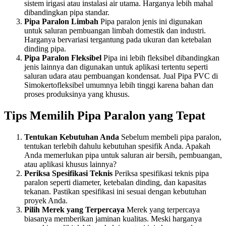
sistem irigasi atau instalasi air utama. Harganya lebih mahal
dibandingkan pipa standar.
Pipa Paralon Limbah
Pipa paralon jenis ini digunakan
untuk saluran pembuangan limbah domestik dan industri.
Harganya bervariasi tergantung pada ukuran dan ketebalan
dinding pipa.
Pipa Paralon Fleksibel
Pipa ini lebih fleksibel dibandingkan
jenis lainnya dan digunakan untuk aplikasi tertentu seperti
saluran udara atau pembuangan kondensat. Jual Pipa PVC di
Simokertofleksibel umumnya lebih tinggi karena bahan dan
proses produksinya yang khusus.
Tips Memilih Pipa Paralon yang Tepat
Tentukan Kebutuhan Anda
Sebelum membeli pipa paralon,
tentukan terlebih dahulu kebutuhan spesifik Anda. Apakah
Anda memerlukan pipa untuk saluran air bersih, pembuangan,
atau aplikasi khusus lainnya?
Periksa Spesifikasi Teknis
Periksa spesifikasi teknis pipa
paralon seperti diameter, ketebalan dinding, dan kapasitas
tekanan. Pastikan spesifikasi ini sesuai dengan kebutuhan
proyek Anda.
Pilih Merek yang Terpercaya
Merek yang terpercaya
biasanya memberikan jaminan kualitas. Meski harganya