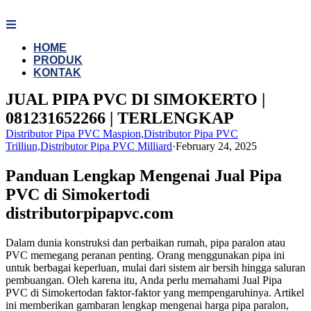
Skip
to
content
HOME
PRODUK
KONTAK
JUAL PIPA PVC DI SIMOKERTO |
081231652266 | TERLENGKAP
Distributor Pipa PVC Maspion,Distributor Pipa PVC
Trilliun,Distributor Pipa PVC Milliard
·
February 24, 2025
Panduan Lengkap Mengenai Jual Pipa
PVC di Simokertodi
distributorpipapvc.com
Dalam dunia konstruksi dan perbaikan rumah, pipa paralon atau
PVC memegang peranan penting. Orang menggunakan pipa ini
untuk berbagai keperluan, mulai dari sistem air bersih hingga saluran
pembuangan. Oleh karena itu, Anda perlu memahami Jual Pipa
PVC di Simokertodan faktor-faktor yang mempengaruhinya. Artikel
ini memberikan gambaran lengkap mengenai harga pipa paralon,