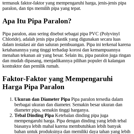
termasuk faktor-faktor yang mempengaruhi harga, jenis-jenis pipa
paralon, dan tips memilih pipa yang tepat.
Apa Itu Pipa Paralon?
Pipa paralon, atau sering disebut sebagai pipa PVC (Polyvinyl
Chloride), adalah jenis pipa plastik yang digunakan secara luas
dalam instalasi air dan saluran pembuangan. Pipa ini terkenal karena
ketahanannya yang tinggi terhadap korosi dan kemampuannya
menahan tekanan air yang besar. Selain itu, pipa paralon juga ringan
dan mudah dipasang, menjadikannya pilihan populer di kalangan
kontraktor dan pemilik rumah.
Faktor-Faktor yang Mempengaruhi
Harga Pipa Paralon
Ukuran dan Diameter Pipa
Pipa paralon tersedia dalam
berbagai ukuran dan diameter. Semakin besar ukuran dan
diameter pipa, semakin tinggi harganya.
Tebal Dinding Pipa
Ketebalan dinding pipa juga
mempengaruhi harga. Pipa dengan dinding yang lebih tebal
biasanya lebih mahal karena membutuhkan lebih banyak
bahan untuk produksinya dan memiliki daya tahan yang lebih