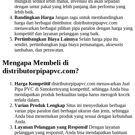
mungkin sedikit lebih mahal, investasi ini akan sepadan
dengan umur pakai yang lebih panjang dan performa yang
lebih baik.
Bandingkan Harga
Jangan ragu untuk membandingkan
harga dari berbagai distributor. distributorpipapvc.com
menawarkan berbagai pilihan pipa paralon dengan harga yang
kompetitif dan layanan pelanggan yang baik.
Pertimbangkan Biaya Lainnya
Selain harga pipa itu
sendiri, pertimbangkan juga biaya pemasangan, aksesoris
tambahan, dan perawatan.
Mengapa Membeli di
distributorpipapvc.com?
Harga Kompetitif
distributorpipapvc.com menawarkan Jual
Pipa PVC di Simokertoyang kompetitif, sehingga Anda bisa
mendapatkan produk berkualitas tanpa harus merogoh kocek
terlalu dalam.
Varian Produk Lengkap
Situs ini menyediakan berbagai
varian pipa paralon dari berbagai ukuran dan jenis, sehingga
Anda bisa menemukan produk yang sesuai dengan kebutuhan
Anda.
Layanan Pelanggan yang Responsif
Dengan layanan
pelanggan yang responsif, Anda bisa mendapatkan bantuan