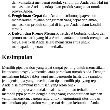
dan konsultasi mengenai produk yang ingin Anda beli. Hal ini
memastikan Anda mendapatkan produk yang tepat untuk
proyek Anda.
Pengiriman Cepat dan Aman
distributorpipapvc.com
menawarkan layanan pengiriman yang cepat dan aman,
memastikan produk sampai di tangan Anda dalam kondisi
terbaik.
Diskon dan Promo Menarik
Terdapat berbagai diskon dan
promo menarik yang bisa Anda manfaatkan untuk menghemat
biaya. Pastikan Anda selalu memeriksa situs untuk
mendapatkan penawaran terbaik.
Kesimpulan
Memilih pipa paralon yang tepat sangat penting untuk memastikan
kelancaran proyek konstruksi atau perbaikan rumah Anda. Dengan
memahami faktor-faktor yang mempengaruhi harga pipa paralon,
jenis-jenis pipa yang tersedia, dan tips memilih pipa yang tepat,
Anda bisa membuat keputusan yang lebih bijak.
distributorpipapvc.com adalah salah satu pilihan terbaik untuk
membeli pipa paralon dengan harga yang kompetitif dan layanan
yang memuaskan. Jangan ragu untuk mengunjungi situs ini dan
menemukan pipa paralon yang sesuai dengan kebutuhan Anda.