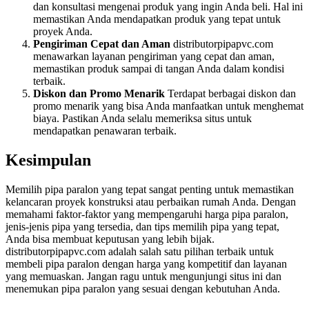
dan konsultasi mengenai produk yang ingin Anda beli. Hal ini
memastikan Anda mendapatkan produk yang tepat untuk
proyek Anda.
Pengiriman Cepat dan Aman
distributorpipapvc.com
menawarkan layanan pengiriman yang cepat dan aman,
memastikan produk sampai di tangan Anda dalam kondisi
terbaik.
Diskon dan Promo Menarik
Terdapat berbagai diskon dan
promo menarik yang bisa Anda manfaatkan untuk menghemat
biaya. Pastikan Anda selalu memeriksa situs untuk
mendapatkan penawaran terbaik.
Kesimpulan
Memilih pipa paralon yang tepat sangat penting untuk memastikan
kelancaran proyek konstruksi atau perbaikan rumah Anda. Dengan
memahami faktor-faktor yang mempengaruhi harga pipa paralon,
jenis-jenis pipa yang tersedia, dan tips memilih pipa yang tepat,
Anda bisa membuat keputusan yang lebih bijak.
distributorpipapvc.com adalah salah satu pilihan terbaik untuk
membeli pipa paralon dengan harga yang kompetitif dan layanan
yang memuaskan. Jangan ragu untuk mengunjungi situs ini dan
menemukan pipa paralon yang sesuai dengan kebutuhan Anda.