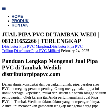
Skip
to
content
HOME
PRODUK
KONTAK
JUAL PIPA PVC DI TAMBAK WEDI |
081231652266 | TERLENGKAP
Distributor Pipa PVC Maspion,Distributor Pipa PVC
Trilliun,Distributor Pipa PVC Milliard
·
February 24, 2025
Panduan Lengkap Mengenai Jual Pipa
PVC di Tambak Wedidi
distributorpipapvc.com
Dalam dunia konstruksi dan perbaikan rumah, pipa paralon atau
PVC memegang peranan penting. Orang menggunakan pipa ini
untuk berbagai keperluan, mulai dari sistem air bersih hingga saluran
pembuangan. Oleh karena itu, Anda perlu memahami Jual Pipa
PVC di Tambak Wedidan faktor-faktor yang mempengaruhinya.
Artikel ini memberikan gambaran lengkap mengenai harga pipa