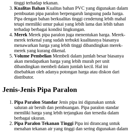
tinggi terhadap tekanan.
Kualitas Bahan
Kualitas bahan PVC yang digunakan dalam
pembuatan pipa paralon berpengaruh langsung pada harga.
Pipa dengan bahan berkualitas tinggi cenderung lebih mahal
tetapi memiliki umur pakai yang lebih lama dan lebih tahan
terhadap berbagai kondisi lingkungan.
Merek
Merek pipa paralon juga menentukan harga. Merek-
merek terkenal yang sudah terbukti kualitasnya biasanya
menawarkan harga yang lebih tinggi dibandingkan merek-
merek yang kurang dikenal.
Volume Pembelian
Membeli dalam jumlah besar biasanya
akan mendapatkan harga yang lebih murah per unit
dibandingkan membeli dalam jumlah kecil. Hal ini
disebabkan oleh adanya potongan harga atau diskon dari
distributor.
Jenis-Jenis Pipa Paralon
Pipa Paralon Standar
Jenis pipa ini digunakan untuk
saluran air bersih dan pembuangan. Pipa paralon standar
memiliki harga yang lebih terjangkau dan tersedia dalam
berbagai ukuran.
Pipa Paralon Tekanan Tinggi
Pipa ini dirancang untuk
menahan tekanan air yang tinggi dan sering digunakan dalam