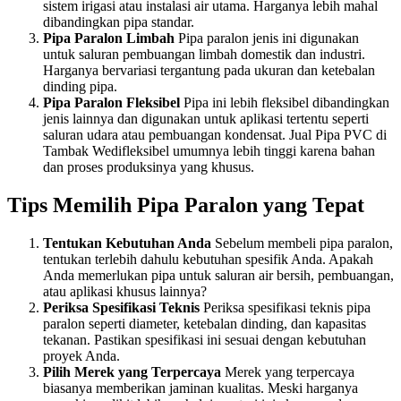
sistem irigasi atau instalasi air utama. Harganya lebih mahal
dibandingkan pipa standar.
Pipa Paralon Limbah
Pipa paralon jenis ini digunakan
untuk saluran pembuangan limbah domestik dan industri.
Harganya bervariasi tergantung pada ukuran dan ketebalan
dinding pipa.
Pipa Paralon Fleksibel
Pipa ini lebih fleksibel dibandingkan
jenis lainnya dan digunakan untuk aplikasi tertentu seperti
saluran udara atau pembuangan kondensat. Jual Pipa PVC di
Tambak Wedifleksibel umumnya lebih tinggi karena bahan
dan proses produksinya yang khusus.
Tips Memilih Pipa Paralon yang Tepat
Tentukan Kebutuhan Anda
Sebelum membeli pipa paralon,
tentukan terlebih dahulu kebutuhan spesifik Anda. Apakah
Anda memerlukan pipa untuk saluran air bersih, pembuangan,
atau aplikasi khusus lainnya?
Periksa Spesifikasi Teknis
Periksa spesifikasi teknis pipa
paralon seperti diameter, ketebalan dinding, dan kapasitas
tekanan. Pastikan spesifikasi ini sesuai dengan kebutuhan
proyek Anda.
Pilih Merek yang Terpercaya
Merek yang terpercaya
biasanya memberikan jaminan kualitas. Meski harganya