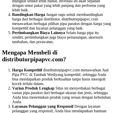
mungkin sedikit lebih mahal, investasi ini akan sepadan
dengan umur pakai yang lebih panjang dan performa yang
lebih baik.
Bandingkan Harga
Jangan ragu untuk membandingkan
harga dari berbagai distributor. distributorpipapvc.com
menawarkan berbagai pilihan pipa paralon dengan harga yang
kompetitif dan layanan pelanggan yang baik.
Pertimbangkan Biaya Lainnya
Selain harga pipa itu
sendiri, pertimbangkan juga biaya pemasangan, aksesoris
tambahan, dan perawatan.
Mengapa Membeli di
distributorpipapvc.com?
Harga Kompetitif
distributorpipapvc.com menawarkan Jual
Pipa PVC di Tambak Wediyang kompetitif, sehingga Anda
bisa mendapatkan produk berkualitas tanpa harus merogoh
kocek terlalu dalam.
Varian Produk Lengkap
Situs ini menyediakan berbagai
varian pipa paralon dari berbagai ukuran dan jenis, sehingga
Anda bisa menemukan produk yang sesuai dengan kebutuhan
Anda.
Layanan Pelanggan yang Responsif
Dengan layanan
pelanggan yang responsif, Anda bisa mendapatkan bantuan