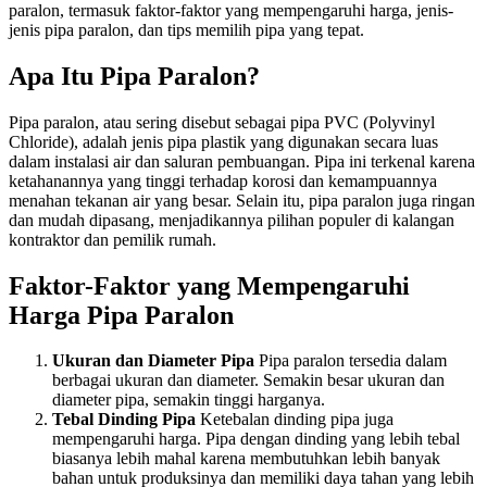
paralon, termasuk faktor-faktor yang mempengaruhi harga, jenis-
jenis pipa paralon, dan tips memilih pipa yang tepat.
Apa Itu Pipa Paralon?
Pipa paralon, atau sering disebut sebagai pipa PVC (Polyvinyl
Chloride), adalah jenis pipa plastik yang digunakan secara luas
dalam instalasi air dan saluran pembuangan. Pipa ini terkenal karena
ketahanannya yang tinggi terhadap korosi dan kemampuannya
menahan tekanan air yang besar. Selain itu, pipa paralon juga ringan
dan mudah dipasang, menjadikannya pilihan populer di kalangan
kontraktor dan pemilik rumah.
Faktor-Faktor yang Mempengaruhi
Harga Pipa Paralon
Ukuran dan Diameter Pipa
Pipa paralon tersedia dalam
berbagai ukuran dan diameter. Semakin besar ukuran dan
diameter pipa, semakin tinggi harganya.
Tebal Dinding Pipa
Ketebalan dinding pipa juga
mempengaruhi harga. Pipa dengan dinding yang lebih tebal
biasanya lebih mahal karena membutuhkan lebih banyak
bahan untuk produksinya dan memiliki daya tahan yang lebih