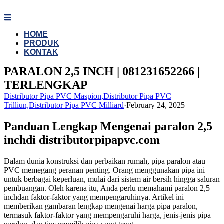
Skip
to
content
HOME
PRODUK
KONTAK
PARALON 2,5 INCH | 081231652266 |
TERLENGKAP
Distributor Pipa PVC Maspion,Distributor Pipa PVC
Trilliun,Distributor Pipa PVC Milliard
·
February 24, 2025
Panduan Lengkap Mengenai paralon 2,5
inchdi distributorpipapvc.com
Dalam dunia konstruksi dan perbaikan rumah, pipa paralon atau
PVC memegang peranan penting. Orang menggunakan pipa ini
untuk berbagai keperluan, mulai dari sistem air bersih hingga saluran
pembuangan. Oleh karena itu, Anda perlu memahami paralon 2,5
inchdan faktor-faktor yang mempengaruhinya. Artikel ini
memberikan gambaran lengkap mengenai harga pipa paralon,
termasuk faktor-faktor yang mempengaruhi harga, jenis-jenis pipa