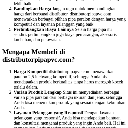
lebih baik.
Bandingkan Harga
Jangan ragu untuk membandingkan
harga dari berbagai distributor. distributorpipapvc.com
menawarkan berbagai pilihan pipa paralon dengan harga yang
kompetitif dan layanan pelanggan yang baik.
Pertimbangkan Biaya Lainnya
Selain harga pipa itu
sendiri, pertimbangkan juga biaya pemasangan, aksesoris
tambahan, dan perawatan.
Mengapa Membeli di
distributorpipapvc.com?
Harga Kompetitif
distributorpipapvc.com menawarkan
paralon 2,5 inchyang kompetitif, sehingga Anda bisa
mendapatkan produk berkualitas tanpa harus merogoh kocek
terlalu dalam.
Varian Produk Lengkap
Situs ini menyediakan berbagai
varian pipa paralon dari berbagai ukuran dan jenis, sehingga
Anda bisa menemukan produk yang sesuai dengan kebutuhan
Anda.
Layanan Pelanggan yang Responsif
Dengan layanan
pelanggan yang responsif, Anda bisa mendapatkan bantuan
dan konsultasi mengenai produk yang ingin Anda beli. Hal ini