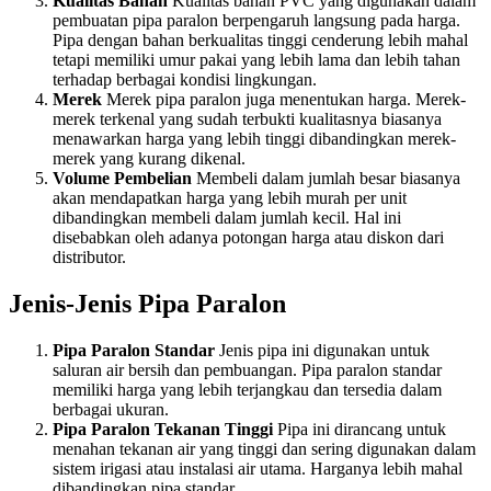
Kualitas Bahan
Kualitas bahan PVC yang digunakan dalam
pembuatan pipa paralon berpengaruh langsung pada harga.
Pipa dengan bahan berkualitas tinggi cenderung lebih mahal
tetapi memiliki umur pakai yang lebih lama dan lebih tahan
terhadap berbagai kondisi lingkungan.
Merek
Merek pipa paralon juga menentukan harga. Merek-
merek terkenal yang sudah terbukti kualitasnya biasanya
menawarkan harga yang lebih tinggi dibandingkan merek-
merek yang kurang dikenal.
Volume Pembelian
Membeli dalam jumlah besar biasanya
akan mendapatkan harga yang lebih murah per unit
dibandingkan membeli dalam jumlah kecil. Hal ini
disebabkan oleh adanya potongan harga atau diskon dari
distributor.
Jenis-Jenis Pipa Paralon
Pipa Paralon Standar
Jenis pipa ini digunakan untuk
saluran air bersih dan pembuangan. Pipa paralon standar
memiliki harga yang lebih terjangkau dan tersedia dalam
berbagai ukuran.
Pipa Paralon Tekanan Tinggi
Pipa ini dirancang untuk
menahan tekanan air yang tinggi dan sering digunakan dalam
sistem irigasi atau instalasi air utama. Harganya lebih mahal
dibandingkan pipa standar.