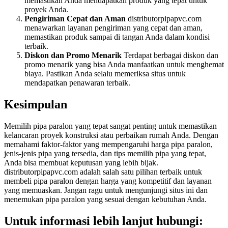
memastikan Anda mendapatkan produk yang tepat untuk
proyek Anda.
Pengiriman Cepat dan Aman
distributorpipapvc.com
menawarkan layanan pengiriman yang cepat dan aman,
memastikan produk sampai di tangan Anda dalam kondisi
terbaik.
Diskon dan Promo Menarik
Terdapat berbagai diskon dan
promo menarik yang bisa Anda manfaatkan untuk menghemat
biaya. Pastikan Anda selalu memeriksa situs untuk
mendapatkan penawaran terbaik.
Kesimpulan
Memilih pipa paralon yang tepat sangat penting untuk memastikan
kelancaran proyek konstruksi atau perbaikan rumah Anda. Dengan
memahami faktor-faktor yang mempengaruhi harga pipa paralon,
jenis-jenis pipa yang tersedia, dan tips memilih pipa yang tepat,
Anda bisa membuat keputusan yang lebih bijak.
distributorpipapvc.com adalah salah satu pilihan terbaik untuk
membeli pipa paralon dengan harga yang kompetitif dan layanan
yang memuaskan. Jangan ragu untuk mengunjungi situs ini dan
menemukan pipa paralon yang sesuai dengan kebutuhan Anda.
Untuk informasi lebih lanjut hubungi: