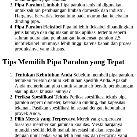
Pipa Paralon Limbah
Pipa paralon jenis ini digunakan
untuk saluran pembuangan limbah domestik dan industri.
Harganya bervariasi tergantung pada ukuran dan ketebalan
dinding pipa.
Pipa Paralon Fleksibel
Pipa ini lebih fleksibel dibandingkan
jenis lainnya dan digunakan untuk aplikasi tertentu seperti
saluran udara atau pembuangan kondensat. paralon 2,5
inchfleksibel umumnya lebih tinggi karena bahan dan proses
produksinya yang khusus.
Tips Memilih Pipa Paralon yang Tepat
Tentukan Kebutuhan Anda
Sebelum membeli pipa paralon,
tentukan terlebih dahulu kebutuhan spesifik Anda. Apakah
Anda memerlukan pipa untuk saluran air bersih, pembuangan,
atau aplikasi khusus lainnya?
Periksa Spesifikasi Teknis
Periksa spesifikasi teknis pipa
paralon seperti diameter, ketebalan dinding, dan kapasitas
tekanan. Pastikan spesifikasi ini sesuai dengan kebutuhan
proyek Anda.
Pilih Merek yang Terpercaya
Merek yang terpercaya
biasanya memberikan jaminan kualitas. Meski harganya
mungkin sedikit lebih mahal, investasi ini akan sepadan
dengan umur pakai yang lebih panjang dan performa yang