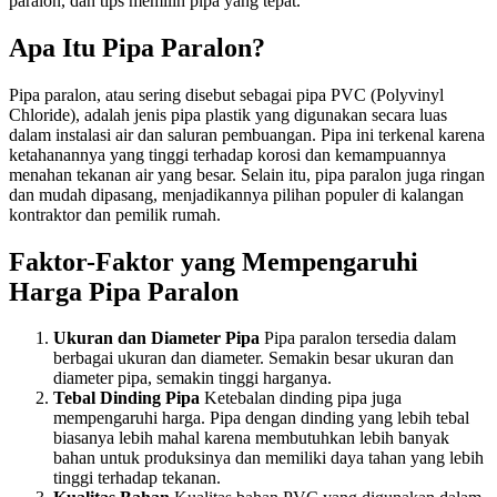
paralon, dan tips memilih pipa yang tepat.
Apa Itu Pipa Paralon?
Pipa paralon, atau sering disebut sebagai pipa PVC (Polyvinyl
Chloride), adalah jenis pipa plastik yang digunakan secara luas
dalam instalasi air dan saluran pembuangan. Pipa ini terkenal karena
ketahanannya yang tinggi terhadap korosi dan kemampuannya
menahan tekanan air yang besar. Selain itu, pipa paralon juga ringan
dan mudah dipasang, menjadikannya pilihan populer di kalangan
kontraktor dan pemilik rumah.
Faktor-Faktor yang Mempengaruhi
Harga Pipa Paralon
Ukuran dan Diameter Pipa
Pipa paralon tersedia dalam
berbagai ukuran dan diameter. Semakin besar ukuran dan
diameter pipa, semakin tinggi harganya.
Tebal Dinding Pipa
Ketebalan dinding pipa juga
mempengaruhi harga. Pipa dengan dinding yang lebih tebal
biasanya lebih mahal karena membutuhkan lebih banyak
bahan untuk produksinya dan memiliki daya tahan yang lebih
tinggi terhadap tekanan.