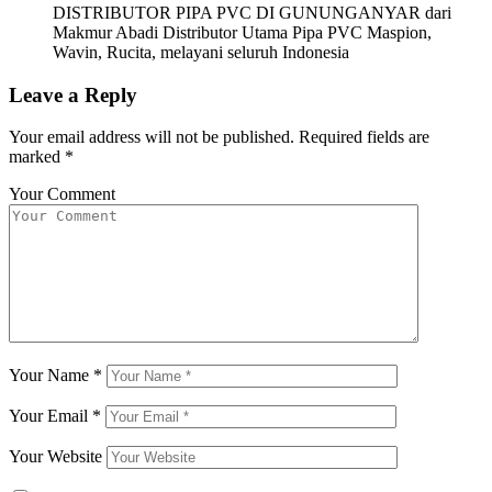
DISTRIBUTOR PIPA PVC DI GUNUNGANYAR dari
Makmur Abadi Distributor Utama Pipa PVC Maspion,
Wavin, Rucita, melayani seluruh Indonesia
Leave a Reply
Your email address will not be published.
Required fields are
marked
*
Your Comment
Your Name
*
Your Email
*
Your Website