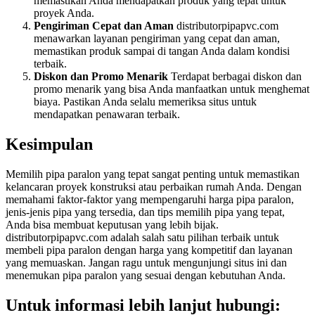
memastikan Anda mendapatkan produk yang tepat untuk
proyek Anda.
Pengiriman Cepat dan Aman
distributorpipapvc.com
menawarkan layanan pengiriman yang cepat dan aman,
memastikan produk sampai di tangan Anda dalam kondisi
terbaik.
Diskon dan Promo Menarik
Terdapat berbagai diskon dan
promo menarik yang bisa Anda manfaatkan untuk menghemat
biaya. Pastikan Anda selalu memeriksa situs untuk
mendapatkan penawaran terbaik.
Kesimpulan
Memilih pipa paralon yang tepat sangat penting untuk memastikan
kelancaran proyek konstruksi atau perbaikan rumah Anda. Dengan
memahami faktor-faktor yang mempengaruhi harga pipa paralon,
jenis-jenis pipa yang tersedia, dan tips memilih pipa yang tepat,
Anda bisa membuat keputusan yang lebih bijak.
distributorpipapvc.com adalah salah satu pilihan terbaik untuk
membeli pipa paralon dengan harga yang kompetitif dan layanan
yang memuaskan. Jangan ragu untuk mengunjungi situs ini dan
menemukan pipa paralon yang sesuai dengan kebutuhan Anda.
Untuk informasi lebih lanjut hubungi: