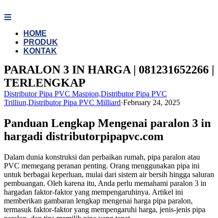
Skip
to
content
HOME
PRODUK
KONTAK
PARALON 3 IN HARGA | 081231652266 |
TERLENGKAP
Distributor Pipa PVC Maspion,Distributor Pipa PVC
Trilliun,Distributor Pipa PVC Milliard
·
February 24, 2025
Panduan Lengkap Mengenai paralon 3 in
hargadi distributorpipapvc.com
Dalam dunia konstruksi dan perbaikan rumah, pipa paralon atau
PVC memegang peranan penting. Orang menggunakan pipa ini
untuk berbagai keperluan, mulai dari sistem air bersih hingga saluran
pembuangan. Oleh karena itu, Anda perlu memahami paralon 3 in
hargadan faktor-faktor yang mempengaruhinya. Artikel ini
memberikan gambaran lengkap mengenai harga pipa paralon,
termasuk faktor-faktor yang mempengaruhi harga, jenis-jenis pipa