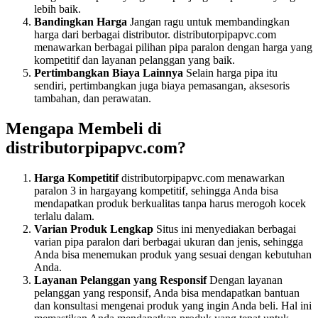
lebih baik.
Bandingkan Harga
Jangan ragu untuk membandingkan
harga dari berbagai distributor. distributorpipapvc.com
menawarkan berbagai pilihan pipa paralon dengan harga yang
kompetitif dan layanan pelanggan yang baik.
Pertimbangkan Biaya Lainnya
Selain harga pipa itu
sendiri, pertimbangkan juga biaya pemasangan, aksesoris
tambahan, dan perawatan.
Mengapa Membeli di
distributorpipapvc.com?
Harga Kompetitif
distributorpipapvc.com menawarkan
paralon 3 in hargayang kompetitif, sehingga Anda bisa
mendapatkan produk berkualitas tanpa harus merogoh kocek
terlalu dalam.
Varian Produk Lengkap
Situs ini menyediakan berbagai
varian pipa paralon dari berbagai ukuran dan jenis, sehingga
Anda bisa menemukan produk yang sesuai dengan kebutuhan
Anda.
Layanan Pelanggan yang Responsif
Dengan layanan
pelanggan yang responsif, Anda bisa mendapatkan bantuan
dan konsultasi mengenai produk yang ingin Anda beli. Hal ini