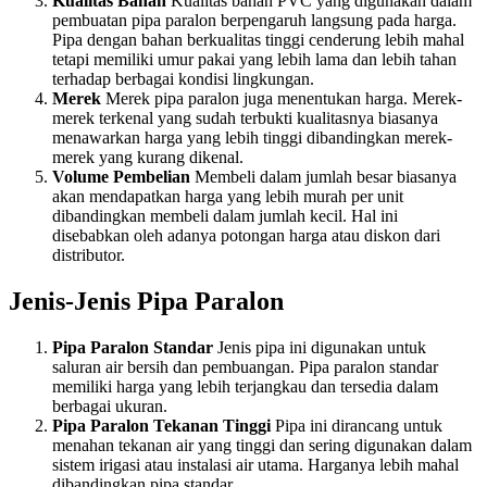
Kualitas Bahan
Kualitas bahan PVC yang digunakan dalam
pembuatan pipa paralon berpengaruh langsung pada harga.
Pipa dengan bahan berkualitas tinggi cenderung lebih mahal
tetapi memiliki umur pakai yang lebih lama dan lebih tahan
terhadap berbagai kondisi lingkungan.
Merek
Merek pipa paralon juga menentukan harga. Merek-
merek terkenal yang sudah terbukti kualitasnya biasanya
menawarkan harga yang lebih tinggi dibandingkan merek-
merek yang kurang dikenal.
Volume Pembelian
Membeli dalam jumlah besar biasanya
akan mendapatkan harga yang lebih murah per unit
dibandingkan membeli dalam jumlah kecil. Hal ini
disebabkan oleh adanya potongan harga atau diskon dari
distributor.
Jenis-Jenis Pipa Paralon
Pipa Paralon Standar
Jenis pipa ini digunakan untuk
saluran air bersih dan pembuangan. Pipa paralon standar
memiliki harga yang lebih terjangkau dan tersedia dalam
berbagai ukuran.
Pipa Paralon Tekanan Tinggi
Pipa ini dirancang untuk
menahan tekanan air yang tinggi dan sering digunakan dalam
sistem irigasi atau instalasi air utama. Harganya lebih mahal
dibandingkan pipa standar.