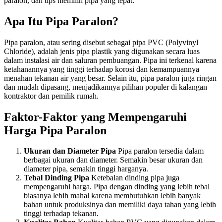
paralon, dan tips memilih pipa yang tepat.
Apa Itu Pipa Paralon?
Pipa paralon, atau sering disebut sebagai pipa PVC (Polyvinyl
Chloride), adalah jenis pipa plastik yang digunakan secara luas
dalam instalasi air dan saluran pembuangan. Pipa ini terkenal karena
ketahanannya yang tinggi terhadap korosi dan kemampuannya
menahan tekanan air yang besar. Selain itu, pipa paralon juga ringan
dan mudah dipasang, menjadikannya pilihan populer di kalangan
kontraktor dan pemilik rumah.
Faktor-Faktor yang Mempengaruhi
Harga Pipa Paralon
Ukuran dan Diameter Pipa
Pipa paralon tersedia dalam
berbagai ukuran dan diameter. Semakin besar ukuran dan
diameter pipa, semakin tinggi harganya.
Tebal Dinding Pipa
Ketebalan dinding pipa juga
mempengaruhi harga. Pipa dengan dinding yang lebih tebal
biasanya lebih mahal karena membutuhkan lebih banyak
bahan untuk produksinya dan memiliki daya tahan yang lebih
tinggi terhadap tekanan.