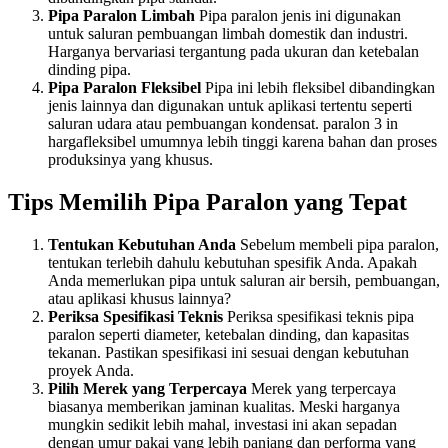
Pipa Paralon Limbah
Pipa paralon jenis ini digunakan
untuk saluran pembuangan limbah domestik dan industri.
Harganya bervariasi tergantung pada ukuran dan ketebalan
dinding pipa.
Pipa Paralon Fleksibel
Pipa ini lebih fleksibel dibandingkan
jenis lainnya dan digunakan untuk aplikasi tertentu seperti
saluran udara atau pembuangan kondensat. paralon 3 in
hargafleksibel umumnya lebih tinggi karena bahan dan proses
produksinya yang khusus.
Tips Memilih Pipa Paralon yang Tepat
Tentukan Kebutuhan Anda
Sebelum membeli pipa paralon,
tentukan terlebih dahulu kebutuhan spesifik Anda. Apakah
Anda memerlukan pipa untuk saluran air bersih, pembuangan,
atau aplikasi khusus lainnya?
Periksa Spesifikasi Teknis
Periksa spesifikasi teknis pipa
paralon seperti diameter, ketebalan dinding, dan kapasitas
tekanan. Pastikan spesifikasi ini sesuai dengan kebutuhan
proyek Anda.
Pilih Merek yang Terpercaya
Merek yang terpercaya
biasanya memberikan jaminan kualitas. Meski harganya
mungkin sedikit lebih mahal, investasi ini akan sepadan
dengan umur pakai yang lebih panjang dan performa yang