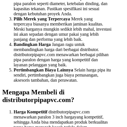
pipa paralon seperti diameter, ketebalan dinding, dan
kapasitas tekanan. Pastikan spesifikasi ini sesuai
dengan kebutuhan proyek Anda.
Pilih Merek yang Terpercaya
Merek yang
terpercaya biasanya memberikan jaminan kualitas.
Meski harganya mungkin sedikit lebih mahal, investasi
ini akan sepadan dengan umur pakai yang lebih
panjang dan performa yang lebih baik.
Bandingkan Harga
Jangan ragu untuk
membandingkan harga dari berbagai distributor.
distributorpipapvc.com menawarkan berbagai pilihan
pipa paralon dengan harga yang kompetitif dan
layanan pelanggan yang baik.
Pertimbangkan Biaya Lainnya
Selain harga pipa itu
sendiri, pertimbangkan juga biaya pemasangan,
aksesoris tambahan, dan perawatan.
Mengapa Membeli di
distributorpipapvc.com?
Harga Kompetitif
distributorpipapvc.com
menawarkan paralon 3 inch hargayang kompetitif,
sehingga Anda bisa mendapatkan produk berkualitas