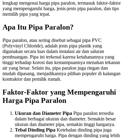
lengkap mengenai harga pipa paralon, termasuk faktor-faktor
yang mempengaruhi harga, jenis-jenis pipa paralon, dan tips
memilih pipa yang tepat.
Apa Itu Pipa Paralon?
Pipa paralon, atau sering disebut sebagai pipa PVC
(Polyvinyl Chloride), adalah jenis pipa plastik yang
digunakan secara luas dalam instalasi air dan saluran
pembuangan. Pipa ini terkenal karena ketahanannya yang
tinggi terhadap korosi dan kemampuannya menahan tekanan
air yang besar. Selain itu, pipa paralon juga ringan dan
mudah dipasang, menjadikannya pilihan populer di kalangan
kontraktor dan pemilik rumah.
Faktor-Faktor yang Mempengaruhi
Harga Pipa Paralon
Ukuran dan Diameter Pipa
Pipa paralon tersedia
dalam berbagai ukuran dan diameter. Semakin besar
ukuran dan diameter pipa, semakin tinggi harganya.
Tebal Dinding Pipa
Ketebalan dinding pipa juga
mempengaruhi harga. Pipa dengan dinding yang lebih