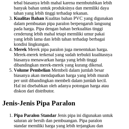
tebal biasanya lebih mahal karena membutuhkan lebih
banyak bahan untuk produksinya dan memiliki daya
tahan yang lebih tinggi terhadap tekanan.
Kualitas Bahan
Kualitas bahan PVC yang digunakan
dalam pembuatan pipa paralon berpengaruh langsung
pada harga. Pipa dengan bahan berkualitas tinggi
cenderung lebih mahal tetapi memiliki umur pakai
yang lebih lama dan lebih tahan terhadap berbagai
kondisi lingkungan.
Merek
Merek pipa paralon juga menentukan harga.
Merek-merek terkenal yang sudah terbukti kualitasnya
biasanya menawarkan harga yang lebih tinggi
dibandingkan merek-merek yang kurang dikenal.
Volume Pembelian
Membeli dalam jumlah besar
biasanya akan mendapatkan harga yang lebih murah
per unit dibandingkan membeli dalam jumlah kecil.
Hal ini disebabkan oleh adanya potongan harga atau
diskon dari distributor.
Jenis-Jenis Pipa Paralon
Pipa Paralon Standar
Jenis pipa ini digunakan untuk
saluran air bersih dan pembuangan. Pipa paralon
standar memiliki harga yang lebih terjangkau dan