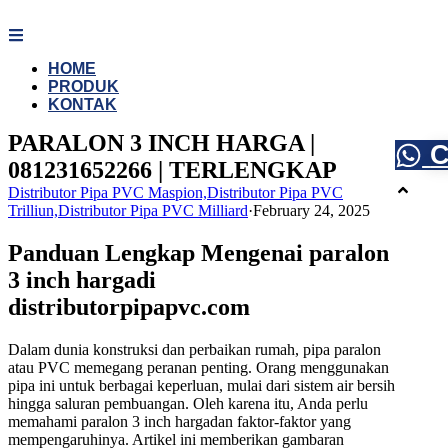
Skip
to
content
HOME
PRODUK
KONTAK
PARALON 3 INCH HARGA |
C
081231652266 | TERLENGKAP
Distributor Pipa PVC Maspion,Distributor Pipa PVC
Trilliun,Distributor Pipa PVC Milliard
·
February 24, 2025
Panduan Lengkap Mengenai paralon
3 inch hargadi
distributorpipapvc.com
Dalam dunia konstruksi dan perbaikan rumah, pipa paralon
atau PVC memegang peranan penting. Orang menggunakan
pipa ini untuk berbagai keperluan, mulai dari sistem air bersih
hingga saluran pembuangan. Oleh karena itu, Anda perlu
memahami paralon 3 inch hargadan faktor-faktor yang
mempengaruhinya. Artikel ini memberikan gambaran