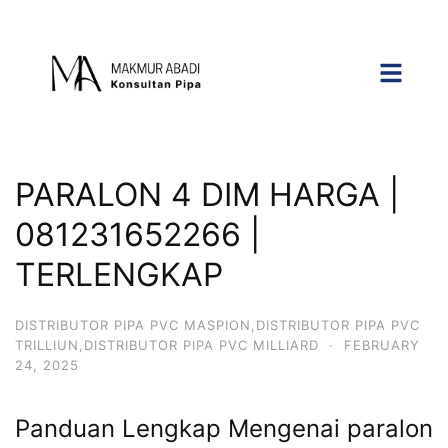
PARALON 4 DIM HARGA |
081231652266 |
TERLENGKAP
DISTRIBUTOR PIPA PVC MASPION,DISTRIBUTOR PIPA PVC
TRILLIUN,DISTRIBUTOR PIPA PVC MILLIARD
·
FEBRUARY
24, 2025
Panduan Lengkap Mengenai paralon