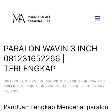
PARALON WAVIN 3 INCH |
081231652266 |
TERLENGKAP
DISTRIBUTOR PIPA PVC MASPION,DISTRIBUTOR PIPA PVC
TRILLIUN,DISTRIBUTOR PIPA PVC MILLIARD
·
FEBRUARY
24, 2025
Panduan Lengkap Mengenai paralon