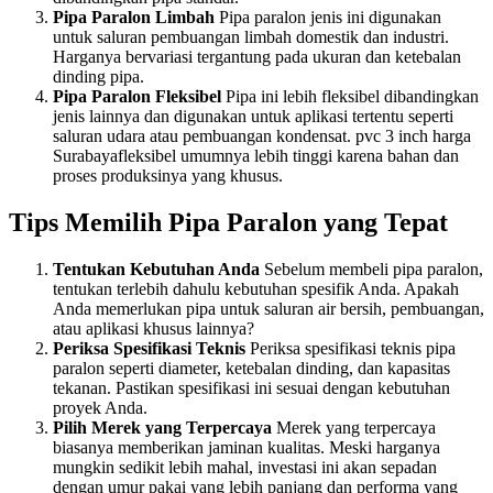
Pipa Paralon Limbah
Pipa paralon jenis ini digunakan
untuk saluran pembuangan limbah domestik dan industri.
Harganya bervariasi tergantung pada ukuran dan ketebalan
dinding pipa.
Pipa Paralon Fleksibel
Pipa ini lebih fleksibel dibandingkan
jenis lainnya dan digunakan untuk aplikasi tertentu seperti
saluran udara atau pembuangan kondensat. pvc 3 inch harga
Surabayafleksibel umumnya lebih tinggi karena bahan dan
proses produksinya yang khusus.
Tips Memilih Pipa Paralon yang Tepat
Tentukan Kebutuhan Anda
Sebelum membeli pipa paralon,
tentukan terlebih dahulu kebutuhan spesifik Anda. Apakah
Anda memerlukan pipa untuk saluran air bersih, pembuangan,
atau aplikasi khusus lainnya?
Periksa Spesifikasi Teknis
Periksa spesifikasi teknis pipa
paralon seperti diameter, ketebalan dinding, dan kapasitas
tekanan. Pastikan spesifikasi ini sesuai dengan kebutuhan
proyek Anda.
Pilih Merek yang Terpercaya
Merek yang terpercaya
biasanya memberikan jaminan kualitas. Meski harganya
mungkin sedikit lebih mahal, investasi ini akan sepadan
dengan umur pakai yang lebih panjang dan performa yang