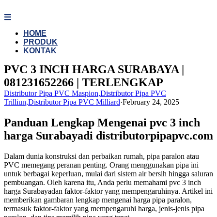
Skip
to
content
HOME
PRODUK
KONTAK
PVC 3 INCH HARGA SURABAYA |
081231652266 | TERLENGKAP
Distributor Pipa PVC Maspion,Distributor Pipa PVC
Trilliun,Distributor Pipa PVC Milliard
·
February 24, 2025
Panduan Lengkap Mengenai pvc 3 inch
harga Surabayadi distributorpipapvc.com
Dalam dunia konstruksi dan perbaikan rumah, pipa paralon atau
PVC memegang peranan penting. Orang menggunakan pipa ini
untuk berbagai keperluan, mulai dari sistem air bersih hingga saluran
pembuangan. Oleh karena itu, Anda perlu memahami pvc 3 inch
harga Surabayadan faktor-faktor yang mempengaruhinya. Artikel ini
memberikan gambaran lengkap mengenai harga pipa paralon,
termasuk faktor-faktor yang mempengaruhi harga, jenis-jenis pipa