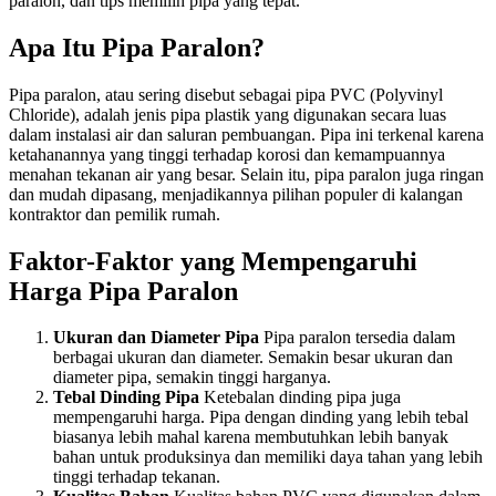
paralon, dan tips memilih pipa yang tepat.
Apa Itu Pipa Paralon?
Pipa paralon, atau sering disebut sebagai pipa PVC (Polyvinyl
Chloride), adalah jenis pipa plastik yang digunakan secara luas
dalam instalasi air dan saluran pembuangan. Pipa ini terkenal karena
ketahanannya yang tinggi terhadap korosi dan kemampuannya
menahan tekanan air yang besar. Selain itu, pipa paralon juga ringan
dan mudah dipasang, menjadikannya pilihan populer di kalangan
kontraktor dan pemilik rumah.
Faktor-Faktor yang Mempengaruhi
Harga Pipa Paralon
Ukuran dan Diameter Pipa
Pipa paralon tersedia dalam
berbagai ukuran dan diameter. Semakin besar ukuran dan
diameter pipa, semakin tinggi harganya.
Tebal Dinding Pipa
Ketebalan dinding pipa juga
mempengaruhi harga. Pipa dengan dinding yang lebih tebal
biasanya lebih mahal karena membutuhkan lebih banyak
bahan untuk produksinya dan memiliki daya tahan yang lebih
tinggi terhadap tekanan.