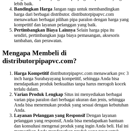
lebih baik.
Bandingkan Harga
Jangan ragu untuk membandingkan
harga dari berbagai distributor. distributorpipapvc.com
menawarkan berbagai pilihan pipa paralon dengan harga yang
kompetitif dan layanan pelanggan yang baik.
Pertimbangkan Biaya Lainnya
Selain harga pipa itu
sendiri, pertimbangkan juga biaya pemasangan, aksesoris
tambahan, dan perawatan.
Mengapa Membeli di
distributorpipapvc.com?
Harga Kompetitif
distributorpipapvc.com menawarkan pvc 3
inch harga Surabayayang kompetitif, sehingga Anda bisa
mendapatkan produk berkualitas tanpa harus merogoh kocek
terlalu dalam.
Varian Produk Lengkap
Situs ini menyediakan berbagai
varian pipa paralon dari berbagai ukuran dan jenis, sehingga
Anda bisa menemukan produk yang sesuai dengan kebutuhan
Anda.
Layanan Pelanggan yang Responsif
Dengan layanan
pelanggan yang responsif, Anda bisa mendapatkan bantuan
dan konsultasi mengenai produk yang ingin Anda beli. Hal ini