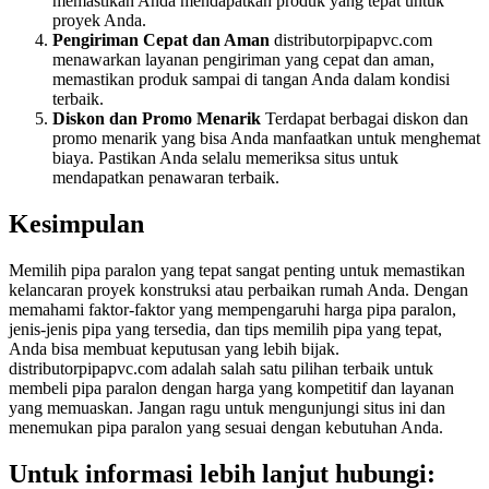
memastikan Anda mendapatkan produk yang tepat untuk
proyek Anda.
Pengiriman Cepat dan Aman
distributorpipapvc.com
menawarkan layanan pengiriman yang cepat dan aman,
memastikan produk sampai di tangan Anda dalam kondisi
terbaik.
Diskon dan Promo Menarik
Terdapat berbagai diskon dan
promo menarik yang bisa Anda manfaatkan untuk menghemat
biaya. Pastikan Anda selalu memeriksa situs untuk
mendapatkan penawaran terbaik.
Kesimpulan
Memilih pipa paralon yang tepat sangat penting untuk memastikan
kelancaran proyek konstruksi atau perbaikan rumah Anda. Dengan
memahami faktor-faktor yang mempengaruhi harga pipa paralon,
jenis-jenis pipa yang tersedia, dan tips memilih pipa yang tepat,
Anda bisa membuat keputusan yang lebih bijak.
distributorpipapvc.com adalah salah satu pilihan terbaik untuk
membeli pipa paralon dengan harga yang kompetitif dan layanan
yang memuaskan. Jangan ragu untuk mengunjungi situs ini dan
menemukan pipa paralon yang sesuai dengan kebutuhan Anda.
Untuk informasi lebih lanjut hubungi: