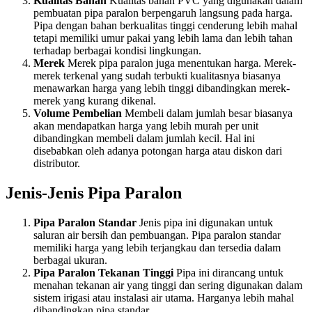
Kualitas Bahan
Kualitas bahan PVC yang digunakan dalam
pembuatan pipa paralon berpengaruh langsung pada harga.
Pipa dengan bahan berkualitas tinggi cenderung lebih mahal
tetapi memiliki umur pakai yang lebih lama dan lebih tahan
terhadap berbagai kondisi lingkungan.
Merek
Merek pipa paralon juga menentukan harga. Merek-
merek terkenal yang sudah terbukti kualitasnya biasanya
menawarkan harga yang lebih tinggi dibandingkan merek-
merek yang kurang dikenal.
Volume Pembelian
Membeli dalam jumlah besar biasanya
akan mendapatkan harga yang lebih murah per unit
dibandingkan membeli dalam jumlah kecil. Hal ini
disebabkan oleh adanya potongan harga atau diskon dari
distributor.
Jenis-Jenis Pipa Paralon
Pipa Paralon Standar
Jenis pipa ini digunakan untuk
saluran air bersih dan pembuangan. Pipa paralon standar
memiliki harga yang lebih terjangkau dan tersedia dalam
berbagai ukuran.
Pipa Paralon Tekanan Tinggi
Pipa ini dirancang untuk
menahan tekanan air yang tinggi dan sering digunakan dalam
sistem irigasi atau instalasi air utama. Harganya lebih mahal
dibandingkan pipa standar.