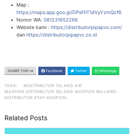
Map :
https://maps.app.goo.gl/DPsFhT1dVyYzmQcf6
Nomor WA:
081231652266
Website kami :
https://distributorpipapvc.com/
dan
https://distributorpipapvc.co.id
SHARE THIS
Facebook
Twitter
WhatsApp
TAGS:
#DISTRIBUTOR TALANG AIR
MASPION,DISTRIBUTOR SELANG MASPION MILLIARD,
DISTRIBUTOR ATAP MASPION,
Related Posts