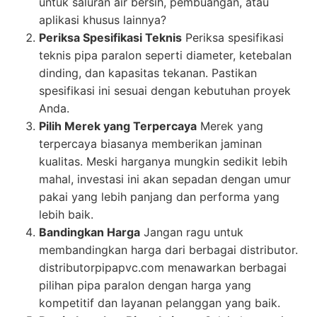
untuk saluran air bersih, pembuangan, atau
aplikasi khusus lainnya?
Periksa Spesifikasi Teknis
Periksa spesifikasi
teknis pipa paralon seperti diameter, ketebalan
dinding, dan kapasitas tekanan. Pastikan
spesifikasi ini sesuai dengan kebutuhan proyek
Anda.
Pilih Merek yang Terpercaya
Merek yang
terpercaya biasanya memberikan jaminan
kualitas. Meski harganya mungkin sedikit lebih
mahal, investasi ini akan sepadan dengan umur
pakai yang lebih panjang dan performa yang
lebih baik.
Bandingkan Harga
Jangan ragu untuk
membandingkan harga dari berbagai distributor.
distributorpipapvc.com menawarkan berbagai
pilihan pipa paralon dengan harga yang
kompetitif dan layanan pelanggan yang baik.