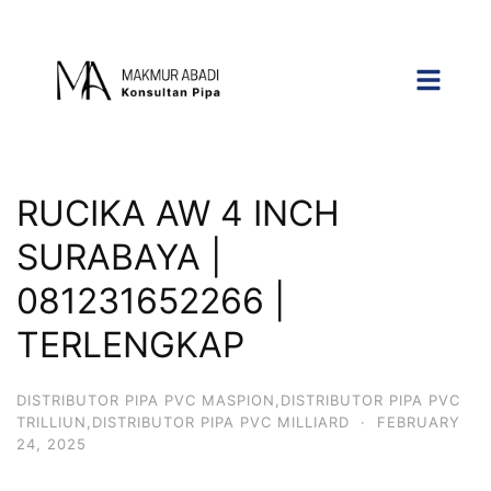
RUCIKA AW 4 INCH
SURABAYA |
081231652266 |
TERLENGKAP
DISTRIBUTOR PIPA PVC MASPION,DISTRIBUTOR PIPA PVC
TRILLIUN,DISTRIBUTOR PIPA PVC MILLIARD
·
FEBRUARY
24, 2025