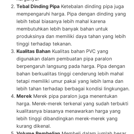
Tebal Dinding Pipa
Ketebalan dinding pipa juga
mempengaruhi harga. Pipa dengan dinding yang
lebih tebal biasanya lebih mahal karena
membutuhkan lebih banyak bahan untuk
produksinya dan memiliki daya tahan yang lebih
tinggi terhadap tekanan.
Kualitas Bahan
Kualitas bahan PVC yang
digunakan dalam pembuatan pipa paralon
berpengaruh langsung pada harga. Pipa dengan
bahan berkualitas tinggi cenderung lebih mahal
tetapi memiliki umur pakai yang lebih lama dan
lebih tahan terhadap berbagai kondisi lingkungan.
Merek
Merek pipa paralon juga menentukan
harga. Merek-merek terkenal yang sudah terbukti
kualitasnya biasanya menawarkan harga yang
lebih tinggi dibandingkan merek-merek yang
kurang dikenal.
Volume Pembelian
Membeli dalam jumlah besar