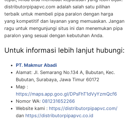
distributorpipapvc.com adalah salah satu pilihan
terbaik untuk membeli pipa paralon dengan harga
yang kompetitif dan layanan yang memuaskan. Jangan
ragu untuk mengunjungi situs ini dan menemukan pipa
paralon yang sesuai dengan kebutuhan Anda.
Untuk informasi lebih lanjut hubungi:
PT. Makmur Abadi
Alamat: Jl. Semarang No.134 A, Bubutan, Kec.
Bubutan, Surabaya, Jawa Timur 60172
Map :
https://maps.app.goo.gl/DPsFhT1dVyYzmQcf6
Nomor WA:
081231652266
Website kami :
https://distributorpipapvc.com/
dan
https://distributorpipapvc.co.id