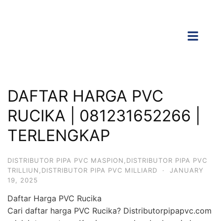
DAFTAR HARGA PVC
RUCIKA | 081231652266 |
TERLENGKAP
DISTRIBUTOR PIPA PVC MASPION,DISTRIBUTOR PIPA PVC
TRILLIUN,DISTRIBUTOR PIPA PVC MILLIARD
·
JANUARY
19, 2025
Daftar Harga PVC Rucika
Cari daftar harga PVC Rucika? Distributorpipapvc.com