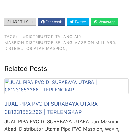
SHARE THIS
Facebook
Twitter
WhatsApp
TAGS:
#DISTRIBUTOR TALANG AIR
MASPION,DISTRIBUTOR SELANG MASPION MILLIARD,
DISTRIBUTOR ATAP MASPION,
Related Posts
JUAL PIPA PVC DI SURABAYA UTARA |
081231652266 | TERLENGKAP
JUAL PIPA PVC DI SURABAYA UTARA dari Makmur
Abadi Distributor Utama Pipa PVC Maspion, Wavin,