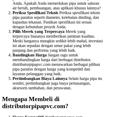
Anda. Apakah Anda memerlukan pipa untuk saluran
air bersih, pembuangan, atau aplikasi khusus lainnya?
Periksa Spesifikasi Teknis
Periksa spesifikasi teknis
pipa paralon seperti diameter, ketebalan dinding, dan
kapasitas tekanan. Pastikan spesifikasi ini sesuai
dengan kebutuhan proyek Anda.
Pilih Merek yang Terpercaya
Merek yang
terpercaya biasanya memberikan jaminan kualitas.
Meski harganya mungkin sedikit lebih mahal, investasi
ini akan sepadan dengan umur pakai yang lebih
panjang dan performa yang lebih baik.
Bandingkan Harga
Jangan ragu untuk
membandingkan harga dari berbagai distributor.
distributorpipapvc.com menawarkan berbagai pilihan
pipa paralon dengan harga yang kompetitif dan
layanan pelanggan yang baik.
Pertimbangkan Biaya Lainnya
Selain harga pipa itu
sendiri, pertimbangkan juga biaya pemasangan,
aksesoris tambahan, dan perawatan.
Mengapa Membeli di
distributorpipapvc.com?