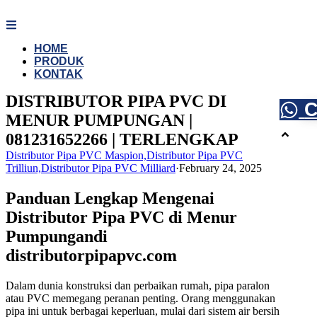
Skip
to
content
HOME
PRODUK
KONTAK
DISTRIBUTOR PIPA PVC DI
C
MENUR PUMPUNGAN |
081231652266 | TERLENGKAP
Distributor Pipa PVC Maspion,Distributor Pipa PVC
Trilliun,Distributor Pipa PVC Milliard
·
February 24, 2025
Panduan Lengkap Mengenai
Distributor Pipa PVC di Menur
Pumpungandi
distributorpipapvc.com
Dalam dunia konstruksi dan perbaikan rumah, pipa paralon
atau PVC memegang peranan penting. Orang menggunakan
pipa ini untuk berbagai keperluan, mulai dari sistem air bersih