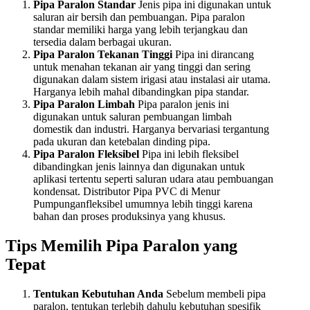
Pipa Paralon Standar
Jenis pipa ini digunakan untuk
saluran air bersih dan pembuangan. Pipa paralon
standar memiliki harga yang lebih terjangkau dan
tersedia dalam berbagai ukuran.
Pipa Paralon Tekanan Tinggi
Pipa ini dirancang
untuk menahan tekanan air yang tinggi dan sering
digunakan dalam sistem irigasi atau instalasi air utama.
Harganya lebih mahal dibandingkan pipa standar.
Pipa Paralon Limbah
Pipa paralon jenis ini
digunakan untuk saluran pembuangan limbah
domestik dan industri. Harganya bervariasi tergantung
pada ukuran dan ketebalan dinding pipa.
Pipa Paralon Fleksibel
Pipa ini lebih fleksibel
dibandingkan jenis lainnya dan digunakan untuk
aplikasi tertentu seperti saluran udara atau pembuangan
kondensat. Distributor Pipa PVC di Menur
Pumpunganfleksibel umumnya lebih tinggi karena
bahan dan proses produksinya yang khusus.
Tips Memilih Pipa Paralon yang
Tepat
Tentukan Kebutuhan Anda
Sebelum membeli pipa
paralon, tentukan terlebih dahulu kebutuhan spesifik