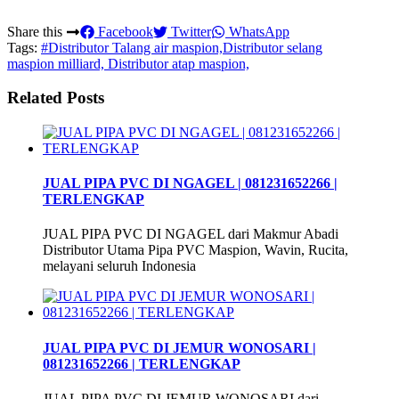
Share this
Facebook
Twitter
WhatsApp
Tags:
#Distributor Talang air maspion,Distributor selang
maspion milliard, Distributor atap maspion,
Related Posts
JUAL PIPA PVC DI NGAGEL | 081231652266 |
TERLENGKAP
JUAL PIPA PVC DI NGAGEL dari Makmur Abadi
Distributor Utama Pipa PVC Maspion, Wavin, Rucita,
melayani seluruh Indonesia
JUAL PIPA PVC DI JEMUR WONOSARI |
081231652266 | TERLENGKAP
JUAL PIPA PVC DI JEMUR WONOSARI dari