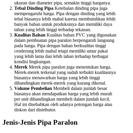
ukuran dan diameter pipa, semakin tinggi harganya.
Tebal Dinding Pipa
Ketebalan dinding pipa juga
mempengaruhi harga. Pipa dengan dinding yang lebih
tebal biasanya lebih mahal karena membutuhkan lebih
banyak bahan untuk produksinya dan memiliki daya
tahan yang lebih tinggi terhadap tekanan.
Kualitas Bahan
Kualitas bahan PVC yang digunakan
dalam pembuatan pipa paralon berpengaruh langsung
pada harga. Pipa dengan bahan berkualitas tinggi
cenderung lebih mahal tetapi memiliki umur pakai
yang lebih lama dan lebih tahan terhadap berbagai
kondisi lingkungan.
Merek
Merek pipa paralon juga menentukan harga.
Merek-merek terkenal yang sudah terbukti kualitasnya
biasanya menawarkan harga yang lebih tinggi
dibandingkan merek-merek yang kurang dikenal.
Volume Pembelian
Membeli dalam jumlah besar
biasanya akan mendapatkan harga yang lebih murah
per unit dibandingkan membeli dalam jumlah kecil.
Hal ini disebabkan oleh adanya potongan harga atau
diskon dari distributor.
Jenis-Jenis Pipa Paralon