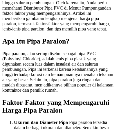
hingga saluran pembuangan. Oleh karena itu, Anda perlu
memahami Distributor Pipa PVC di Menur Pumpungandan
faktor-faktor yang mempengaruhinya. Artikel ini
memberikan gambaran lengkap mengenai harga pipa
paralon, termasuk faktor-faktor yang mempengaruhi harga,
jenis-jenis pipa paralon, dan tips memilih pipa yang tepat.
Apa Itu Pipa Paralon?
Pipa paralon, atau sering disebut sebagai pipa PVC
(Polyvinyl Chloride), adalah jenis pipa plastik yang
digunakan secara luas dalam instalasi air dan saluran
pembuangan. Pipa ini terkenal karena ketahanannya yang
tinggi terhadap korosi dan kemampuannya menahan tekanan
air yang besar. Selain itu, pipa paralon juga ringan dan
mudah dipasang, menjadikannya pilihan populer di kalangan
kontraktor dan pemilik rumah.
Faktor-Faktor yang Mempengaruhi
Harga Pipa Paralon
Ukuran dan Diameter Pipa
Pipa paralon tersedia
dalam berbagai ukuran dan diameter. Semakin besar