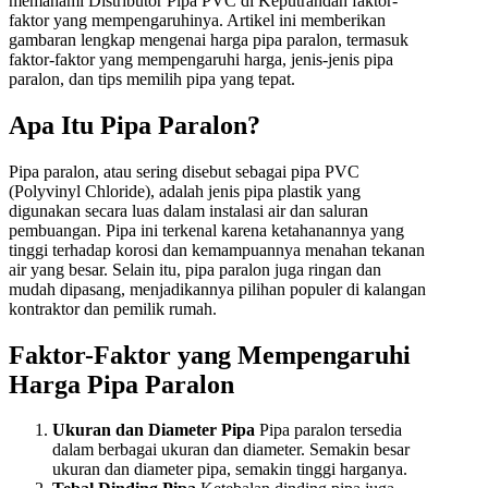
memahami Distributor Pipa PVC di Keputrandan faktor-
faktor yang mempengaruhinya. Artikel ini memberikan
gambaran lengkap mengenai harga pipa paralon, termasuk
faktor-faktor yang mempengaruhi harga, jenis-jenis pipa
paralon, dan tips memilih pipa yang tepat.
Apa Itu Pipa Paralon?
Pipa paralon, atau sering disebut sebagai pipa PVC
(Polyvinyl Chloride), adalah jenis pipa plastik yang
digunakan secara luas dalam instalasi air dan saluran
pembuangan. Pipa ini terkenal karena ketahanannya yang
tinggi terhadap korosi dan kemampuannya menahan tekanan
air yang besar. Selain itu, pipa paralon juga ringan dan
mudah dipasang, menjadikannya pilihan populer di kalangan
kontraktor dan pemilik rumah.
Faktor-Faktor yang Mempengaruhi
Harga Pipa Paralon
Ukuran dan Diameter Pipa
Pipa paralon tersedia
dalam berbagai ukuran dan diameter. Semakin besar
ukuran dan diameter pipa, semakin tinggi harganya.