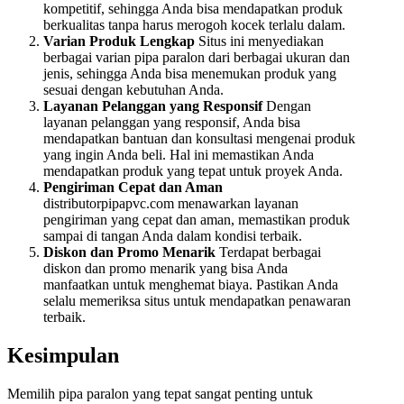
kompetitif, sehingga Anda bisa mendapatkan produk
berkualitas tanpa harus merogoh kocek terlalu dalam.
Varian Produk Lengkap
Situs ini menyediakan
berbagai varian pipa paralon dari berbagai ukuran dan
jenis, sehingga Anda bisa menemukan produk yang
sesuai dengan kebutuhan Anda.
Layanan Pelanggan yang Responsif
Dengan
layanan pelanggan yang responsif, Anda bisa
mendapatkan bantuan dan konsultasi mengenai produk
yang ingin Anda beli. Hal ini memastikan Anda
mendapatkan produk yang tepat untuk proyek Anda.
Pengiriman Cepat dan Aman
distributorpipapvc.com menawarkan layanan
pengiriman yang cepat dan aman, memastikan produk
sampai di tangan Anda dalam kondisi terbaik.
Diskon dan Promo Menarik
Terdapat berbagai
diskon dan promo menarik yang bisa Anda
manfaatkan untuk menghemat biaya. Pastikan Anda
selalu memeriksa situs untuk mendapatkan penawaran
terbaik.
Kesimpulan
Memilih pipa paralon yang tepat sangat penting untuk