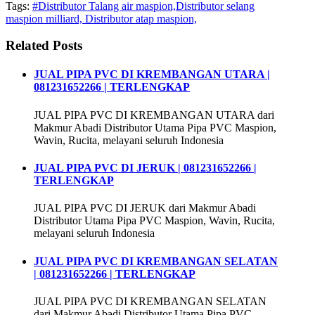
Tags:
#Distributor Talang air maspion,Distributor selang
maspion milliard, Distributor atap maspion,
Related Posts
JUAL PIPA PVC DI KREMBANGAN UTARA |
081231652266 | TERLENGKAP
JUAL PIPA PVC DI KREMBANGAN UTARA dari
Makmur Abadi Distributor Utama Pipa PVC Maspion,
Wavin, Rucita, melayani seluruh Indonesia
JUAL PIPA PVC DI JERUK | 081231652266 |
TERLENGKAP
JUAL PIPA PVC DI JERUK dari Makmur Abadi
Distributor Utama Pipa PVC Maspion, Wavin, Rucita,
melayani seluruh Indonesia
JUAL PIPA PVC DI KREMBANGAN SELATAN
| 081231652266 | TERLENGKAP
JUAL PIPA PVC DI KREMBANGAN SELATAN
dari Makmur Abadi Distributor Utama Pipa PVC