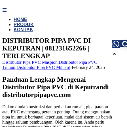
Skip
to
content
HOME
PRODUK
KONTAK
DISTRIBUTOR PIPA PVC DI
C
KEPUTRAN | 081231652266 |
TERLENGKAP
Distributor Pipa PVC Maspion,Distributor Pipa PVC
Trilliun,Distributor Pipa PVC Milliard
·
February 24, 2025
Panduan Lengkap Mengenai
Distributor Pipa PVC di Keputrandi
distributorpipapvc.com
Dalam dunia konstruksi dan perbaikan rumah, pipa paralon
atau PVC memegang peranan penting. Orang menggunakan
pipa ini untuk berbagai keperluan, mulai dari sistem air bersih
hingga saluran pembuangan. Oleh karena itu, Anda perlu