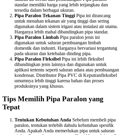
standar memiliki harga yang lebih terjangkau dan
tersedia dalam berbagai ukuran.
Pipa Paralon Tekanan Tinggi
Pipa ini dirancang
untuk menahan tekanan air yang tinggi dan sering
digunakan dalam sistem irigasi atau instalasi air utama.
Harganya lebih mahal dibandingkan pipa standar.
Pipa Paralon Limbah
Pipa paralon jenis ini
digunakan untuk saluran pembuangan limbah
domestik dan industri. Harganya bervariasi tergantung
pada ukuran dan ketebalan dinding pipa.
Pipa Paralon Fleksibel
Pipa ini lebih fleksibel
dibandingkan jenis lainnya dan digunakan untuk
aplikasi tertentu seperti saluran udara atau pembuangan
kondensat. Distributor Pipa PVC di Keputranfleksibel
umumnya lebih tinggi karena bahan dan proses
produksinya yang khusus.
Tips Memilih Pipa Paralon yang
Tepat
Tentukan Kebutuhan Anda
Sebelum membeli pipa
paralon, tentukan terlebih dahulu kebutuhan spesifik
Anda. Apakah Anda memerlukan pipa untuk saluran