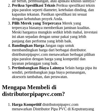
air bersih, pembuangan, atau aplikasi khusus lainnya?
Periksa Spesifikasi Teknis
Periksa spesifikasi teknis
pipa paralon seperti diameter, ketebalan dinding, dan
kapasitas tekanan. Pastikan spesifikasi ini sesuai
dengan kebutuhan proyek Anda.
Pilih Merek yang Terpercaya
Merek yang
terpercaya biasanya memberikan jaminan kualitas.
Meski harganya mungkin sedikit lebih mahal, investasi
ini akan sepadan dengan umur pakai yang lebih
panjang dan performa yang lebih baik.
Bandingkan Harga
Jangan ragu untuk
membandingkan harga dari berbagai distributor.
distributorpipapvc.com menawarkan berbagai pilihan
pipa paralon dengan harga yang kompetitif dan
layanan pelanggan yang baik.
Pertimbangkan Biaya Lainnya
Selain harga pipa itu
sendiri, pertimbangkan juga biaya pemasangan,
aksesoris tambahan, dan perawatan.
Mengapa Membeli di
distributorpipapvc.com?
Harga Kompetitif
distributorpipapvc.com
menawarkan Distributor Pipa PVC di Keputranyang