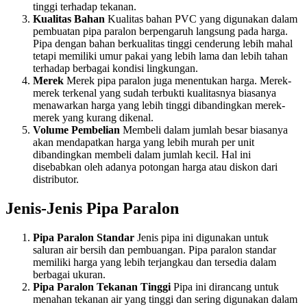
tinggi terhadap tekanan.
Kualitas Bahan
Kualitas bahan PVC yang digunakan dalam
pembuatan pipa paralon berpengaruh langsung pada harga.
Pipa dengan bahan berkualitas tinggi cenderung lebih mahal
tetapi memiliki umur pakai yang lebih lama dan lebih tahan
terhadap berbagai kondisi lingkungan.
Merek
Merek pipa paralon juga menentukan harga. Merek-
merek terkenal yang sudah terbukti kualitasnya biasanya
menawarkan harga yang lebih tinggi dibandingkan merek-
merek yang kurang dikenal.
Volume Pembelian
Membeli dalam jumlah besar biasanya
akan mendapatkan harga yang lebih murah per unit
dibandingkan membeli dalam jumlah kecil. Hal ini
disebabkan oleh adanya potongan harga atau diskon dari
distributor.
Jenis-Jenis Pipa Paralon
Pipa Paralon Standar
Jenis pipa ini digunakan untuk
saluran air bersih dan pembuangan. Pipa paralon standar
memiliki harga yang lebih terjangkau dan tersedia dalam
berbagai ukuran.
Pipa Paralon Tekanan Tinggi
Pipa ini dirancang untuk
menahan tekanan air yang tinggi dan sering digunakan dalam