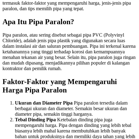
termasuk faktor-faktor yang mempengaruhi harga, jenis-jenis pipa
paralon, dan tips memilih pipa yang tepat.
Apa Itu Pipa Paralon?
Pipa paralon, atau sering disebut sebagai pipa PVC (Polyvinyl
Chloride), adalah jenis pipa plastik yang digunakan secara luas
dalam instalasi air dan saluran pembuangan. Pipa ini terkenal karena
ketahanannya yang tinggi terhadap korosi dan kemampuannya
menahan tekanan air yang besar. Selain itu, pipa paralon juga ringan
dan mudah dipasang, menjadikannya pilihan populer di kalangan
kontraktor dan pemilik rumah.
Faktor-Faktor yang Mempengaruhi
Harga Pipa Paralon
Ukuran dan Diameter Pipa
Pipa paralon tersedia dalam
berbagai ukuran dan diameter. Semakin besar ukuran dan
diameter pipa, semakin tinggi harganya.
Tebal Dinding Pipa
Ketebalan dinding pipa juga
mempengaruhi harga. Pipa dengan dinding yang lebih tebal
biasanya lebih mahal karena membutuhkan lebih banyak
bahan untuk produksinya dan memiliki daya tahan yang lebih