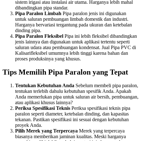
sistem irigasi atau instalasi air utama. Harganya lebih mahal
dibandingkan pipa standar.
Pipa Paralon Limbah
Pipa paralon jenis ini digunakan
untuk saluran pembuangan limbah domestik dan industri.
Harganya bervariasi tergantung pada ukuran dan ketebalan
dinding pipa.
Pipa Paralon Fleksibel
Pipa ini lebih fleksibel dibandingkan
jenis lainnya dan digunakan untuk aplikasi tertentu seperti
saluran udara atau pembuangan kondensat. Jual Pipa PVC di
Kalisarifleksibel umumnya lebih tinggi karena bahan dan
proses produksinya yang khusus.
Tips Memilih Pipa Paralon yang Tepat
Tentukan Kebutuhan Anda
Sebelum membeli pipa paralon,
tentukan terlebih dahulu kebutuhan spesifik Anda. Apakah
Anda memerlukan pipa untuk saluran air bersih, pembuangan,
atau aplikasi khusus lainnya?
Periksa Spesifikasi Teknis
Periksa spesifikasi teknis pipa
paralon seperti diameter, ketebalan dinding, dan kapasitas
tekanan. Pastikan spesifikasi ini sesuai dengan kebutuhan
proyek Anda.
Pilih Merek yang Terpercaya
Merek yang terpercaya
biasanya memberikan jaminan kualitas. Meski harganya