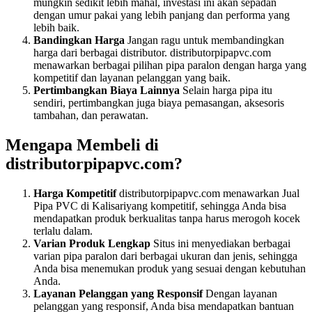
mungkin sedikit lebih mahal, investasi ini akan sepadan
dengan umur pakai yang lebih panjang dan performa yang
lebih baik.
Bandingkan Harga
Jangan ragu untuk membandingkan
harga dari berbagai distributor. distributorpipapvc.com
menawarkan berbagai pilihan pipa paralon dengan harga yang
kompetitif dan layanan pelanggan yang baik.
Pertimbangkan Biaya Lainnya
Selain harga pipa itu
sendiri, pertimbangkan juga biaya pemasangan, aksesoris
tambahan, dan perawatan.
Mengapa Membeli di
distributorpipapvc.com?
Harga Kompetitif
distributorpipapvc.com menawarkan Jual
Pipa PVC di Kalisariyang kompetitif, sehingga Anda bisa
mendapatkan produk berkualitas tanpa harus merogoh kocek
terlalu dalam.
Varian Produk Lengkap
Situs ini menyediakan berbagai
varian pipa paralon dari berbagai ukuran dan jenis, sehingga
Anda bisa menemukan produk yang sesuai dengan kebutuhan
Anda.
Layanan Pelanggan yang Responsif
Dengan layanan
pelanggan yang responsif, Anda bisa mendapatkan bantuan