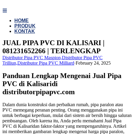
Skip
to
content
HOME
PRODUK
KONTAK
JUAL PIPA PVC DI KALISARI |
081231652266 | TERLENGKAP
Distributor Pipa PVC Maspion,Distributor Pipa PVC
Trilliun,Distributor Pipa PVC Milliard
·
February 24, 2025
Panduan Lengkap Mengenai Jual Pipa
PVC di Kalisaridi
distributorpipapvc.com
Dalam dunia konstruksi dan perbaikan rumah, pipa paralon atau
PVC memegang peranan penting. Orang menggunakan pipa ini
untuk berbagai keperluan, mulai dari sistem air bersih hingga saluran
pembuangan. Oleh karena itu, Anda perlu memahami Jual Pipa
PVC di Kalisaridan faktor-faktor yang mempengaruhinya. Artikel
ini memberikan gambaran lengkap mengenai harga pipa paralon,