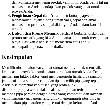
dan konsultasi mengenai produk yang ingin Anda beli. Hal ini
memastikan Anda mendapatkan produk yang tepat untuk
proyek Anda.
Pengiriman Cepat dan Aman
distributorpipapvc.com
menawarkan layanan pengiriman yang cepat dan aman,
memastikan produk sampai di tangan Anda dalam kondisi
terbaik.
Diskon dan Promo Menarik
Terdapat berbagai diskon dan
promo menarik yang bisa Anda manfaatkan untuk menghemat
biaya. Pastikan Anda selalu memeriksa situs untuk
mendapatkan penawaran terbaik.
Kesimpulan
Memilih pipa paralon yang tepat sangat penting untuk memastikan
kelancaran proyek konstruksi atau perbaikan rumah Anda. Dengan
memahami faktor-faktor yang mempengaruhi harga pipa paralon,
jenis-jenis pipa yang tersedia, dan tips memilih pipa yang tepat,
Anda bisa membuat keputusan yang lebih bijak.
distributorpipapvc.com adalah salah satu pilihan terbaik untuk
membeli pipa paralon dengan harga yang kompetitif dan layanan
yang memuaskan. Jangan ragu untuk mengunjungi situs ini dan
menemukan pipa paralon yang sesuai dengan kebutuhan Anda.