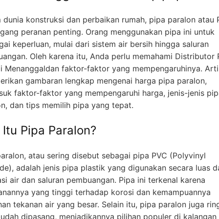
 dunia konstruksi dan perbaikan rumah, pipa paralon atau
ang peranan penting. Orang menggunakan pipa ini untuk
ai keperluan, mulai dari sistem air bersih hingga saluran
angan. Oleh karena itu, Anda perlu memahami Distributor 
i Menanggaldan faktor-faktor yang mempengaruhinya. Artik
rikan gambaran lengkap mengenai harga pipa paralon,
suk faktor-faktor yang mempengaruhi harga, jenis-jenis pi
n, dan tips memilih pipa yang tepat.
 Itu Pipa Paralon?
aralon, atau sering disebut sebagai pipa PVC (Polyvinyl
de), adalah jenis pipa plastik yang digunakan secara luas 
asi air dan saluran pembuangan. Pipa ini terkenal karena
anannya yang tinggi terhadap korosi dan kemampuannya
n tekanan air yang besar. Selain itu, pipa paralon juga rin
udah dipasang, menjadikannya pilihan populer di kalangan