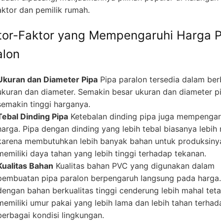
aktor dan pemilik rumah.
tor-Faktor yang Mempengaruhi Harga P
alon
Ukuran dan Diameter Pipa
Pipa paralon tersedia dalam ber
ukuran dan diameter. Semakin besar ukuran dan diameter p
semakin tinggi harganya.
Tebal Dinding Pipa
Ketebalan dinding pipa juga mempengar
harga. Pipa dengan dinding yang lebih tebal biasanya lebih
karena membutuhkan lebih banyak bahan untuk produksiny
memiliki daya tahan yang lebih tinggi terhadap tekanan.
Kualitas Bahan
Kualitas bahan PVC yang digunakan dalam
pembuatan pipa paralon berpengaruh langsung pada harga.
dengan bahan berkualitas tinggi cenderung lebih mahal teta
memiliki umur pakai yang lebih lama dan lebih tahan terhad
berbagai kondisi lingkungan.