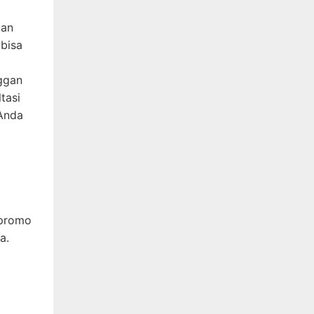
ian
 bisa
ggan
tasi
 Anda
 promo
a.