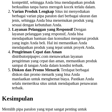
kompetitif, sehingga Anda bisa mendapatkan produk
berkualitas tanpa harus merogoh kocek terlalu dalam.
Varian Produk Lengkap
Situs ini menyediakan
berbagai varian pipa paralon dari berbagai ukuran dan
jenis, sehingga Anda bisa menemukan produk yang
sesuai dengan kebutuhan Anda.
Layanan Pelanggan yang Responsif
Dengan
layanan pelanggan yang responsif, Anda bisa
mendapatkan bantuan dan konsultasi mengenai produk
yang ingin Anda beli. Hal ini memastikan Anda
mendapatkan produk yang tepat untuk proyek Anda.
Pengiriman Cepat dan Aman
distributorpipapvc.com menawarkan layanan
pengiriman yang cepat dan aman, memastikan produk
sampai di tangan Anda dalam kondisi terbaik.
Diskon dan Promo Menarik
Terdapat berbagai
diskon dan promo menarik yang bisa Anda
manfaatkan untuk menghemat biaya. Pastikan Anda
selalu memeriksa situs untuk mendapatkan penawaran
terbaik.
Kesimpulan
Memilih pipa paralon yang tepat sangat penting untuk