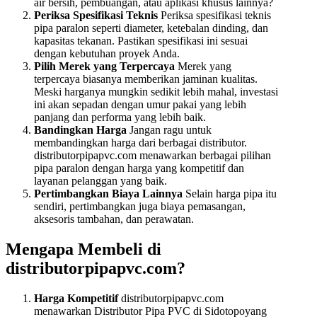
air bersih, pembuangan, atau aplikasi khusus lainnya?
Periksa Spesifikasi Teknis
Periksa spesifikasi teknis
pipa paralon seperti diameter, ketebalan dinding, dan
kapasitas tekanan. Pastikan spesifikasi ini sesuai
dengan kebutuhan proyek Anda.
Pilih Merek yang Terpercaya
Merek yang
terpercaya biasanya memberikan jaminan kualitas.
Meski harganya mungkin sedikit lebih mahal, investasi
ini akan sepadan dengan umur pakai yang lebih
panjang dan performa yang lebih baik.
Bandingkan Harga
Jangan ragu untuk
membandingkan harga dari berbagai distributor.
distributorpipapvc.com menawarkan berbagai pilihan
pipa paralon dengan harga yang kompetitif dan
layanan pelanggan yang baik.
Pertimbangkan Biaya Lainnya
Selain harga pipa itu
sendiri, pertimbangkan juga biaya pemasangan,
aksesoris tambahan, dan perawatan.
Mengapa Membeli di
distributorpipapvc.com?
Harga Kompetitif
distributorpipapvc.com
menawarkan Distributor Pipa PVC di Sidotopoyang