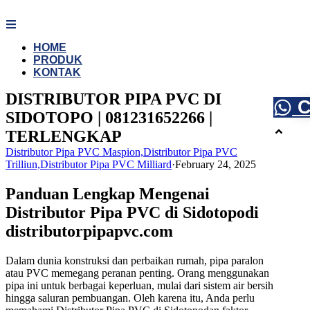
Skip
to
content
HOME
PRODUK
KONTAK
DISTRIBUTOR PIPA PVC DI
C
SIDOTOPO | 081231652266 |
TERLENGKAP
Distributor Pipa PVC Maspion,Distributor Pipa PVC
Trilliun,Distributor Pipa PVC Milliard
·
February 24, 2025
Panduan Lengkap Mengenai
Distributor Pipa PVC di Sidotopodi
distributorpipapvc.com
Dalam dunia konstruksi dan perbaikan rumah, pipa paralon
atau PVC memegang peranan penting. Orang menggunakan
pipa ini untuk berbagai keperluan, mulai dari sistem air bersih
hingga saluran pembuangan. Oleh karena itu, Anda perlu