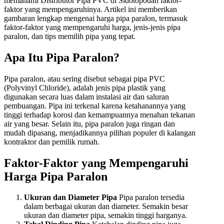
memahami Distributor Pipa PVC di Sidotopodan faktor-
faktor yang mempengaruhinya. Artikel ini memberikan
gambaran lengkap mengenai harga pipa paralon, termasuk
faktor-faktor yang mempengaruhi harga, jenis-jenis pipa
paralon, dan tips memilih pipa yang tepat.
Apa Itu Pipa Paralon?
Pipa paralon, atau sering disebut sebagai pipa PVC
(Polyvinyl Chloride), adalah jenis pipa plastik yang
digunakan secara luas dalam instalasi air dan saluran
pembuangan. Pipa ini terkenal karena ketahanannya yang
tinggi terhadap korosi dan kemampuannya menahan tekanan
air yang besar. Selain itu, pipa paralon juga ringan dan
mudah dipasang, menjadikannya pilihan populer di kalangan
kontraktor dan pemilik rumah.
Faktor-Faktor yang Mempengaruhi
Harga Pipa Paralon
Ukuran dan Diameter Pipa
Pipa paralon tersedia
dalam berbagai ukuran dan diameter. Semakin besar
ukuran dan diameter pipa, semakin tinggi harganya.