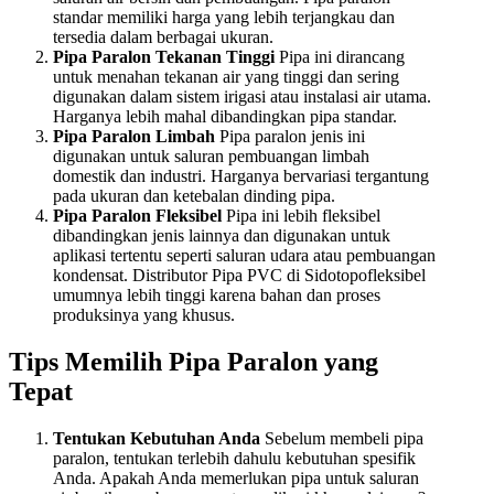
standar memiliki harga yang lebih terjangkau dan
tersedia dalam berbagai ukuran.
Pipa Paralon Tekanan Tinggi
Pipa ini dirancang
untuk menahan tekanan air yang tinggi dan sering
digunakan dalam sistem irigasi atau instalasi air utama.
Harganya lebih mahal dibandingkan pipa standar.
Pipa Paralon Limbah
Pipa paralon jenis ini
digunakan untuk saluran pembuangan limbah
domestik dan industri. Harganya bervariasi tergantung
pada ukuran dan ketebalan dinding pipa.
Pipa Paralon Fleksibel
Pipa ini lebih fleksibel
dibandingkan jenis lainnya dan digunakan untuk
aplikasi tertentu seperti saluran udara atau pembuangan
kondensat. Distributor Pipa PVC di Sidotopofleksibel
umumnya lebih tinggi karena bahan dan proses
produksinya yang khusus.
Tips Memilih Pipa Paralon yang
Tepat
Tentukan Kebutuhan Anda
Sebelum membeli pipa
paralon, tentukan terlebih dahulu kebutuhan spesifik
Anda. Apakah Anda memerlukan pipa untuk saluran