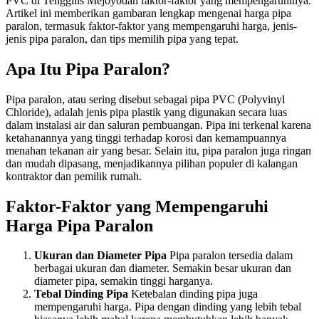
PVC di Tenggilis Mejoyodan faktor-faktor yang mempengaruhinya.
Artikel ini memberikan gambaran lengkap mengenai harga pipa
paralon, termasuk faktor-faktor yang mempengaruhi harga, jenis-
jenis pipa paralon, dan tips memilih pipa yang tepat.
Apa Itu Pipa Paralon?
Pipa paralon, atau sering disebut sebagai pipa PVC (Polyvinyl
Chloride), adalah jenis pipa plastik yang digunakan secara luas
dalam instalasi air dan saluran pembuangan. Pipa ini terkenal karena
ketahanannya yang tinggi terhadap korosi dan kemampuannya
menahan tekanan air yang besar. Selain itu, pipa paralon juga ringan
dan mudah dipasang, menjadikannya pilihan populer di kalangan
kontraktor dan pemilik rumah.
Faktor-Faktor yang Mempengaruhi
Harga Pipa Paralon
Ukuran dan Diameter Pipa
Pipa paralon tersedia dalam
berbagai ukuran dan diameter. Semakin besar ukuran dan
diameter pipa, semakin tinggi harganya.
Tebal Dinding Pipa
Ketebalan dinding pipa juga
mempengaruhi harga. Pipa dengan dinding yang lebih tebal