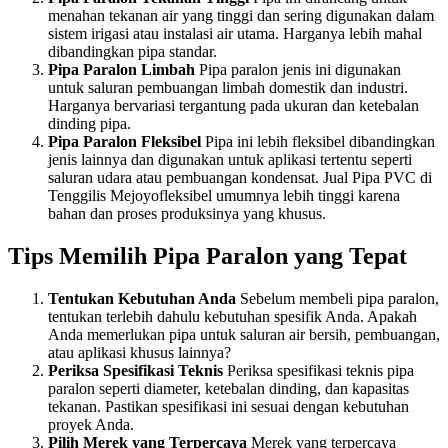
menahan tekanan air yang tinggi dan sering digunakan dalam
sistem irigasi atau instalasi air utama. Harganya lebih mahal
dibandingkan pipa standar.
Pipa Paralon Limbah
Pipa paralon jenis ini digunakan
untuk saluran pembuangan limbah domestik dan industri.
Harganya bervariasi tergantung pada ukuran dan ketebalan
dinding pipa.
Pipa Paralon Fleksibel
Pipa ini lebih fleksibel dibandingkan
jenis lainnya dan digunakan untuk aplikasi tertentu seperti
saluran udara atau pembuangan kondensat. Jual Pipa PVC di
Tenggilis Mejoyofleksibel umumnya lebih tinggi karena
bahan dan proses produksinya yang khusus.
Tips Memilih Pipa Paralon yang Tepat
Tentukan Kebutuhan Anda
Sebelum membeli pipa paralon,
tentukan terlebih dahulu kebutuhan spesifik Anda. Apakah
Anda memerlukan pipa untuk saluran air bersih, pembuangan,
atau aplikasi khusus lainnya?
Periksa Spesifikasi Teknis
Periksa spesifikasi teknis pipa
paralon seperti diameter, ketebalan dinding, dan kapasitas
tekanan. Pastikan spesifikasi ini sesuai dengan kebutuhan
proyek Anda.
Pilih Merek yang Terpercaya
Merek yang terpercaya