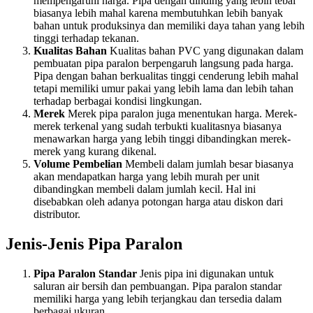
mempengaruhi harga. Pipa dengan dinding yang lebih tebal
biasanya lebih mahal karena membutuhkan lebih banyak
bahan untuk produksinya dan memiliki daya tahan yang lebih
tinggi terhadap tekanan.
Kualitas Bahan
Kualitas bahan PVC yang digunakan dalam
pembuatan pipa paralon berpengaruh langsung pada harga.
Pipa dengan bahan berkualitas tinggi cenderung lebih mahal
tetapi memiliki umur pakai yang lebih lama dan lebih tahan
terhadap berbagai kondisi lingkungan.
Merek
Merek pipa paralon juga menentukan harga. Merek-
merek terkenal yang sudah terbukti kualitasnya biasanya
menawarkan harga yang lebih tinggi dibandingkan merek-
merek yang kurang dikenal.
Volume Pembelian
Membeli dalam jumlah besar biasanya
akan mendapatkan harga yang lebih murah per unit
dibandingkan membeli dalam jumlah kecil. Hal ini
disebabkan oleh adanya potongan harga atau diskon dari
distributor.
Jenis-Jenis Pipa Paralon
Pipa Paralon Standar
Jenis pipa ini digunakan untuk
saluran air bersih dan pembuangan. Pipa paralon standar
memiliki harga yang lebih terjangkau dan tersedia dalam
berbagai ukuran.