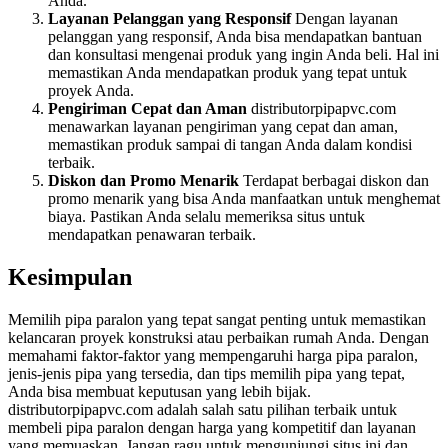
Anda.
Layanan Pelanggan yang Responsif
Dengan layanan
pelanggan yang responsif, Anda bisa mendapatkan bantuan
dan konsultasi mengenai produk yang ingin Anda beli. Hal ini
memastikan Anda mendapatkan produk yang tepat untuk
proyek Anda.
Pengiriman Cepat dan Aman
distributorpipapvc.com
menawarkan layanan pengiriman yang cepat dan aman,
memastikan produk sampai di tangan Anda dalam kondisi
terbaik.
Diskon dan Promo Menarik
Terdapat berbagai diskon dan
promo menarik yang bisa Anda manfaatkan untuk menghemat
biaya. Pastikan Anda selalu memeriksa situs untuk
mendapatkan penawaran terbaik.
Kesimpulan
Memilih pipa paralon yang tepat sangat penting untuk memastikan
kelancaran proyek konstruksi atau perbaikan rumah Anda. Dengan
memahami faktor-faktor yang mempengaruhi harga pipa paralon,
jenis-jenis pipa yang tersedia, dan tips memilih pipa yang tepat,
Anda bisa membuat keputusan yang lebih bijak.
distributorpipapvc.com adalah salah satu pilihan terbaik untuk
membeli pipa paralon dengan harga yang kompetitif dan layanan
yang memuaskan. Jangan ragu untuk mengunjungi situs ini dan