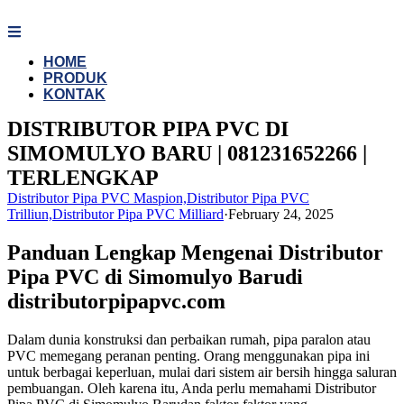
Skip
to
content
HOME
PRODUK
KONTAK
DISTRIBUTOR PIPA PVC DI
SIMOMULYO BARU | 081231652266 |
TERLENGKAP
Distributor Pipa PVC Maspion,Distributor Pipa PVC
Trilliun,Distributor Pipa PVC Milliard
·
February 24, 2025
Panduan Lengkap Mengenai Distributor
Pipa PVC di Simomulyo Barudi
distributorpipapvc.com
Dalam dunia konstruksi dan perbaikan rumah, pipa paralon atau
PVC memegang peranan penting. Orang menggunakan pipa ini
untuk berbagai keperluan, mulai dari sistem air bersih hingga saluran
pembuangan. Oleh karena itu, Anda perlu memahami Distributor