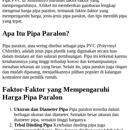
Pipa PVC di Simomulyo Barudan faktor-faktor yang
mempengaruhinya. Artikel ini memberikan gambaran lengkap
mengenai harga pipa paralon, termasuk faktor-faktor yang
mempengaruhi harga, jenis-jenis pipa paralon, dan tips memilih pipa
yang tepat.
Apa Itu Pipa Paralon?
Pipa paralon, atau sering disebut sebagai pipa PVC (Polyvinyl
Chloride), adalah jenis pipa plastik yang digunakan secara luas
dalam instalasi air dan saluran pembuangan. Pipa ini terkenal karena
ketahanannya yang tinggi terhadap korosi dan kemampuannya
menahan tekanan air yang besar. Selain itu, pipa paralon juga ringan
dan mudah dipasang, menjadikannya pilihan populer di kalangan
kontraktor dan pemilik rumah.
Faktor-Faktor yang Mempengaruhi
Harga Pipa Paralon
Ukuran dan Diameter Pipa
Pipa paralon tersedia dalam
berbagai ukuran dan diameter. Semakin besar ukuran dan
diameter pipa, semakin tinggi harganya.
Tebal Dinding Pipa
Ketebalan dinding pipa juga