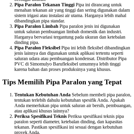
Pipa Paralon Tekanan Tinggi
Pipa ini dirancang untuk
menahan tekanan air yang tinggi dan sering digunakan dalam
sistem irigasi atau instalasi air utama. Harganya lebih mahal
dibandingkan pipa standar.
Pipa Paralon Limbah
Pipa paralon jenis ini digunakan
untuk saluran pembuangan limbah domestik dan industri.
Harganya bervariasi tergantung pada ukuran dan ketebalan
dinding pipa.
Pipa Paralon Fleksibel
Pipa ini lebih fleksibel dibandingkan
jenis lainnya dan digunakan untuk aplikasi tertentu seperti
saluran udara atau pembuangan kondensat. Distributor Pipa
PVC di Simomulyo Barufleksibel umumnya lebih tinggi
karena bahan dan proses produksinya yang khusus.
Tips Memilih Pipa Paralon yang Tepat
Tentukan Kebutuhan Anda
Sebelum membeli pipa paralon,
tentukan terlebih dahulu kebutuhan spesifik Anda. Apakah
Anda memerlukan pipa untuk saluran air bersih, pembuangan,
atau aplikasi khusus lainnya?
Periksa Spesifikasi Teknis
Periksa spesifikasi teknis pipa
paralon seperti diameter, ketebalan dinding, dan kapasitas
tekanan. Pastikan spesifikasi ini sesuai dengan kebutuhan
proyek Anda.