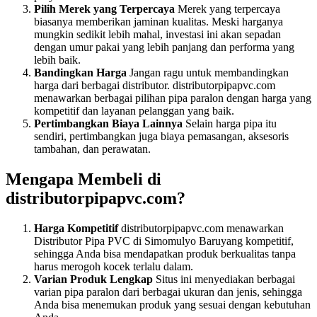
Pilih Merek yang Terpercaya
Merek yang terpercaya
biasanya memberikan jaminan kualitas. Meski harganya
mungkin sedikit lebih mahal, investasi ini akan sepadan
dengan umur pakai yang lebih panjang dan performa yang
lebih baik.
Bandingkan Harga
Jangan ragu untuk membandingkan
harga dari berbagai distributor. distributorpipapvc.com
menawarkan berbagai pilihan pipa paralon dengan harga yang
kompetitif dan layanan pelanggan yang baik.
Pertimbangkan Biaya Lainnya
Selain harga pipa itu
sendiri, pertimbangkan juga biaya pemasangan, aksesoris
tambahan, dan perawatan.
Mengapa Membeli di
distributorpipapvc.com?
Harga Kompetitif
distributorpipapvc.com menawarkan
Distributor Pipa PVC di Simomulyo Baruyang kompetitif,
sehingga Anda bisa mendapatkan produk berkualitas tanpa
harus merogoh kocek terlalu dalam.
Varian Produk Lengkap
Situs ini menyediakan berbagai
varian pipa paralon dari berbagai ukuran dan jenis, sehingga
Anda bisa menemukan produk yang sesuai dengan kebutuhan