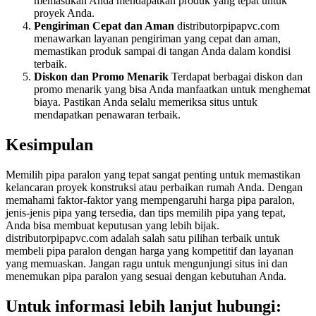
memastikan Anda mendapatkan produk yang tepat untuk
proyek Anda.
Pengiriman Cepat dan Aman
distributorpipapvc.com
menawarkan layanan pengiriman yang cepat dan aman,
memastikan produk sampai di tangan Anda dalam kondisi
terbaik.
Diskon dan Promo Menarik
Terdapat berbagai diskon dan
promo menarik yang bisa Anda manfaatkan untuk menghemat
biaya. Pastikan Anda selalu memeriksa situs untuk
mendapatkan penawaran terbaik.
Kesimpulan
Memilih pipa paralon yang tepat sangat penting untuk memastikan
kelancaran proyek konstruksi atau perbaikan rumah Anda. Dengan
memahami faktor-faktor yang mempengaruhi harga pipa paralon,
jenis-jenis pipa yang tersedia, dan tips memilih pipa yang tepat,
Anda bisa membuat keputusan yang lebih bijak.
distributorpipapvc.com adalah salah satu pilihan terbaik untuk
membeli pipa paralon dengan harga yang kompetitif dan layanan
yang memuaskan. Jangan ragu untuk mengunjungi situs ini dan
menemukan pipa paralon yang sesuai dengan kebutuhan Anda.
Untuk informasi lebih lanjut hubungi: