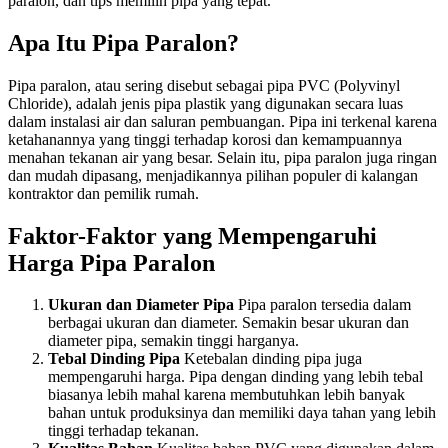
paralon, dan tips memilih pipa yang tepat.
Apa Itu Pipa Paralon?
Pipa paralon, atau sering disebut sebagai pipa PVC (Polyvinyl
Chloride), adalah jenis pipa plastik yang digunakan secara luas
dalam instalasi air dan saluran pembuangan. Pipa ini terkenal karena
ketahanannya yang tinggi terhadap korosi dan kemampuannya
menahan tekanan air yang besar. Selain itu, pipa paralon juga ringan
dan mudah dipasang, menjadikannya pilihan populer di kalangan
kontraktor dan pemilik rumah.
Faktor-Faktor yang Mempengaruhi
Harga Pipa Paralon
Ukuran dan Diameter Pipa
Pipa paralon tersedia dalam
berbagai ukuran dan diameter. Semakin besar ukuran dan
diameter pipa, semakin tinggi harganya.
Tebal Dinding Pipa
Ketebalan dinding pipa juga
mempengaruhi harga. Pipa dengan dinding yang lebih tebal
biasanya lebih mahal karena membutuhkan lebih banyak
bahan untuk produksinya dan memiliki daya tahan yang lebih
tinggi terhadap tekanan.