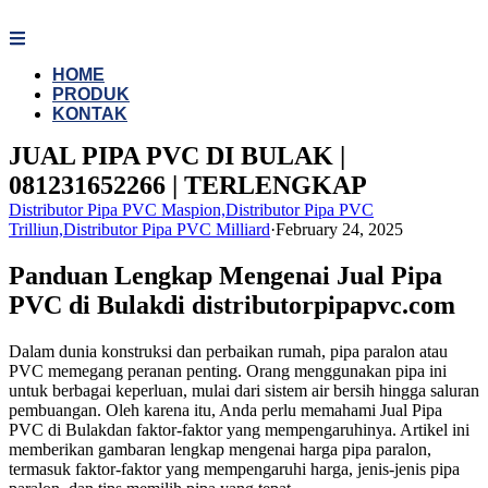
Skip
to
content
HOME
PRODUK
KONTAK
JUAL PIPA PVC DI BULAK |
081231652266 | TERLENGKAP
Distributor Pipa PVC Maspion,Distributor Pipa PVC
Trilliun,Distributor Pipa PVC Milliard
·
February 24, 2025
Panduan Lengkap Mengenai Jual Pipa
PVC di Bulakdi distributorpipapvc.com
Dalam dunia konstruksi dan perbaikan rumah, pipa paralon atau
PVC memegang peranan penting. Orang menggunakan pipa ini
untuk berbagai keperluan, mulai dari sistem air bersih hingga saluran
pembuangan. Oleh karena itu, Anda perlu memahami Jual Pipa
PVC di Bulakdan faktor-faktor yang mempengaruhinya. Artikel ini
memberikan gambaran lengkap mengenai harga pipa paralon,
termasuk faktor-faktor yang mempengaruhi harga, jenis-jenis pipa