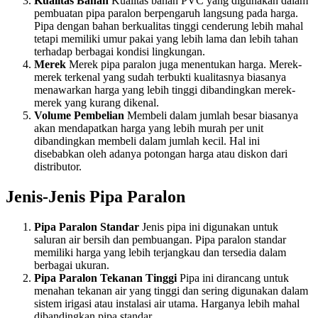
Kualitas Bahan
Kualitas bahan PVC yang digunakan dalam
pembuatan pipa paralon berpengaruh langsung pada harga.
Pipa dengan bahan berkualitas tinggi cenderung lebih mahal
tetapi memiliki umur pakai yang lebih lama dan lebih tahan
terhadap berbagai kondisi lingkungan.
Merek
Merek pipa paralon juga menentukan harga. Merek-
merek terkenal yang sudah terbukti kualitasnya biasanya
menawarkan harga yang lebih tinggi dibandingkan merek-
merek yang kurang dikenal.
Volume Pembelian
Membeli dalam jumlah besar biasanya
akan mendapatkan harga yang lebih murah per unit
dibandingkan membeli dalam jumlah kecil. Hal ini
disebabkan oleh adanya potongan harga atau diskon dari
distributor.
Jenis-Jenis Pipa Paralon
Pipa Paralon Standar
Jenis pipa ini digunakan untuk
saluran air bersih dan pembuangan. Pipa paralon standar
memiliki harga yang lebih terjangkau dan tersedia dalam
berbagai ukuran.
Pipa Paralon Tekanan Tinggi
Pipa ini dirancang untuk
menahan tekanan air yang tinggi dan sering digunakan dalam
sistem irigasi atau instalasi air utama. Harganya lebih mahal
dibandingkan pipa standar.