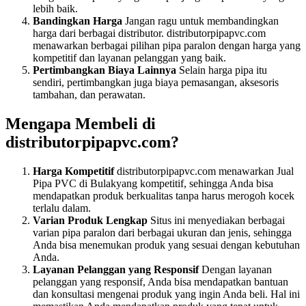
lebih baik.
Bandingkan Harga
Jangan ragu untuk membandingkan
harga dari berbagai distributor. distributorpipapvc.com
menawarkan berbagai pilihan pipa paralon dengan harga yang
kompetitif dan layanan pelanggan yang baik.
Pertimbangkan Biaya Lainnya
Selain harga pipa itu
sendiri, pertimbangkan juga biaya pemasangan, aksesoris
tambahan, dan perawatan.
Mengapa Membeli di
distributorpipapvc.com?
Harga Kompetitif
distributorpipapvc.com menawarkan Jual
Pipa PVC di Bulakyang kompetitif, sehingga Anda bisa
mendapatkan produk berkualitas tanpa harus merogoh kocek
terlalu dalam.
Varian Produk Lengkap
Situs ini menyediakan berbagai
varian pipa paralon dari berbagai ukuran dan jenis, sehingga
Anda bisa menemukan produk yang sesuai dengan kebutuhan
Anda.
Layanan Pelanggan yang Responsif
Dengan layanan
pelanggan yang responsif, Anda bisa mendapatkan bantuan
dan konsultasi mengenai produk yang ingin Anda beli. Hal ini