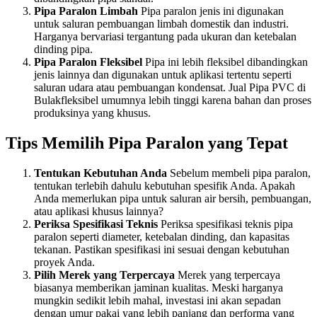
Pipa Paralon Limbah
Pipa paralon jenis ini digunakan
untuk saluran pembuangan limbah domestik dan industri.
Harganya bervariasi tergantung pada ukuran dan ketebalan
dinding pipa.
Pipa Paralon Fleksibel
Pipa ini lebih fleksibel dibandingkan
jenis lainnya dan digunakan untuk aplikasi tertentu seperti
saluran udara atau pembuangan kondensat. Jual Pipa PVC di
Bulakfleksibel umumnya lebih tinggi karena bahan dan proses
produksinya yang khusus.
Tips Memilih Pipa Paralon yang Tepat
Tentukan Kebutuhan Anda
Sebelum membeli pipa paralon,
tentukan terlebih dahulu kebutuhan spesifik Anda. Apakah
Anda memerlukan pipa untuk saluran air bersih, pembuangan,
atau aplikasi khusus lainnya?
Periksa Spesifikasi Teknis
Periksa spesifikasi teknis pipa
paralon seperti diameter, ketebalan dinding, dan kapasitas
tekanan. Pastikan spesifikasi ini sesuai dengan kebutuhan
proyek Anda.
Pilih Merek yang Terpercaya
Merek yang terpercaya
biasanya memberikan jaminan kualitas. Meski harganya
mungkin sedikit lebih mahal, investasi ini akan sepadan
dengan umur pakai yang lebih panjang dan performa yang