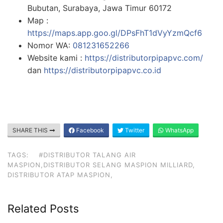
Bubutan, Surabaya, Jawa Timur 60172
Map :
https://maps.app.goo.gl/DPsFhT1dVyYzmQcf6
Nomor WA:
081231652266
Website kami :
https://distributorpipapvc.com/
dan
https://distributorpipapvc.co.id
SHARE THIS
Facebook
Twitter
WhatsApp
TAGS:
#DISTRIBUTOR TALANG AIR
MASPION,DISTRIBUTOR SELANG MASPION MILLIARD,
DISTRIBUTOR ATAP MASPION,
Related Posts