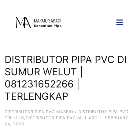
DISTRIBUTOR PIPA PVC DI
SUMUR WELUT |
081231652266 |
TERLENGKAP
DISTRIBUTOR PIPA PVC MASPION,DISTRIBUTOR PIPA PVC
TRILLIUN,DISTRIBUTOR PIPA PVC MILLIARD
·
FEBRUARY
24, 2025