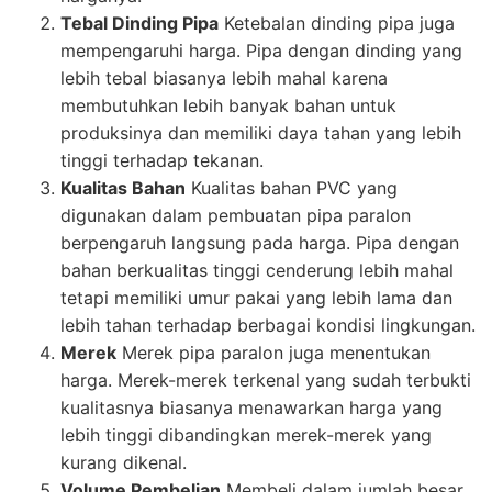
Tebal Dinding Pipa
Ketebalan dinding pipa juga
mempengaruhi harga. Pipa dengan dinding yang
lebih tebal biasanya lebih mahal karena
membutuhkan lebih banyak bahan untuk
produksinya dan memiliki daya tahan yang lebih
tinggi terhadap tekanan.
Kualitas Bahan
Kualitas bahan PVC yang
digunakan dalam pembuatan pipa paralon
berpengaruh langsung pada harga. Pipa dengan
bahan berkualitas tinggi cenderung lebih mahal
tetapi memiliki umur pakai yang lebih lama dan
lebih tahan terhadap berbagai kondisi lingkungan.
Merek
Merek pipa paralon juga menentukan
harga. Merek-merek terkenal yang sudah terbukti
kualitasnya biasanya menawarkan harga yang
lebih tinggi dibandingkan merek-merek yang
kurang dikenal.
Volume Pembelian
Membeli dalam jumlah besar