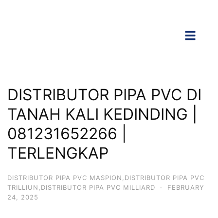
DISTRIBUTOR PIPA PVC DI
TANAH KALI KEDINDING |
081231652266 |
TERLENGKAP
DISTRIBUTOR PIPA PVC MASPION,DISTRIBUTOR PIPA PVC
TRILLIUN,DISTRIBUTOR PIPA PVC MILLIARD
·
FEBRUARY
24, 2025