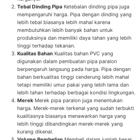
Tebal Dinding Pipa
Ketebalan dinding pipa juga
mempengaruhi harga. Pipa dengan dinding yang
lebih tebal biasanya lebih mahal karena
membutuhkan lebih banyak bahan untuk
produksinya dan memiliki daya tahan yang lebih
tinggi terhadap tekanan.
Kualitas Bahan
Kualitas bahan PVC yang
digunakan dalam pembuatan pipa paralon
berpengaruh langsung pada harga. Pipa dengan
bahan berkualitas tinggi cenderung lebih mahal
tetapi memiliki umur pakai yang lebih lama dan
lebih tahan terhadap berbagai kondisi lingkungan.
Merek
Merek pipa paralon juga menentukan
harga. Merek-merek terkenal yang sudah terbukti
kualitasnya biasanya menawarkan harga yang
lebih tinggi dibandingkan merek-merek yang
kurang dikenal.
Volume Pembelian
Membeli dalam jumlah besar