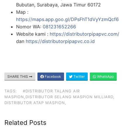
Bubutan, Surabaya, Jawa Timur 60172
Map :
https://maps.app.goo.gl/DPsFhT1dVyYzmQcf6
Nomor WA:
081231652266
Website kami :
https://distributorpipapvc.com/
dan
https://distributorpipapvc.co.id
SHARE THIS
Facebook
Twitter
WhatsApp
TAGS:
#DISTRIBUTOR TALANG AIR
MASPION,DISTRIBUTOR SELANG MASPION MILLIARD,
DISTRIBUTOR ATAP MASPION,
Related Posts