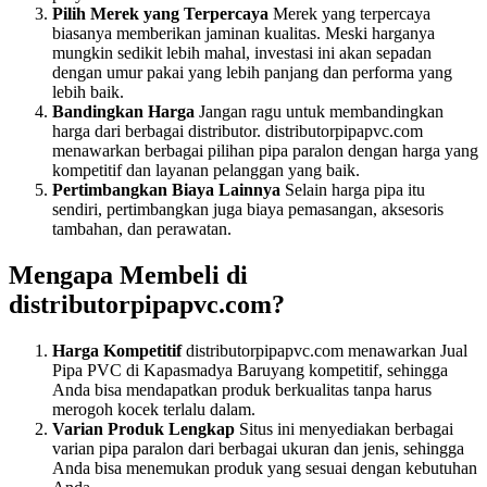
Pilih Merek yang Terpercaya
Merek yang terpercaya
biasanya memberikan jaminan kualitas. Meski harganya
mungkin sedikit lebih mahal, investasi ini akan sepadan
dengan umur pakai yang lebih panjang dan performa yang
lebih baik.
Bandingkan Harga
Jangan ragu untuk membandingkan
harga dari berbagai distributor. distributorpipapvc.com
menawarkan berbagai pilihan pipa paralon dengan harga yang
kompetitif dan layanan pelanggan yang baik.
Pertimbangkan Biaya Lainnya
Selain harga pipa itu
sendiri, pertimbangkan juga biaya pemasangan, aksesoris
tambahan, dan perawatan.
Mengapa Membeli di
distributorpipapvc.com?
Harga Kompetitif
distributorpipapvc.com menawarkan Jual
Pipa PVC di Kapasmadya Baruyang kompetitif, sehingga
Anda bisa mendapatkan produk berkualitas tanpa harus
merogoh kocek terlalu dalam.
Varian Produk Lengkap
Situs ini menyediakan berbagai
varian pipa paralon dari berbagai ukuran dan jenis, sehingga
Anda bisa menemukan produk yang sesuai dengan kebutuhan