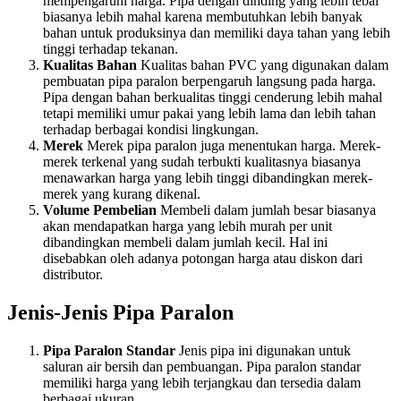
mempengaruhi harga. Pipa dengan dinding yang lebih tebal
biasanya lebih mahal karena membutuhkan lebih banyak
bahan untuk produksinya dan memiliki daya tahan yang lebih
tinggi terhadap tekanan.
Kualitas Bahan
Kualitas bahan PVC yang digunakan dalam
pembuatan pipa paralon berpengaruh langsung pada harga.
Pipa dengan bahan berkualitas tinggi cenderung lebih mahal
tetapi memiliki umur pakai yang lebih lama dan lebih tahan
terhadap berbagai kondisi lingkungan.
Merek
Merek pipa paralon juga menentukan harga. Merek-
merek terkenal yang sudah terbukti kualitasnya biasanya
menawarkan harga yang lebih tinggi dibandingkan merek-
merek yang kurang dikenal.
Volume Pembelian
Membeli dalam jumlah besar biasanya
akan mendapatkan harga yang lebih murah per unit
dibandingkan membeli dalam jumlah kecil. Hal ini
disebabkan oleh adanya potongan harga atau diskon dari
distributor.
Jenis-Jenis Pipa Paralon
Pipa Paralon Standar
Jenis pipa ini digunakan untuk
saluran air bersih dan pembuangan. Pipa paralon standar
memiliki harga yang lebih terjangkau dan tersedia dalam
berbagai ukuran.