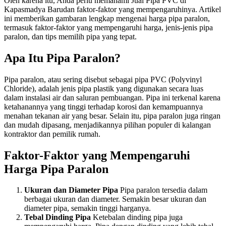
Oleh karena itu, Anda perlu memahami Jual Pipa PVC di
Kapasmadya Barudan faktor-faktor yang mempengaruhinya. Artikel
ini memberikan gambaran lengkap mengenai harga pipa paralon,
termasuk faktor-faktor yang mempengaruhi harga, jenis-jenis pipa
paralon, dan tips memilih pipa yang tepat.
Apa Itu Pipa Paralon?
Pipa paralon, atau sering disebut sebagai pipa PVC (Polyvinyl
Chloride), adalah jenis pipa plastik yang digunakan secara luas
dalam instalasi air dan saluran pembuangan. Pipa ini terkenal karena
ketahanannya yang tinggi terhadap korosi dan kemampuannya
menahan tekanan air yang besar. Selain itu, pipa paralon juga ringan
dan mudah dipasang, menjadikannya pilihan populer di kalangan
kontraktor dan pemilik rumah.
Faktor-Faktor yang Mempengaruhi
Harga Pipa Paralon
Ukuran dan Diameter Pipa
Pipa paralon tersedia dalam
berbagai ukuran dan diameter. Semakin besar ukuran dan
diameter pipa, semakin tinggi harganya.
Tebal Dinding Pipa
Ketebalan dinding pipa juga