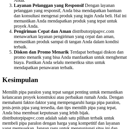
Anda.
Layanan Pelanggan yang Responsif
Dengan layanan
pelanggan yang responsif, Anda bisa mendapatkan bantuan
dan konsultasi mengenai produk yang ingin Anda beli. Hal ini
memastikan Anda mendapatkan produk yang tepat untuk
proyek Anda.
Pengiriman Cepat dan Aman
distributorpipapvc.com
menawarkan layanan pengiriman yang cepat dan aman,
memastikan produk sampai di tangan Anda dalam kondisi
terbaik.
Diskon dan Promo Menarik
Terdapat berbagai diskon dan
promo menarik yang bisa Anda manfaatkan untuk menghemat
biaya. Pastikan Anda selalu memeriksa situs untuk
mendapatkan penawaran terbaik.
Kesimpulan
Memilih pipa paralon yang tepat sangat penting untuk memastikan
kelancaran proyek konstruksi atau perbaikan rumah Anda. Dengan
memahami faktor-faktor yang mempengaruhi harga pipa paralon,
jenis-jenis pipa yang tersedia, dan tips memilih pipa yang tepat,
Anda bisa membuat keputusan yang lebih bijak.
distributorpipapvc.com adalah salah satu pilihan terbaik untuk
membeli pipa paralon dengan harga yang kompetitif dan layanan
yang memuaskan. Jangan ragu untuk mengunjungi situs ini dan