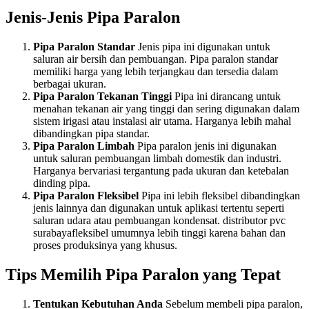
Jenis-Jenis Pipa Paralon
Pipa Paralon Standar
Jenis pipa ini digunakan untuk
saluran air bersih dan pembuangan. Pipa paralon standar
memiliki harga yang lebih terjangkau dan tersedia dalam
berbagai ukuran.
Pipa Paralon Tekanan Tinggi
Pipa ini dirancang untuk
menahan tekanan air yang tinggi dan sering digunakan dalam
sistem irigasi atau instalasi air utama. Harganya lebih mahal
dibandingkan pipa standar.
Pipa Paralon Limbah
Pipa paralon jenis ini digunakan
untuk saluran pembuangan limbah domestik dan industri.
Harganya bervariasi tergantung pada ukuran dan ketebalan
dinding pipa.
Pipa Paralon Fleksibel
Pipa ini lebih fleksibel dibandingkan
jenis lainnya dan digunakan untuk aplikasi tertentu seperti
saluran udara atau pembuangan kondensat. distributor pvc
surabayafleksibel umumnya lebih tinggi karena bahan dan
proses produksinya yang khusus.
Tips Memilih Pipa Paralon yang Tepat
Tentukan Kebutuhan Anda
Sebelum membeli pipa paralon,