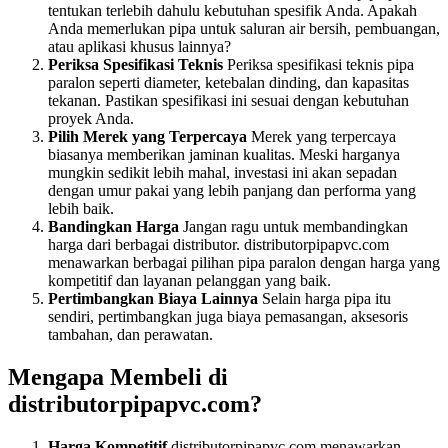
tentukan terlebih dahulu kebutuhan spesifik Anda. Apakah
Anda memerlukan pipa untuk saluran air bersih, pembuangan,
atau aplikasi khusus lainnya?
Periksa Spesifikasi Teknis
Periksa spesifikasi teknis pipa
paralon seperti diameter, ketebalan dinding, dan kapasitas
tekanan. Pastikan spesifikasi ini sesuai dengan kebutuhan
proyek Anda.
Pilih Merek yang Terpercaya
Merek yang terpercaya
biasanya memberikan jaminan kualitas. Meski harganya
mungkin sedikit lebih mahal, investasi ini akan sepadan
dengan umur pakai yang lebih panjang dan performa yang
lebih baik.
Bandingkan Harga
Jangan ragu untuk membandingkan
harga dari berbagai distributor. distributorpipapvc.com
menawarkan berbagai pilihan pipa paralon dengan harga yang
kompetitif dan layanan pelanggan yang baik.
Pertimbangkan Biaya Lainnya
Selain harga pipa itu
sendiri, pertimbangkan juga biaya pemasangan, aksesoris
tambahan, dan perawatan.
Mengapa Membeli di
distributorpipapvc.com?
Harga Kompetitif
distributorpipapvc.com menawarkan