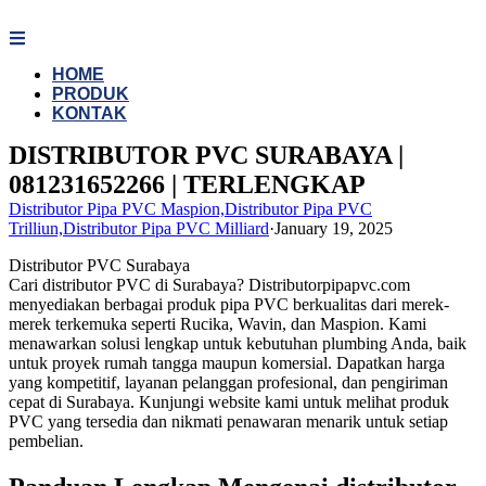
Skip
to
content
HOME
PRODUK
KONTAK
DISTRIBUTOR PVC SURABAYA |
081231652266 | TERLENGKAP
Distributor Pipa PVC Maspion,Distributor Pipa PVC
Trilliun,Distributor Pipa PVC Milliard
·
January 19, 2025
Distributor PVC Surabaya
Cari distributor PVC di Surabaya? Distributorpipapvc.com
menyediakan berbagai produk pipa PVC berkualitas dari merek-
merek terkemuka seperti Rucika, Wavin, dan Maspion. Kami
menawarkan solusi lengkap untuk kebutuhan plumbing Anda, baik
untuk proyek rumah tangga maupun komersial. Dapatkan harga
yang kompetitif, layanan pelanggan profesional, dan pengiriman
cepat di Surabaya. Kunjungi website kami untuk melihat produk
PVC yang tersedia dan nikmati penawaran menarik untuk setiap
pembelian.