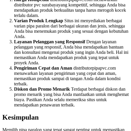
distributor pvc surabayayang kompetitif, sehingga Anda bisa
mendapatkan produk berkualitas tanpa harus merogoh kocek
terlalu dalam.
Varian Produk Lengkap
Situs ini menyediakan berbagai
varian pipa paralon dari berbagai ukuran dan jenis, sehingga
Anda bisa menemukan produk yang sesuai dengan kebutuhan
Anda.
Layanan Pelanggan yang Responsif
Dengan layanan
pelanggan yang responsif, Anda bisa mendapatkan bantuan
dan konsultasi mengenai produk yang ingin Anda beli. Hal ini
memastikan Anda mendapatkan produk yang tepat untuk
proyek Anda.
Pengiriman Cepat dan Aman
distributorpipapvc.com
menawarkan layanan pengiriman yang cepat dan aman,
memastikan produk sampai di tangan Anda dalam kondisi
terbaik.
Diskon dan Promo Menarik
Terdapat berbagai diskon dan
promo menarik yang bisa Anda manfaatkan untuk menghemat
biaya. Pastikan Anda selalu memeriksa situs untuk
mendapatkan penawaran terbaik.
Kesimpulan
Memilih pipa paralon yang tepat sangat penting untuk memastikan