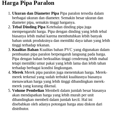
Harga Pipa Paralon
Ukuran dan Diameter Pipa
Pipa paralon tersedia dalam
berbagai ukuran dan diameter. Semakin besar ukuran dan
diameter pipa, semakin tinggi harganya.
Tebal Dinding Pipa
Ketebalan dinding pipa juga
mempengaruhi harga. Pipa dengan dinding yang lebih tebal
biasanya lebih mahal karena membutuhkan lebih banyak
bahan untuk produksinya dan memiliki daya tahan yang lebih
tinggi terhadap tekanan.
Kualitas Bahan
Kualitas bahan PVC yang digunakan dalam
pembuatan pipa paralon berpengaruh langsung pada harga.
Pipa dengan bahan berkualitas tinggi cenderung lebih mahal
tetapi memiliki umur pakai yang lebih lama dan lebih tahan
terhadap berbagai kondisi lingkungan.
Merek
Merek pipa paralon juga menentukan harga. Merek-
merek terkenal yang sudah terbukti kualitasnya biasanya
menawarkan harga yang lebih tinggi dibandingkan merek-
merek yang kurang dikenal.
Volume Pembelian
Membeli dalam jumlah besar biasanya
akan mendapatkan harga yang lebih murah per unit
dibandingkan membeli dalam jumlah kecil. Hal ini
disebabkan oleh adanya potongan harga atau diskon dari
distributor.