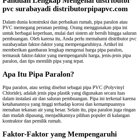
Panduan Lengkap Mengenai distributor
pvc surabayadi distributorpipapvc.com
Dalam dunia konstruksi dan perbaikan rumah, pipa paralon atau
PVC memegang peranan penting. Orang menggunakan pipa ini
untuk berbagai keperluan, mulai dari sistem air bersih hingga saluran
pembuangan. Oleh karena itu, Anda perlu memahami distributor pvc
surabayadan faktor-faktor yang mempengaruhinya. Artikel ini
memberikan gambaran lengkap mengenai harga pipa paralon,
termasuk faktor-faktor yang mempengaruhi harga, jenis-jenis pipa
paralon, dan tips memilih pipa yang tepat.
Apa Itu Pipa Paralon?
Pipa paralon, atau sering disebut sebagai pipa PVC (Polyvinyl
Chloride), adalah jenis pipa plastik yang digunakan secara luas
dalam instalasi air dan saluran pembuangan. Pipa ini terkenal karena
ketahanannya yang tinggi terhadap korosi dan kemampuannya
menahan tekanan air yang besar. Selain itu, pipa paralon juga ringan
dan mudah dipasang, menjadikannya pilihan populer di kalangan
kontraktor dan pemilik rumah.
Faktor-Faktor yang Mempengaruhi