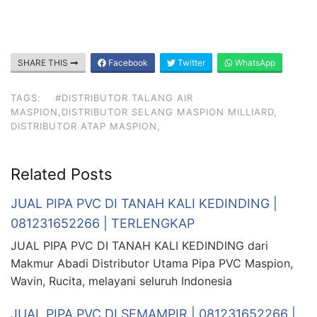
SHARE THIS
Facebook
Twitter
WhatsApp
TAGS:
#DISTRIBUTOR TALANG AIR
MASPION,DISTRIBUTOR SELANG MASPION MILLIARD,
DISTRIBUTOR ATAP MASPION,
Related Posts
JUAL PIPA PVC DI TANAH KALI KEDINDING |
081231652266 | TERLENGKAP
JUAL PIPA PVC DI TANAH KALI KEDINDING dari
Makmur Abadi Distributor Utama Pipa PVC Maspion,
Wavin, Rucita, melayani seluruh Indonesia
JUAL PIPA PVC DI SEMAMPIR | 081231652266 |