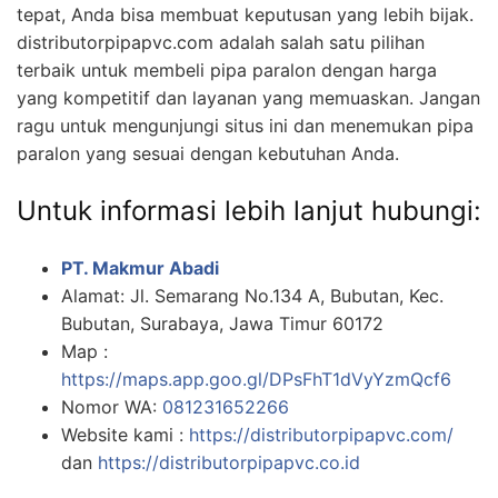
tepat, Anda bisa membuat keputusan yang lebih bijak.
distributorpipapvc.com adalah salah satu pilihan
terbaik untuk membeli pipa paralon dengan harga
yang kompetitif dan layanan yang memuaskan. Jangan
ragu untuk mengunjungi situs ini dan menemukan pipa
paralon yang sesuai dengan kebutuhan Anda.
Untuk informasi lebih lanjut hubungi:
PT. Makmur Abadi
Alamat: Jl. Semarang No.134 A, Bubutan, Kec.
Bubutan, Surabaya, Jawa Timur 60172
Map :
https://maps.app.goo.gl/DPsFhT1dVyYzmQcf6
Nomor WA:
081231652266
Website kami :
https://distributorpipapvc.com/
dan
https://distributorpipapvc.co.id