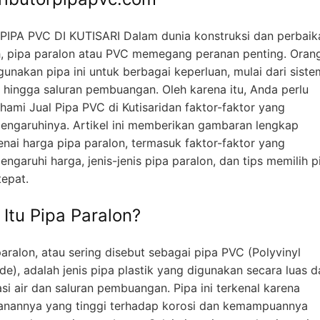
PIPA PVC DI KUTISARI Dalam dunia konstruksi dan perbaik
, pipa paralon atau PVC memegang peranan penting. Oran
unakan pipa ini untuk berbagai keperluan, mulai dari siste
h hingga saluran pembuangan. Oleh karena itu, Anda perlu
ami Jual Pipa PVC di Kutisaridan faktor-faktor yang
ngaruhinya. Artikel ini memberikan gambaran lengkap
nai harga pipa paralon, termasuk faktor-faktor yang
ngaruhi harga, jenis-jenis pipa paralon, dan tips memilih p
tepat.
 Itu Pipa Paralon?
aralon, atau sering disebut sebagai pipa PVC (Polyvinyl
de), adalah jenis pipa plastik yang digunakan secara luas 
asi air dan saluran pembuangan. Pipa ini terkenal karena
anannya yang tinggi terhadap korosi dan kemampuannya