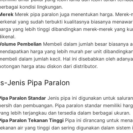
berbagai kondisi lingkungan.
Merek
Merek pipa paralon juga menentukan harga. Merek-
terkenal yang sudah terbukti kualitasnya biasanya menawa
harga yang lebih tinggi dibandingkan merek-merek yang ku
dikenal.
Volume Pembelian
Membeli dalam jumlah besar biasanya 
mendapatkan harga yang lebih murah per unit dibandingka
membeli dalam jumlah kecil. Hal ini disebabkan oleh adanya
potongan harga atau diskon dari distributor.
is-Jenis Pipa Paralon
Pipa Paralon Standar
Jenis pipa ini digunakan untuk saluran
bersih dan pembuangan. Pipa paralon standar memiliki har
yang lebih terjangkau dan tersedia dalam berbagai ukuran.
Pipa Paralon Tekanan Tinggi
Pipa ini dirancang untuk men
tekanan air yang tinggi dan sering digunakan dalam sistem i