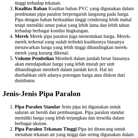
tinggi terhadap tekanan.
Kualitas Bahan
Kualitas bahan PVC yang digunakan dalam
pembuatan pipa paralon berpengaruh langsung pada harga.
Pipa dengan bahan berkualitas tinggi cenderung lebih mahal
tetapi memiliki umur pakai yang lebih lama dan lebih tahan
terhadap berbagai kondisi lingkungan.
Merek
Merek pipa paralon juga menentukan harga. Merek-
merek terkenal yang sudah terbukti kualitasnya biasanya
menawarkan harga yang lebih tinggi dibandingkan merek-
merek yang kurang dikenal.
Volume Pembelian
Membeli dalam jumlah besar biasanya
akan mendapatkan harga yang lebih murah per unit
dibandingkan membeli dalam jumlah kecil. Hal ini
disebabkan oleh adanya potongan harga atau diskon dari
distributor.
Jenis-Jenis Pipa Paralon
Pipa Paralon Standar
Jenis pipa ini digunakan untuk
saluran air bersih dan pembuangan. Pipa paralon standar
memiliki harga yang lebih terjangkau dan tersedia dalam
berbagai ukuran.
Pipa Paralon Tekanan Tinggi
Pipa ini dirancang untuk
menahan tekanan air yang tinggi dan sering digunakan dalam