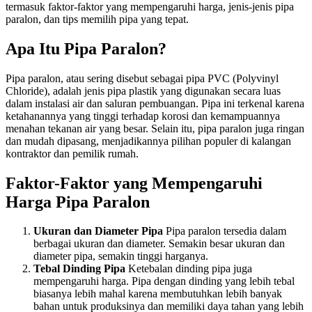
termasuk faktor-faktor yang mempengaruhi harga, jenis-jenis pipa
paralon, dan tips memilih pipa yang tepat.
Apa Itu Pipa Paralon?
Pipa paralon, atau sering disebut sebagai pipa PVC (Polyvinyl
Chloride), adalah jenis pipa plastik yang digunakan secara luas
dalam instalasi air dan saluran pembuangan. Pipa ini terkenal karena
ketahanannya yang tinggi terhadap korosi dan kemampuannya
menahan tekanan air yang besar. Selain itu, pipa paralon juga ringan
dan mudah dipasang, menjadikannya pilihan populer di kalangan
kontraktor dan pemilik rumah.
Faktor-Faktor yang Mempengaruhi
Harga Pipa Paralon
Ukuran dan Diameter Pipa
Pipa paralon tersedia dalam
berbagai ukuran dan diameter. Semakin besar ukuran dan
diameter pipa, semakin tinggi harganya.
Tebal Dinding Pipa
Ketebalan dinding pipa juga
mempengaruhi harga. Pipa dengan dinding yang lebih tebal
biasanya lebih mahal karena membutuhkan lebih banyak
bahan untuk produksinya dan memiliki daya tahan yang lebih