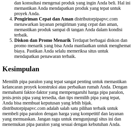
dan konsultasi mengenai produk yang ingin Anda beli. Hal ini
memastikan Anda mendapatkan produk yang tepat untuk
proyek Anda.
Pengiriman Cepat dan Aman
distributorpipapvc.com
menawarkan layanan pengiriman yang cepat dan aman,
memastikan produk sampai di tangan Anda dalam kondisi
terbaik.
Diskon dan Promo Menarik
Terdapat berbagai diskon dan
promo menarik yang bisa Anda manfaatkan untuk menghemat
biaya. Pastikan Anda selalu memeriksa situs untuk
mendapatkan penawaran terbaik.
Kesimpulan
Memilih pipa paralon yang tepat sangat penting untuk memastikan
kelancaran proyek konstruksi atau perbaikan rumah Anda. Dengan
memahami faktor-faktor yang mempengaruhi harga pipa paralon,
jenis-jenis pipa yang tersedia, dan tips memilih pipa yang tepat,
Anda bisa membuat keputusan yang lebih bijak.
distributorpipapvc.com adalah salah satu pilihan terbaik untuk
membeli pipa paralon dengan harga yang kompetitif dan layanan
yang memuaskan. Jangan ragu untuk mengunjungi situs ini dan
menemukan pipa paralon yang sesuai dengan kebutuhan Anda.