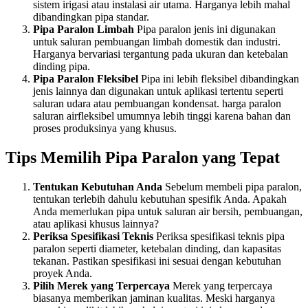
sistem irigasi atau instalasi air utama. Harganya lebih mahal
dibandingkan pipa standar.
Pipa Paralon Limbah
Pipa paralon jenis ini digunakan
untuk saluran pembuangan limbah domestik dan industri.
Harganya bervariasi tergantung pada ukuran dan ketebalan
dinding pipa.
Pipa Paralon Fleksibel
Pipa ini lebih fleksibel dibandingkan
jenis lainnya dan digunakan untuk aplikasi tertentu seperti
saluran udara atau pembuangan kondensat. harga paralon
saluran airfleksibel umumnya lebih tinggi karena bahan dan
proses produksinya yang khusus.
Tips Memilih Pipa Paralon yang Tepat
Tentukan Kebutuhan Anda
Sebelum membeli pipa paralon,
tentukan terlebih dahulu kebutuhan spesifik Anda. Apakah
Anda memerlukan pipa untuk saluran air bersih, pembuangan,
atau aplikasi khusus lainnya?
Periksa Spesifikasi Teknis
Periksa spesifikasi teknis pipa
paralon seperti diameter, ketebalan dinding, dan kapasitas
tekanan. Pastikan spesifikasi ini sesuai dengan kebutuhan
proyek Anda.
Pilih Merek yang Terpercaya
Merek yang terpercaya
biasanya memberikan jaminan kualitas. Meski harganya