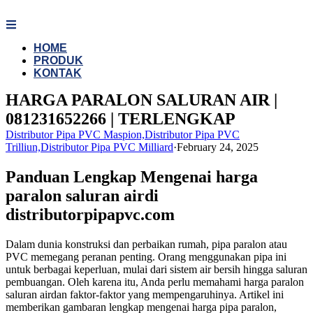
Skip
to
content
HOME
PRODUK
KONTAK
HARGA PARALON SALURAN AIR |
081231652266 | TERLENGKAP
Distributor Pipa PVC Maspion,Distributor Pipa PVC
Trilliun,Distributor Pipa PVC Milliard
·
February 24, 2025
Panduan Lengkap Mengenai harga
paralon saluran airdi
distributorpipapvc.com
Dalam dunia konstruksi dan perbaikan rumah, pipa paralon atau
PVC memegang peranan penting. Orang menggunakan pipa ini
untuk berbagai keperluan, mulai dari sistem air bersih hingga saluran
pembuangan. Oleh karena itu, Anda perlu memahami harga paralon
saluran airdan faktor-faktor yang mempengaruhinya. Artikel ini
memberikan gambaran lengkap mengenai harga pipa paralon,