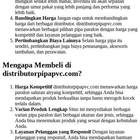
mungkin sedikit lebih mahal, investasi ini akan sepadan
dengan umur pakai yang lebih panjang dan performa yang
lebih baik.
Bandingkan Harga
Jangan ragu untuk membandingkan
harga dari berbagai distributor. distributorpipapvc.com
menawarkan berbagai pilihan pipa paralon dengan harga yang
kompetitif dan layanan pelanggan yang baik.
Pertimbangkan Biaya Lainnya
Selain harga pipa itu
sendiri, pertimbangkan juga biaya pemasangan, aksesoris
tambahan, dan perawatan.
Mengapa Membeli di
distributorpipapvc.com?
Harga Kompetitif
distributorpipapvc.com menawarkan harga
paralon saluran airyang kompetitif, sehingga Anda bisa
mendapatkan produk berkualitas tanpa harus merogoh kocek
terlalu dalam.
Varian Produk Lengkap
Situs ini menyediakan berbagai
varian pipa paralon dari berbagai ukuran dan jenis, sehingga
Anda bisa menemukan produk yang sesuai dengan kebutuhan
Anda.
Layanan Pelanggan yang Responsif
Dengan layanan
pelanggan yang responsif, Anda bisa mendapatkan bantuan