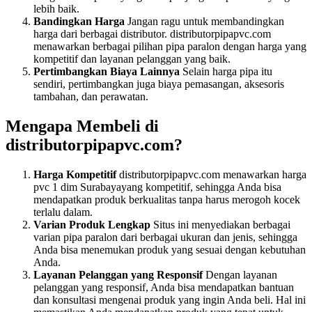
lebih baik.
Bandingkan Harga
Jangan ragu untuk membandingkan
harga dari berbagai distributor. distributorpipapvc.com
menawarkan berbagai pilihan pipa paralon dengan harga yang
kompetitif dan layanan pelanggan yang baik.
Pertimbangkan Biaya Lainnya
Selain harga pipa itu
sendiri, pertimbangkan juga biaya pemasangan, aksesoris
tambahan, dan perawatan.
Mengapa Membeli di
distributorpipapvc.com?
Harga Kompetitif
distributorpipapvc.com menawarkan harga
pvc 1 dim Surabayayang kompetitif, sehingga Anda bisa
mendapatkan produk berkualitas tanpa harus merogoh kocek
terlalu dalam.
Varian Produk Lengkap
Situs ini menyediakan berbagai
varian pipa paralon dari berbagai ukuran dan jenis, sehingga
Anda bisa menemukan produk yang sesuai dengan kebutuhan
Anda.
Layanan Pelanggan yang Responsif
Dengan layanan
pelanggan yang responsif, Anda bisa mendapatkan bantuan
dan konsultasi mengenai produk yang ingin Anda beli. Hal ini