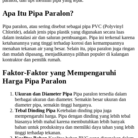
paralon, dan tips memilih pipa yang tepat.
Apa Itu Pipa Paralon?
Pipa paralon, atau sering disebut sebagai pipa PVC (Polyvinyl
Chloride), adalah jenis pipa plastik yang digunakan secara luas
dalam instalasi air dan saluran pembuangan. Pipa ini terkenal karena
ketahanannya yang tinggi terhadap korosi dan kemampuannya
menahan tekanan air yang besar. Selain itu, pipa paralon juga ringan
dan mudah dipasang, menjadikannya pilihan populer di kalangan
kontraktor dan pemilik rumah.
Faktor-Faktor yang Mempengaruhi
Harga Pipa Paralon
Ukuran dan Diameter Pipa
Pipa paralon tersedia dalam
berbagai ukuran dan diameter. Semakin besar ukuran dan
diameter pipa, semakin tinggi harganya.
Tebal Dinding Pipa
Ketebalan dinding pipa juga
mempengaruhi harga. Pipa dengan dinding yang lebih tebal
biasanya lebih mahal karena membutuhkan lebih banyak
bahan untuk produksinya dan memiliki daya tahan yang lebih
tinggi terhadap tekanan.