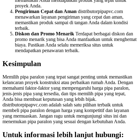
memastikan Anda mendapatkan produk yang tepat untuk
proyek Anda.
Pengiriman Cepat dan Aman
distributorpipapvc.com
menawarkan layanan pengiriman yang cepat dan aman,
memastikan produk sampai di tangan Anda dalam kondisi
terbaik.
Diskon dan Promo Menarik
Terdapat berbagai diskon dan
promo menarik yang bisa Anda manfaatkan untuk menghemat
biaya. Pastikan Anda selalu memeriksa situs untuk
mendapatkan penawaran terbaik.
Kesimpulan
Memilih pipa paralon yang tepat sangat penting untuk memastikan
kelancaran proyek konstruksi atau perbaikan rumah Anda. Dengan
memahami faktor-faktor yang mempengaruhi harga pipa paralon,
jenis-jenis pipa yang tersedia, dan tips memilih pipa yang tepat,
Anda bisa membuat keputusan yang lebih bijak.
distributorpipapvc.com adalah salah satu pilihan terbaik untuk
membeli pipa paralon dengan harga yang kompetitif dan layanan
yang memuaskan. Jangan ragu untuk mengunjungi situs ini dan
menemukan pipa paralon yang sesuai dengan kebutuhan Anda.
Untuk informasi lebih lanjut hubungi: