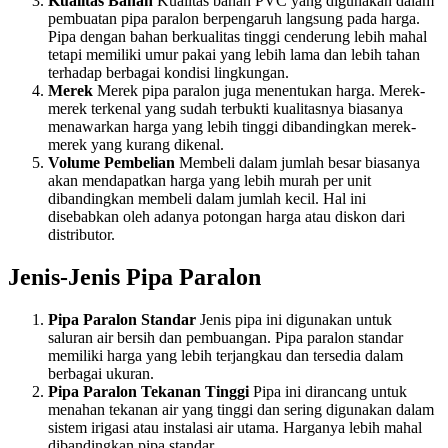
Kualitas Bahan
Kualitas bahan PVC yang digunakan dalam
pembuatan pipa paralon berpengaruh langsung pada harga.
Pipa dengan bahan berkualitas tinggi cenderung lebih mahal
tetapi memiliki umur pakai yang lebih lama dan lebih tahan
terhadap berbagai kondisi lingkungan.
Merek
Merek pipa paralon juga menentukan harga. Merek-
merek terkenal yang sudah terbukti kualitasnya biasanya
menawarkan harga yang lebih tinggi dibandingkan merek-
merek yang kurang dikenal.
Volume Pembelian
Membeli dalam jumlah besar biasanya
akan mendapatkan harga yang lebih murah per unit
dibandingkan membeli dalam jumlah kecil. Hal ini
disebabkan oleh adanya potongan harga atau diskon dari
distributor.
Jenis-Jenis Pipa Paralon
Pipa Paralon Standar
Jenis pipa ini digunakan untuk
saluran air bersih dan pembuangan. Pipa paralon standar
memiliki harga yang lebih terjangkau dan tersedia dalam
berbagai ukuran.
Pipa Paralon Tekanan Tinggi
Pipa ini dirancang untuk
menahan tekanan air yang tinggi dan sering digunakan dalam
sistem irigasi atau instalasi air utama. Harganya lebih mahal
dibandingkan pipa standar.