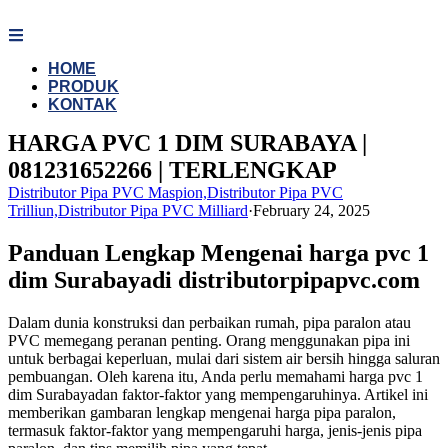
Skip
to
content
HOME
PRODUK
KONTAK
HARGA PVC 1 DIM SURABAYA |
081231652266 | TERLENGKAP
Distributor Pipa PVC Maspion,Distributor Pipa PVC
Trilliun,Distributor Pipa PVC Milliard
·
February 24, 2025
Panduan Lengkap Mengenai harga pvc 1
dim Surabayadi distributorpipapvc.com
Dalam dunia konstruksi dan perbaikan rumah, pipa paralon atau
PVC memegang peranan penting. Orang menggunakan pipa ini
untuk berbagai keperluan, mulai dari sistem air bersih hingga saluran
pembuangan. Oleh karena itu, Anda perlu memahami harga pvc 1
dim Surabayadan faktor-faktor yang mempengaruhinya. Artikel ini
memberikan gambaran lengkap mengenai harga pipa paralon,
termasuk faktor-faktor yang mempengaruhi harga, jenis-jenis pipa