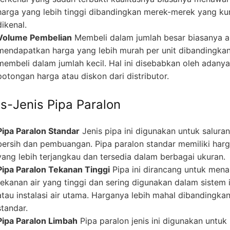
harga yang lebih tinggi dibandingkan merek-merek yang ku
dikenal.
Volume Pembelian
Membeli dalam jumlah besar biasanya 
mendapatkan harga yang lebih murah per unit dibandingka
membeli dalam jumlah kecil. Hal ini disebabkan oleh adanya
potongan harga atau diskon dari distributor.
is-Jenis Pipa Paralon
Pipa Paralon Standar
Jenis pipa ini digunakan untuk saluran
bersih dan pembuangan. Pipa paralon standar memiliki har
yang lebih terjangkau dan tersedia dalam berbagai ukuran.
Pipa Paralon Tekanan Tinggi
Pipa ini dirancang untuk men
tekanan air yang tinggi dan sering digunakan dalam sistem i
atau instalasi air utama. Harganya lebih mahal dibandingka
standar.
Pipa Paralon Limbah
Pipa paralon jenis ini digunakan untuk