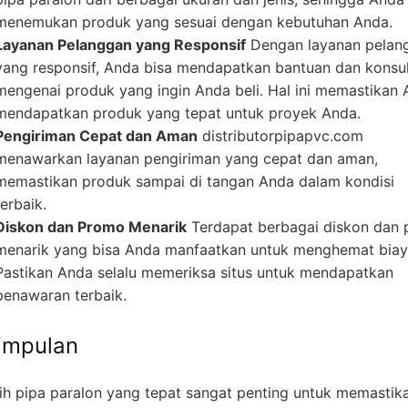
menemukan produk yang sesuai dengan kebutuhan Anda.
Layanan Pelanggan yang Responsif
Dengan layanan pelan
yang responsif, Anda bisa mendapatkan bantuan dan konsul
mengenai produk yang ingin Anda beli. Hal ini memastikan
mendapatkan produk yang tepat untuk proyek Anda.
Pengiriman Cepat dan Aman
distributorpipapvc.com
menawarkan layanan pengiriman yang cepat dan aman,
memastikan produk sampai di tangan Anda dalam kondisi
terbaik.
Diskon dan Promo Menarik
Terdapat berbagai diskon dan
menarik yang bisa Anda manfaatkan untuk menghemat biay
Pastikan Anda selalu memeriksa situs untuk mendapatkan
penawaran terbaik.
impulan
ih pipa paralon yang tepat sangat penting untuk memastik