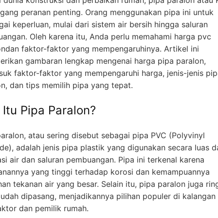
ang peranan penting. Orang menggunakan pipa ini untuk
ai keperluan, mulai dari sistem air bersih hingga saluran
angan. Oleh karena itu, Anda perlu memahami harga pvc
ondan faktor-faktor yang mempengaruhinya. Artikel ini
rikan gambaran lengkap mengenai harga pipa paralon,
suk faktor-faktor yang mempengaruhi harga, jenis-jenis pi
n, dan tips memilih pipa yang tepat.
 Itu Pipa Paralon?
aralon, atau sering disebut sebagai pipa PVC (Polyvinyl
de), adalah jenis pipa plastik yang digunakan secara luas 
asi air dan saluran pembuangan. Pipa ini terkenal karena
anannya yang tinggi terhadap korosi dan kemampuannya
n tekanan air yang besar. Selain itu, pipa paralon juga rin
udah dipasang, menjadikannya pilihan populer di kalangan
aktor dan pemilik rumah.