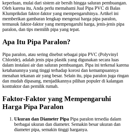
keperluan, mulai dari sistem air bersih hingga saluran pembuangan.
Oleh karena itu, Anda perlu memahami Jual Pipa PVC di Balas
Klumprikdan faktor-faktor yang mempengaruhinya. Artikel ini
memberikan gambaran lengkap mengenai harga pipa paralon,
termasuk faktor-faktor yang mempengaruhi harga, jenis-jenis pipa
paralon, dan tips memilih pipa yang tepat.
Apa Itu Pipa Paralon?
Pipa paralon, atau sering disebut sebagai pipa PVC (Polyvinyl
Chloride), adalah jenis pipa plastik yang digunakan secara luas
dalam instalasi air dan saluran pembuangan. Pipa ini terkenal karena
ketahanannya yang tinggi terhadap korosi dan kemampuannya
menahan tekanan air yang besar. Selain itu, pipa paralon juga ringan
dan mudah dipasang, menjadikannya pilihan populer di kalangan
kontraktor dan pemilik rumah.
Faktor-Faktor yang Mempengaruhi
Harga Pipa Paralon
Ukuran dan Diameter Pipa
Pipa paralon tersedia dalam
berbagai ukuran dan diameter. Semakin besar ukuran dan
diameter pipa, semakin tinggi harganya.