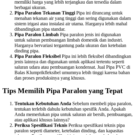
memiliki harga yang lebih terjangkau dan tersedia dalam
berbagai ukuran.
Pipa Paralon Tekanan Tinggi
Pipa ini dirancang untuk
menahan tekanan air yang tinggi dan sering digunakan dalam
sistem irigasi atau instalasi air utama. Harganya lebih mahal
dibandingkan pipa standar.
Pipa Paralon Limbah
Pipa paralon jenis ini digunakan
untuk saluran pembuangan limbah domestik dan industri.
Harganya bervariasi tergantung pada ukuran dan ketebalan
dinding pipa.
Pipa Paralon Fleksibel
Pipa ini lebih fleksibel dibandingkan
jenis lainnya dan digunakan untuk aplikasi tertentu seperti
saluran udara atau pembuangan kondensat. Jual Pipa PVC di
Balas Klumprikfleksibel umumnya lebih tinggi karena bahan
dan proses produksinya yang khusus.
Tips Memilih Pipa Paralon yang Tepat
Tentukan Kebutuhan Anda
Sebelum membeli pipa paralon,
tentukan terlebih dahulu kebutuhan spesifik Anda. Apakah
Anda memerlukan pipa untuk saluran air bersih, pembuangan,
atau aplikasi khusus lainnya?
Periksa Spesifikasi Teknis
Periksa spesifikasi teknis pipa
paralon seperti diameter, ketebalan dinding, dan kapasitas