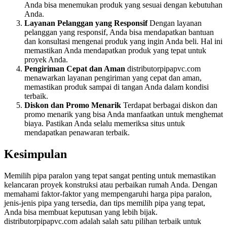
Anda bisa menemukan produk yang sesuai dengan kebutuhan
Anda.
Layanan Pelanggan yang Responsif
Dengan layanan
pelanggan yang responsif, Anda bisa mendapatkan bantuan
dan konsultasi mengenai produk yang ingin Anda beli. Hal ini
memastikan Anda mendapatkan produk yang tepat untuk
proyek Anda.
Pengiriman Cepat dan Aman
distributorpipapvc.com
menawarkan layanan pengiriman yang cepat dan aman,
memastikan produk sampai di tangan Anda dalam kondisi
terbaik.
Diskon dan Promo Menarik
Terdapat berbagai diskon dan
promo menarik yang bisa Anda manfaatkan untuk menghemat
biaya. Pastikan Anda selalu memeriksa situs untuk
mendapatkan penawaran terbaik.
Kesimpulan
Memilih pipa paralon yang tepat sangat penting untuk memastikan
kelancaran proyek konstruksi atau perbaikan rumah Anda. Dengan
memahami faktor-faktor yang mempengaruhi harga pipa paralon,
jenis-jenis pipa yang tersedia, dan tips memilih pipa yang tepat,
Anda bisa membuat keputusan yang lebih bijak.
distributorpipapvc.com adalah salah satu pilihan terbaik untuk