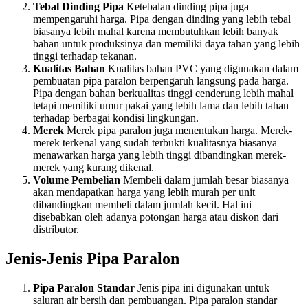
Tebal Dinding Pipa
Ketebalan dinding pipa juga
mempengaruhi harga. Pipa dengan dinding yang lebih tebal
biasanya lebih mahal karena membutuhkan lebih banyak
bahan untuk produksinya dan memiliki daya tahan yang lebih
tinggi terhadap tekanan.
Kualitas Bahan
Kualitas bahan PVC yang digunakan dalam
pembuatan pipa paralon berpengaruh langsung pada harga.
Pipa dengan bahan berkualitas tinggi cenderung lebih mahal
tetapi memiliki umur pakai yang lebih lama dan lebih tahan
terhadap berbagai kondisi lingkungan.
Merek
Merek pipa paralon juga menentukan harga. Merek-
merek terkenal yang sudah terbukti kualitasnya biasanya
menawarkan harga yang lebih tinggi dibandingkan merek-
merek yang kurang dikenal.
Volume Pembelian
Membeli dalam jumlah besar biasanya
akan mendapatkan harga yang lebih murah per unit
dibandingkan membeli dalam jumlah kecil. Hal ini
disebabkan oleh adanya potongan harga atau diskon dari
distributor.
Jenis-Jenis Pipa Paralon
Pipa Paralon Standar
Jenis pipa ini digunakan untuk
saluran air bersih dan pembuangan. Pipa paralon standar