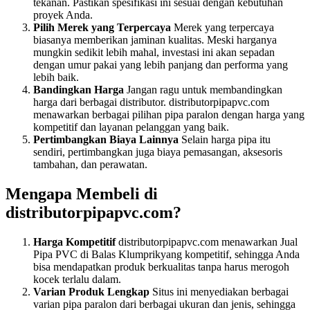
tekanan. Pastikan spesifikasi ini sesuai dengan kebutuhan
proyek Anda.
Pilih Merek yang Terpercaya
Merek yang terpercaya
biasanya memberikan jaminan kualitas. Meski harganya
mungkin sedikit lebih mahal, investasi ini akan sepadan
dengan umur pakai yang lebih panjang dan performa yang
lebih baik.
Bandingkan Harga
Jangan ragu untuk membandingkan
harga dari berbagai distributor. distributorpipapvc.com
menawarkan berbagai pilihan pipa paralon dengan harga yang
kompetitif dan layanan pelanggan yang baik.
Pertimbangkan Biaya Lainnya
Selain harga pipa itu
sendiri, pertimbangkan juga biaya pemasangan, aksesoris
tambahan, dan perawatan.
Mengapa Membeli di
distributorpipapvc.com?
Harga Kompetitif
distributorpipapvc.com menawarkan Jual
Pipa PVC di Balas Klumprikyang kompetitif, sehingga Anda
bisa mendapatkan produk berkualitas tanpa harus merogoh
kocek terlalu dalam.
Varian Produk Lengkap
Situs ini menyediakan berbagai
varian pipa paralon dari berbagai ukuran dan jenis, sehingga