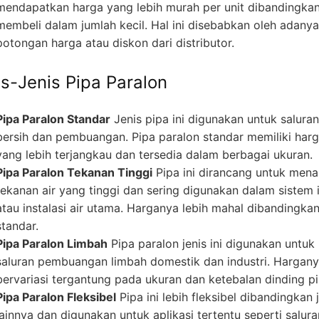
mendapatkan harga yang lebih murah per unit dibandingka
membeli dalam jumlah kecil. Hal ini disebabkan oleh adanya
potongan harga atau diskon dari distributor.
is-Jenis Pipa Paralon
Pipa Paralon Standar
Jenis pipa ini digunakan untuk saluran
bersih dan pembuangan. Pipa paralon standar memiliki har
yang lebih terjangkau dan tersedia dalam berbagai ukuran.
Pipa Paralon Tekanan Tinggi
Pipa ini dirancang untuk men
tekanan air yang tinggi dan sering digunakan dalam sistem i
atau instalasi air utama. Harganya lebih mahal dibandingka
standar.
Pipa Paralon Limbah
Pipa paralon jenis ini digunakan untuk
saluran pembuangan limbah domestik dan industri. Hargan
bervariasi tergantung pada ukuran dan ketebalan dinding pi
Pipa Paralon Fleksibel
Pipa ini lebih fleksibel dibandingkan 
lainnya dan digunakan untuk aplikasi tertentu seperti salura