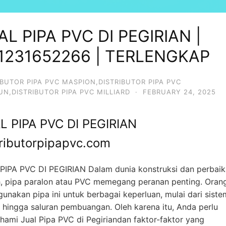
AL PIPA PVC DI PEGIRIAN |
1231652266 | TERLENGKAP
IBUTOR PIPA PVC MASPION,DISTRIBUTOR PIPA PVC
IUN,DISTRIBUTOR PIPA PVC MILLIARD
·
FEBRUARY 24, 2025
L PIPA PVC DI PEGIRIAN
tributorpipapvc.com
PIPA PVC DI PEGIRIAN Dalam dunia konstruksi dan perbai
, pipa paralon atau PVC memegang peranan penting. Oran
unakan pipa ini untuk berbagai keperluan, mulai dari siste
h hingga saluran pembuangan. Oleh karena itu, Anda perlu
ami Jual Pipa PVC di Pegiriandan faktor-faktor yang