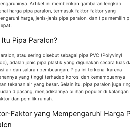
ngaruhinya. Artikel ini memberikan gambaran lengkap
nai harga pipa paralon, termasuk faktor-faktor yang
ngaruhi harga, jenis-jenis pipa paralon, dan tips memilih p
tepat.
 Itu Pipa Paralon?
aralon, atau sering disebut sebagai pipa PVC (Polyvinyl
de), adalah jenis pipa plastik yang digunakan secara luas 
asi air dan saluran pembuangan. Pipa ini terkenal karena
anannya yang tinggi terhadap korosi dan kemampuannya
n tekanan air yang besar. Selain itu, pipa paralon juga rin
udah dipasang, menjadikannya pilihan populer di kalangan
aktor dan pemilik rumah.
tor-Faktor yang Mempengaruhi Harga P
alon