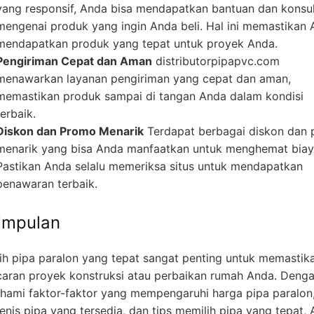
yang responsif, Anda bisa mendapatkan bantuan dan konsul
mengenai produk yang ingin Anda beli. Hal ini memastikan
mendapatkan produk yang tepat untuk proyek Anda.
Pengiriman Cepat dan Aman
distributorpipapvc.com
menawarkan layanan pengiriman yang cepat dan aman,
memastikan produk sampai di tangan Anda dalam kondisi
terbaik.
Diskon dan Promo Menarik
Terdapat berbagai diskon dan
menarik yang bisa Anda manfaatkan untuk menghemat biay
Pastikan Anda selalu memeriksa situs untuk mendapatkan
penawaran terbaik.
impulan
ih pipa paralon yang tepat sangat penting untuk memastik
caran proyek konstruksi atau perbaikan rumah Anda. Deng
ami faktor-faktor yang mempengaruhi harga pipa paralon
jenis pipa yang tersedia, dan tips memilih pipa yang tepat,