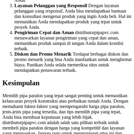
Anda.
Layanan Pelanggan yang Responsif
Dengan layanan
pelanggan yang responsif, Anda bisa mendapatkan bantuan
dan konsultasi mengenai produk yang ingin Anda beli. Hal ini
memastikan Anda mendapatkan produk yang tepat untuk
proyek Anda.
Pengiriman Cepat dan Aman
distributorpipapvc.com
menawarkan layanan pengiriman yang cepat dan aman,
memastikan produk sampai di tangan Anda dalam kondisi
terbaik.
Diskon dan Promo Menarik
Terdapat berbagai diskon dan
promo menarik yang bisa Anda manfaatkan untuk menghemat
biaya. Pastikan Anda selalu memeriksa situs untuk
mendapatkan penawaran terbaik.
Kesimpulan
Memilih pipa paralon yang tepat sangat penting untuk memastikan
kelancaran proyek konstruksi atau perbaikan rumah Anda. Dengan
memahami faktor-faktor yang mempengaruhi harga pipa paralon,
jenis-jenis pipa yang tersedia, dan tips memilih pipa yang tepat,
Anda bisa membuat keputusan yang lebih bijak.
distributorpipapvc.com adalah salah satu pilihan terbaik untuk
membeli pipa paralon dengan harga yang kompetitif dan layanan
yang memuaskan. Jangan ragu untuk mengunjungi situs ini dan