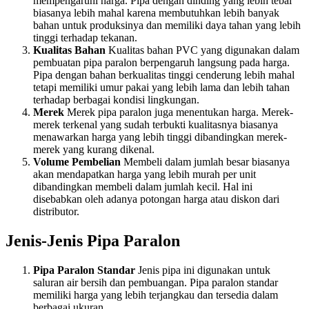
mempengaruhi harga. Pipa dengan dinding yang lebih tebal
biasanya lebih mahal karena membutuhkan lebih banyak
bahan untuk produksinya dan memiliki daya tahan yang lebih
tinggi terhadap tekanan.
Kualitas Bahan
Kualitas bahan PVC yang digunakan dalam
pembuatan pipa paralon berpengaruh langsung pada harga.
Pipa dengan bahan berkualitas tinggi cenderung lebih mahal
tetapi memiliki umur pakai yang lebih lama dan lebih tahan
terhadap berbagai kondisi lingkungan.
Merek
Merek pipa paralon juga menentukan harga. Merek-
merek terkenal yang sudah terbukti kualitasnya biasanya
menawarkan harga yang lebih tinggi dibandingkan merek-
merek yang kurang dikenal.
Volume Pembelian
Membeli dalam jumlah besar biasanya
akan mendapatkan harga yang lebih murah per unit
dibandingkan membeli dalam jumlah kecil. Hal ini
disebabkan oleh adanya potongan harga atau diskon dari
distributor.
Jenis-Jenis Pipa Paralon
Pipa Paralon Standar
Jenis pipa ini digunakan untuk
saluran air bersih dan pembuangan. Pipa paralon standar
memiliki harga yang lebih terjangkau dan tersedia dalam
berbagai ukuran.