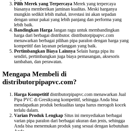
Pilih Merek yang Terpercaya
Merek yang terpercaya
biasanya memberikan jaminan kualitas. Meski harganya
mungkin sedikit lebih mahal, investasi ini akan sepadan
dengan umur pakai yang lebih panjang dan performa yang
lebih baik.
Bandingkan Harga
Jangan ragu untuk membandingkan
harga dari berbagai distributor. distributorpipapvc.com
menawarkan berbagai pilihan pipa paralon dengan harga yang
kompetitif dan layanan pelanggan yang baik.
Pertimbangkan Biaya Lainnya
Selain harga pipa itu
sendiri, pertimbangkan juga biaya pemasangan, aksesoris
tambahan, dan perawatan.
Mengapa Membeli di
distributorpipapvc.com?
Harga Kompetitif
distributorpipapvc.com menawarkan Jual
Pipa PVC di Gresikyang kompetitif, sehingga Anda bisa
mendapatkan produk berkualitas tanpa harus merogoh kocek
terlalu dalam.
Varian Produk Lengkap
Situs ini menyediakan berbagai
varian pipa paralon dari berbagai ukuran dan jenis, sehingga
Anda bisa menemukan produk yang sesuai dengan kebutuhan