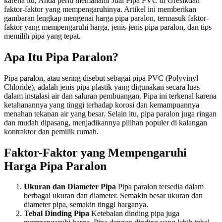
karena itu, Anda perlu memahami Jual Pipa PVC di Gresikdan
faktor-faktor yang mempengaruhinya. Artikel ini memberikan
gambaran lengkap mengenai harga pipa paralon, termasuk faktor-
faktor yang mempengaruhi harga, jenis-jenis pipa paralon, dan tips
memilih pipa yang tepat.
Apa Itu Pipa Paralon?
Pipa paralon, atau sering disebut sebagai pipa PVC (Polyvinyl
Chloride), adalah jenis pipa plastik yang digunakan secara luas
dalam instalasi air dan saluran pembuangan. Pipa ini terkenal karena
ketahanannya yang tinggi terhadap korosi dan kemampuannya
menahan tekanan air yang besar. Selain itu, pipa paralon juga ringan
dan mudah dipasang, menjadikannya pilihan populer di kalangan
kontraktor dan pemilik rumah.
Faktor-Faktor yang Mempengaruhi
Harga Pipa Paralon
Ukuran dan Diameter Pipa
Pipa paralon tersedia dalam
berbagai ukuran dan diameter. Semakin besar ukuran dan
diameter pipa, semakin tinggi harganya.
Tebal Dinding Pipa
Ketebalan dinding pipa juga