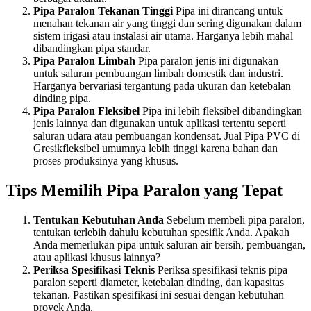
Pipa Paralon Tekanan Tinggi
Pipa ini dirancang untuk
menahan tekanan air yang tinggi dan sering digunakan dalam
sistem irigasi atau instalasi air utama. Harganya lebih mahal
dibandingkan pipa standar.
Pipa Paralon Limbah
Pipa paralon jenis ini digunakan
untuk saluran pembuangan limbah domestik dan industri.
Harganya bervariasi tergantung pada ukuran dan ketebalan
dinding pipa.
Pipa Paralon Fleksibel
Pipa ini lebih fleksibel dibandingkan
jenis lainnya dan digunakan untuk aplikasi tertentu seperti
saluran udara atau pembuangan kondensat. Jual Pipa PVC di
Gresikfleksibel umumnya lebih tinggi karena bahan dan
proses produksinya yang khusus.
Tips Memilih Pipa Paralon yang Tepat
Tentukan Kebutuhan Anda
Sebelum membeli pipa paralon,
tentukan terlebih dahulu kebutuhan spesifik Anda. Apakah
Anda memerlukan pipa untuk saluran air bersih, pembuangan,
atau aplikasi khusus lainnya?
Periksa Spesifikasi Teknis
Periksa spesifikasi teknis pipa
paralon seperti diameter, ketebalan dinding, dan kapasitas
tekanan. Pastikan spesifikasi ini sesuai dengan kebutuhan
proyek Anda.