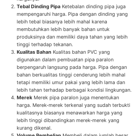
Tebal Dinding Pipa
Ketebalan dinding pipa juga
mempengaruhi harga. Pipa dengan dinding yang
lebih tebal biasanya lebih mahal karena
membutuhkan lebih banyak bahan untuk
produksinya dan memiliki daya tahan yang lebih
tinggi terhadap tekanan.
Kualitas Bahan
Kualitas bahan PVC yang
digunakan dalam pembuatan pipa paralon
berpengaruh langsung pada harga. Pipa dengan
bahan berkualitas tinggi cenderung lebih mahal
tetapi memiliki umur pakai yang lebih lama dan
lebih tahan terhadap berbagai kondisi lingkungan.
Merek
Merek pipa paralon juga menentukan
harga. Merek-merek terkenal yang sudah terbukti
kualitasnya biasanya menawarkan harga yang
lebih tinggi dibandingkan merek-merek yang
kurang dikenal.
Volume Pembelian
Membeli dalam jumlah besar