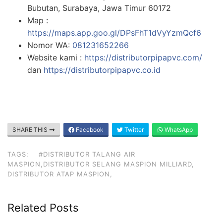
Bubutan, Surabaya, Jawa Timur 60172
Map :
https://maps.app.goo.gl/DPsFhT1dVyYzmQcf6
Nomor WA:
081231652266
Website kami :
https://distributorpipapvc.com/
dan
https://distributorpipapvc.co.id
SHARE THIS
Facebook
Twitter
WhatsApp
TAGS:
#DISTRIBUTOR TALANG AIR
MASPION,DISTRIBUTOR SELANG MASPION MILLIARD,
DISTRIBUTOR ATAP MASPION,
Related Posts