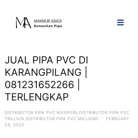
JUAL PIPA PVC DI
KARANGPILANG |
081231652266 |
TERLENGKAP
DISTRIBUTOR PIPA PVC MASPION,DISTRIBUTOR PIPA PVC
TRILLIUN,DISTRIBUTOR PIPA PVC MILLIARD
·
FEBRUARY
24, 2025