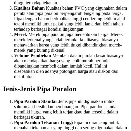
tinggi terhadap tekanan.
Kualitas Bahan
Kualitas bahan PVC yang digunakan dalam
pembuatan pipa paralon berpengaruh langsung pada harga.
Pipa dengan bahan berkualitas tinggi cenderung lebih mahal
tetapi memiliki umur pakai yang lebih lama dan lebih tahan
terhadap berbagai kondisi lingkungan.
Merek
Merek pipa paralon juga menentukan harga. Merek-
merek terkenal yang sudah terbukti kualitasnya biasanya
menawarkan harga yang lebih tinggi dibandingkan merek-
merek yang kurang dikenal.
Volume Pembelian
Membeli dalam jumlah besar biasanya
akan mendapatkan harga yang lebih murah per unit
dibandingkan membeli dalam jumlah kecil. Hal ini
disebabkan oleh adanya potongan harga atau diskon dari
distributor.
Jenis-Jenis Pipa Paralon
Pipa Paralon Standar
Jenis pipa ini digunakan untuk
saluran air bersih dan pembuangan. Pipa paralon standar
memiliki harga yang lebih terjangkau dan tersedia dalam
berbagai ukuran.
Pipa Paralon Tekanan Tinggi
Pipa ini dirancang untuk
menahan tekanan air yang tinggi dan sering digunakan dalam