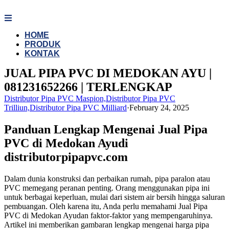
Skip
to
content
HOME
PRODUK
KONTAK
JUAL PIPA PVC DI MEDOKAN AYU |
081231652266 | TERLENGKAP
Distributor Pipa PVC Maspion,Distributor Pipa PVC
Trilliun,Distributor Pipa PVC Milliard
·
February 24, 2025
Panduan Lengkap Mengenai Jual Pipa
PVC di Medokan Ayudi
distributorpipapvc.com
Dalam dunia konstruksi dan perbaikan rumah, pipa paralon atau
PVC memegang peranan penting. Orang menggunakan pipa ini
untuk berbagai keperluan, mulai dari sistem air bersih hingga saluran
pembuangan. Oleh karena itu, Anda perlu memahami Jual Pipa
PVC di Medokan Ayudan faktor-faktor yang mempengaruhinya.
Artikel ini memberikan gambaran lengkap mengenai harga pipa