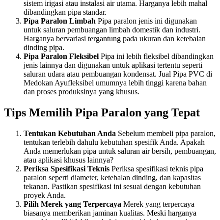
sistem irigasi atau instalasi air utama. Harganya lebih mahal
dibandingkan pipa standar.
Pipa Paralon Limbah
Pipa paralon jenis ini digunakan
untuk saluran pembuangan limbah domestik dan industri.
Harganya bervariasi tergantung pada ukuran dan ketebalan
dinding pipa.
Pipa Paralon Fleksibel
Pipa ini lebih fleksibel dibandingkan
jenis lainnya dan digunakan untuk aplikasi tertentu seperti
saluran udara atau pembuangan kondensat. Jual Pipa PVC di
Medokan Ayufleksibel umumnya lebih tinggi karena bahan
dan proses produksinya yang khusus.
Tips Memilih Pipa Paralon yang Tepat
Tentukan Kebutuhan Anda
Sebelum membeli pipa paralon,
tentukan terlebih dahulu kebutuhan spesifik Anda. Apakah
Anda memerlukan pipa untuk saluran air bersih, pembuangan,
atau aplikasi khusus lainnya?
Periksa Spesifikasi Teknis
Periksa spesifikasi teknis pipa
paralon seperti diameter, ketebalan dinding, dan kapasitas
tekanan. Pastikan spesifikasi ini sesuai dengan kebutuhan
proyek Anda.
Pilih Merek yang Terpercaya
Merek yang terpercaya
biasanya memberikan jaminan kualitas. Meski harganya