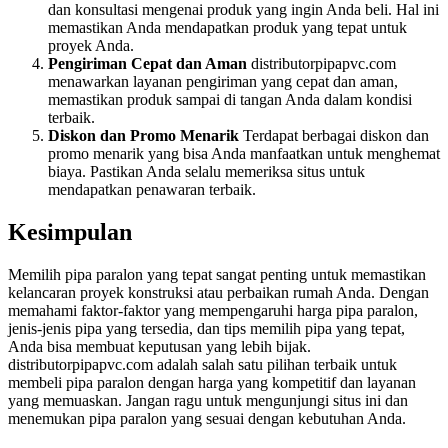
dan konsultasi mengenai produk yang ingin Anda beli. Hal ini
memastikan Anda mendapatkan produk yang tepat untuk
proyek Anda.
Pengiriman Cepat dan Aman
distributorpipapvc.com
menawarkan layanan pengiriman yang cepat dan aman,
memastikan produk sampai di tangan Anda dalam kondisi
terbaik.
Diskon dan Promo Menarik
Terdapat berbagai diskon dan
promo menarik yang bisa Anda manfaatkan untuk menghemat
biaya. Pastikan Anda selalu memeriksa situs untuk
mendapatkan penawaran terbaik.
Kesimpulan
Memilih pipa paralon yang tepat sangat penting untuk memastikan
kelancaran proyek konstruksi atau perbaikan rumah Anda. Dengan
memahami faktor-faktor yang mempengaruhi harga pipa paralon,
jenis-jenis pipa yang tersedia, dan tips memilih pipa yang tepat,
Anda bisa membuat keputusan yang lebih bijak.
distributorpipapvc.com adalah salah satu pilihan terbaik untuk
membeli pipa paralon dengan harga yang kompetitif dan layanan
yang memuaskan. Jangan ragu untuk mengunjungi situs ini dan
menemukan pipa paralon yang sesuai dengan kebutuhan Anda.