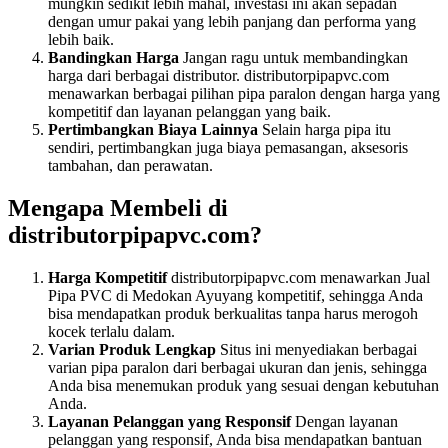
mungkin sedikit lebih mahal, investasi ini akan sepadan
dengan umur pakai yang lebih panjang dan performa yang
lebih baik.
Bandingkan Harga
Jangan ragu untuk membandingkan
harga dari berbagai distributor. distributorpipapvc.com
menawarkan berbagai pilihan pipa paralon dengan harga yang
kompetitif dan layanan pelanggan yang baik.
Pertimbangkan Biaya Lainnya
Selain harga pipa itu
sendiri, pertimbangkan juga biaya pemasangan, aksesoris
tambahan, dan perawatan.
Mengapa Membeli di
distributorpipapvc.com?
Harga Kompetitif
distributorpipapvc.com menawarkan Jual
Pipa PVC di Medokan Ayuyang kompetitif, sehingga Anda
bisa mendapatkan produk berkualitas tanpa harus merogoh
kocek terlalu dalam.
Varian Produk Lengkap
Situs ini menyediakan berbagai
varian pipa paralon dari berbagai ukuran dan jenis, sehingga
Anda bisa menemukan produk yang sesuai dengan kebutuhan
Anda.
Layanan Pelanggan yang Responsif
Dengan layanan
pelanggan yang responsif, Anda bisa mendapatkan bantuan