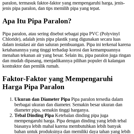
paralon, termasuk faktor-faktor yang mempengaruhi harga, jenis-
jenis pipa paralon, dan tips memilih pipa yang tepat.
Apa Itu Pipa Paralon?
Pipa paralon, atau sering disebut sebagai pipa PVC (Polyvinyl
Chloride), adalah jenis pipa plastik yang digunakan secara luas
dalam instalasi air dan saluran pembuangan. Pipa ini terkenal karena
ketahanannya yang tinggi terhadap korosi dan kemampuannya
menahan tekanan air yang besar. Selain itu, pipa paralon juga ringan
dan mudah dipasang, menjadikannya pilihan populer di kalangan
kontraktor dan pemilik rumah.
Faktor-Faktor yang Mempengaruhi
Harga Pipa Paralon
Ukuran dan Diameter Pipa
Pipa paralon tersedia dalam
berbagai ukuran dan diameter. Semakin besar ukuran dan
diameter pipa, semakin tinggi harganya.
Tebal Dinding Pipa
Ketebalan dinding pipa juga
mempengaruhi harga. Pipa dengan dinding yang lebih tebal
biasanya lebih mahal karena membutuhkan lebih banyak
bahan untuk produksinya dan memiliki daya tahan yang lebih