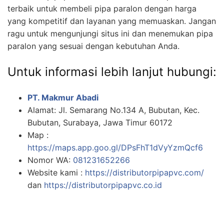
terbaik untuk membeli pipa paralon dengan harga
yang kompetitif dan layanan yang memuaskan. Jangan
ragu untuk mengunjungi situs ini dan menemukan pipa
paralon yang sesuai dengan kebutuhan Anda.
Untuk informasi lebih lanjut hubungi:
PT. Makmur Abadi
Alamat: Jl. Semarang No.134 A, Bubutan, Kec.
Bubutan, Surabaya, Jawa Timur 60172
Map :
https://maps.app.goo.gl/DPsFhT1dVyYzmQcf6
Nomor WA:
081231652266
Website kami :
https://distributorpipapvc.com/
dan
https://distributorpipapvc.co.id