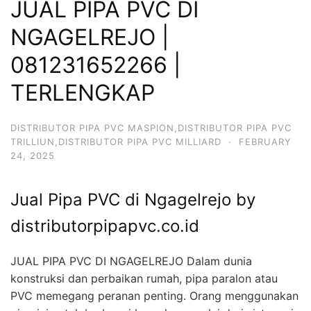
JUAL PIPA PVC DI
NGAGELREJO |
081231652266 |
TERLENGKAP
DISTRIBUTOR PIPA PVC MASPION,DISTRIBUTOR PIPA PVC
TRILLIUN,DISTRIBUTOR PIPA PVC MILLIARD
·
FEBRUARY
24, 2025
Jual Pipa PVC di Ngagelrejo by
distributorpipapvc.co.id
JUAL PIPA PVC DI NGAGELREJO Dalam dunia
konstruksi dan perbaikan rumah, pipa paralon atau
PVC memegang peranan penting. Orang menggunakan