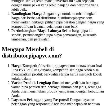
mungkin sedikit lebih mahal, investasi ini akan sepadan
dengan umur pakai yang lebih panjang dan performa yang
lebih baik.
Bandingkan Harga
Jangan ragu untuk membandingkan
harga dari berbagai distributor. distributorpipapvc.com
menawarkan berbagai pilihan pipa paralon dengan harga yang
kompetitif dan layanan pelanggan yang baik.
Pertimbangkan Biaya Lainnya
Selain harga pipa itu
sendiri, pertimbangkan juga biaya pemasangan, aksesoris
tambahan, dan perawatan.
Mengapa Membeli di
distributorpipapvc.com?
Harga Kompetitif
distributorpipapvc.com menawarkan Jual
Pipa PVC di Rungkutyang kompetitif, sehingga Anda bisa
mendapatkan produk berkualitas tanpa harus merogoh kocek
terlalu dalam.
Varian Produk Lengkap
Situs ini menyediakan berbagai
varian pipa paralon dari berbagai ukuran dan jenis, sehingga
Anda bisa menemukan produk yang sesuai dengan kebutuhan
Anda.
Layanan Pelanggan yang Responsif
Dengan layanan
pelanggan yang responsif, Anda bisa mendapatkan bantuan