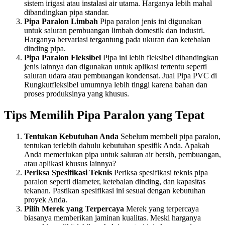
sistem irigasi atau instalasi air utama. Harganya lebih mahal
dibandingkan pipa standar.
Pipa Paralon Limbah
Pipa paralon jenis ini digunakan
untuk saluran pembuangan limbah domestik dan industri.
Harganya bervariasi tergantung pada ukuran dan ketebalan
dinding pipa.
Pipa Paralon Fleksibel
Pipa ini lebih fleksibel dibandingkan
jenis lainnya dan digunakan untuk aplikasi tertentu seperti
saluran udara atau pembuangan kondensat. Jual Pipa PVC di
Rungkutfleksibel umumnya lebih tinggi karena bahan dan
proses produksinya yang khusus.
Tips Memilih Pipa Paralon yang Tepat
Tentukan Kebutuhan Anda
Sebelum membeli pipa paralon,
tentukan terlebih dahulu kebutuhan spesifik Anda. Apakah
Anda memerlukan pipa untuk saluran air bersih, pembuangan,
atau aplikasi khusus lainnya?
Periksa Spesifikasi Teknis
Periksa spesifikasi teknis pipa
paralon seperti diameter, ketebalan dinding, dan kapasitas
tekanan. Pastikan spesifikasi ini sesuai dengan kebutuhan
proyek Anda.
Pilih Merek yang Terpercaya
Merek yang terpercaya
biasanya memberikan jaminan kualitas. Meski harganya