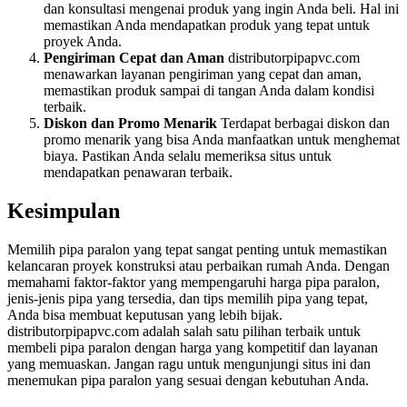
dan konsultasi mengenai produk yang ingin Anda beli. Hal ini
memastikan Anda mendapatkan produk yang tepat untuk
proyek Anda.
Pengiriman Cepat dan Aman
distributorpipapvc.com
menawarkan layanan pengiriman yang cepat dan aman,
memastikan produk sampai di tangan Anda dalam kondisi
terbaik.
Diskon dan Promo Menarik
Terdapat berbagai diskon dan
promo menarik yang bisa Anda manfaatkan untuk menghemat
biaya. Pastikan Anda selalu memeriksa situs untuk
mendapatkan penawaran terbaik.
Kesimpulan
Memilih pipa paralon yang tepat sangat penting untuk memastikan
kelancaran proyek konstruksi atau perbaikan rumah Anda. Dengan
memahami faktor-faktor yang mempengaruhi harga pipa paralon,
jenis-jenis pipa yang tersedia, dan tips memilih pipa yang tepat,
Anda bisa membuat keputusan yang lebih bijak.
distributorpipapvc.com adalah salah satu pilihan terbaik untuk
membeli pipa paralon dengan harga yang kompetitif dan layanan
yang memuaskan. Jangan ragu untuk mengunjungi situs ini dan
menemukan pipa paralon yang sesuai dengan kebutuhan Anda.