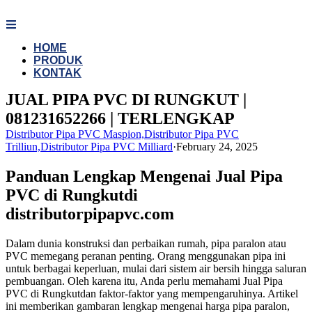
Skip
to
content
HOME
PRODUK
KONTAK
JUAL PIPA PVC DI RUNGKUT |
081231652266 | TERLENGKAP
Distributor Pipa PVC Maspion,Distributor Pipa PVC
Trilliun,Distributor Pipa PVC Milliard
·
February 24, 2025
Panduan Lengkap Mengenai Jual Pipa
PVC di Rungkutdi
distributorpipapvc.com
Dalam dunia konstruksi dan perbaikan rumah, pipa paralon atau
PVC memegang peranan penting. Orang menggunakan pipa ini
untuk berbagai keperluan, mulai dari sistem air bersih hingga saluran
pembuangan. Oleh karena itu, Anda perlu memahami Jual Pipa
PVC di Rungkutdan faktor-faktor yang mempengaruhinya. Artikel
ini memberikan gambaran lengkap mengenai harga pipa paralon,