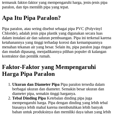
termasuk faktor-faktor yang mempengaruhi harga, jenis-jenis pipa
paralon, dan tips memilih pipa yang tepat.
Apa Itu Pipa Paralon?
Pipa paralon, atau sering disebut sebagai pipa PVC (Polyvinyl
Chloride), adalah jenis pipa plastik yang digunakan secara luas
dalam instalasi air dan saluran pembuangan. Pipa ini terkenal karena
ketahanannya yang tinggi terhadap korosi dan kemampuannya
menahan tekanan air yang besar. Selain itu, pipa paralon juga ringan
dan mudah dipasang, menjadikannya pilihan populer di kalangan
kontraktor dan pemilik rumah.
Faktor-Faktor yang Mempengaruhi
Harga Pipa Paralon
Ukuran dan Diameter Pipa
Pipa paralon tersedia dalam
berbagai ukuran dan diameter. Semakin besar ukuran dan
diameter pipa, semakin tinggi harganya.
Tebal Dinding Pipa
Ketebalan dinding pipa juga
mempengaruhi harga. Pipa dengan dinding yang lebih tebal
biasanya lebih mahal karena membutuhkan lebih banyak
bahan untuk produksinya dan memiliki daya tahan yang lebih