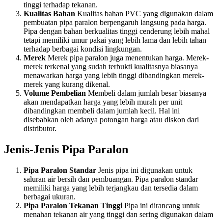
tinggi terhadap tekanan.
Kualitas Bahan
Kualitas bahan PVC yang digunakan dalam
pembuatan pipa paralon berpengaruh langsung pada harga.
Pipa dengan bahan berkualitas tinggi cenderung lebih mahal
tetapi memiliki umur pakai yang lebih lama dan lebih tahan
terhadap berbagai kondisi lingkungan.
Merek
Merek pipa paralon juga menentukan harga. Merek-
merek terkenal yang sudah terbukti kualitasnya biasanya
menawarkan harga yang lebih tinggi dibandingkan merek-
merek yang kurang dikenal.
Volume Pembelian
Membeli dalam jumlah besar biasanya
akan mendapatkan harga yang lebih murah per unit
dibandingkan membeli dalam jumlah kecil. Hal ini
disebabkan oleh adanya potongan harga atau diskon dari
distributor.
Jenis-Jenis Pipa Paralon
Pipa Paralon Standar
Jenis pipa ini digunakan untuk
saluran air bersih dan pembuangan. Pipa paralon standar
memiliki harga yang lebih terjangkau dan tersedia dalam
berbagai ukuran.
Pipa Paralon Tekanan Tinggi
Pipa ini dirancang untuk
menahan tekanan air yang tinggi dan sering digunakan dalam