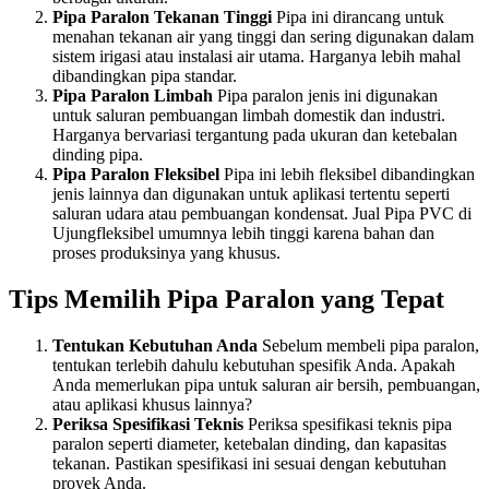
Pipa Paralon Tekanan Tinggi
Pipa ini dirancang untuk
menahan tekanan air yang tinggi dan sering digunakan dalam
sistem irigasi atau instalasi air utama. Harganya lebih mahal
dibandingkan pipa standar.
Pipa Paralon Limbah
Pipa paralon jenis ini digunakan
untuk saluran pembuangan limbah domestik dan industri.
Harganya bervariasi tergantung pada ukuran dan ketebalan
dinding pipa.
Pipa Paralon Fleksibel
Pipa ini lebih fleksibel dibandingkan
jenis lainnya dan digunakan untuk aplikasi tertentu seperti
saluran udara atau pembuangan kondensat. Jual Pipa PVC di
Ujungfleksibel umumnya lebih tinggi karena bahan dan
proses produksinya yang khusus.
Tips Memilih Pipa Paralon yang Tepat
Tentukan Kebutuhan Anda
Sebelum membeli pipa paralon,
tentukan terlebih dahulu kebutuhan spesifik Anda. Apakah
Anda memerlukan pipa untuk saluran air bersih, pembuangan,
atau aplikasi khusus lainnya?
Periksa Spesifikasi Teknis
Periksa spesifikasi teknis pipa
paralon seperti diameter, ketebalan dinding, dan kapasitas
tekanan. Pastikan spesifikasi ini sesuai dengan kebutuhan
proyek Anda.