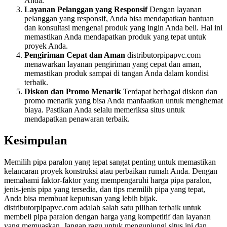
Anda.
Layanan Pelanggan yang Responsif
Dengan layanan
pelanggan yang responsif, Anda bisa mendapatkan bantuan
dan konsultasi mengenai produk yang ingin Anda beli. Hal ini
memastikan Anda mendapatkan produk yang tepat untuk
proyek Anda.
Pengiriman Cepat dan Aman
distributorpipapvc.com
menawarkan layanan pengiriman yang cepat dan aman,
memastikan produk sampai di tangan Anda dalam kondisi
terbaik.
Diskon dan Promo Menarik
Terdapat berbagai diskon dan
promo menarik yang bisa Anda manfaatkan untuk menghemat
biaya. Pastikan Anda selalu memeriksa situs untuk
mendapatkan penawaran terbaik.
Kesimpulan
Memilih pipa paralon yang tepat sangat penting untuk memastikan
kelancaran proyek konstruksi atau perbaikan rumah Anda. Dengan
memahami faktor-faktor yang mempengaruhi harga pipa paralon,
jenis-jenis pipa yang tersedia, dan tips memilih pipa yang tepat,
Anda bisa membuat keputusan yang lebih bijak.
distributorpipapvc.com adalah salah satu pilihan terbaik untuk
membeli pipa paralon dengan harga yang kompetitif dan layanan
yang memuaskan. Jangan ragu untuk mengunjungi situs ini dan