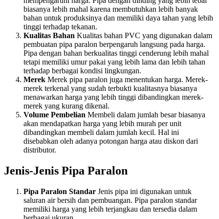
mempengaruhi harga. Pipa dengan dinding yang lebih tebal
biasanya lebih mahal karena membutuhkan lebih banyak
bahan untuk produksinya dan memiliki daya tahan yang lebih
tinggi terhadap tekanan.
Kualitas Bahan
Kualitas bahan PVC yang digunakan dalam
pembuatan pipa paralon berpengaruh langsung pada harga.
Pipa dengan bahan berkualitas tinggi cenderung lebih mahal
tetapi memiliki umur pakai yang lebih lama dan lebih tahan
terhadap berbagai kondisi lingkungan.
Merek
Merek pipa paralon juga menentukan harga. Merek-
merek terkenal yang sudah terbukti kualitasnya biasanya
menawarkan harga yang lebih tinggi dibandingkan merek-
merek yang kurang dikenal.
Volume Pembelian
Membeli dalam jumlah besar biasanya
akan mendapatkan harga yang lebih murah per unit
dibandingkan membeli dalam jumlah kecil. Hal ini
disebabkan oleh adanya potongan harga atau diskon dari
distributor.
Jenis-Jenis Pipa Paralon
Pipa Paralon Standar
Jenis pipa ini digunakan untuk
saluran air bersih dan pembuangan. Pipa paralon standar
memiliki harga yang lebih terjangkau dan tersedia dalam
berbagai ukuran.