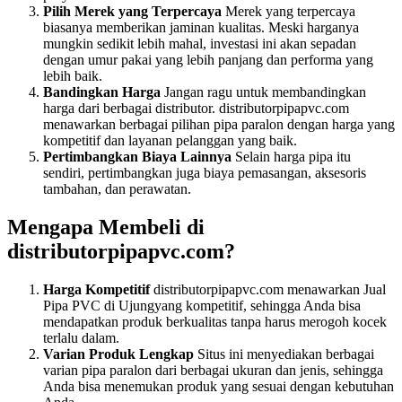
Pilih Merek yang Terpercaya
Merek yang terpercaya
biasanya memberikan jaminan kualitas. Meski harganya
mungkin sedikit lebih mahal, investasi ini akan sepadan
dengan umur pakai yang lebih panjang dan performa yang
lebih baik.
Bandingkan Harga
Jangan ragu untuk membandingkan
harga dari berbagai distributor. distributorpipapvc.com
menawarkan berbagai pilihan pipa paralon dengan harga yang
kompetitif dan layanan pelanggan yang baik.
Pertimbangkan Biaya Lainnya
Selain harga pipa itu
sendiri, pertimbangkan juga biaya pemasangan, aksesoris
tambahan, dan perawatan.
Mengapa Membeli di
distributorpipapvc.com?
Harga Kompetitif
distributorpipapvc.com menawarkan Jual
Pipa PVC di Ujungyang kompetitif, sehingga Anda bisa
mendapatkan produk berkualitas tanpa harus merogoh kocek
terlalu dalam.
Varian Produk Lengkap
Situs ini menyediakan berbagai
varian pipa paralon dari berbagai ukuran dan jenis, sehingga
Anda bisa menemukan produk yang sesuai dengan kebutuhan