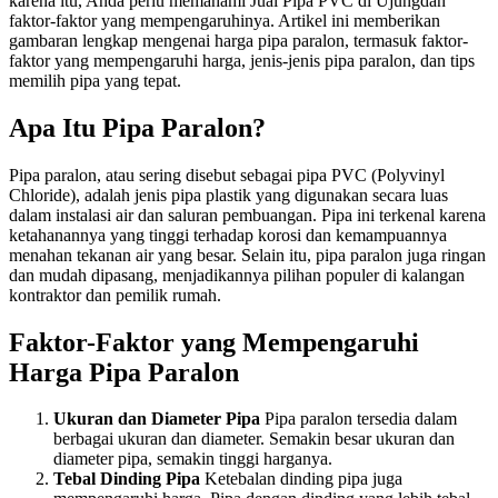
karena itu, Anda perlu memahami Jual Pipa PVC di Ujungdan
faktor-faktor yang mempengaruhinya. Artikel ini memberikan
gambaran lengkap mengenai harga pipa paralon, termasuk faktor-
faktor yang mempengaruhi harga, jenis-jenis pipa paralon, dan tips
memilih pipa yang tepat.
Apa Itu Pipa Paralon?
Pipa paralon, atau sering disebut sebagai pipa PVC (Polyvinyl
Chloride), adalah jenis pipa plastik yang digunakan secara luas
dalam instalasi air dan saluran pembuangan. Pipa ini terkenal karena
ketahanannya yang tinggi terhadap korosi dan kemampuannya
menahan tekanan air yang besar. Selain itu, pipa paralon juga ringan
dan mudah dipasang, menjadikannya pilihan populer di kalangan
kontraktor dan pemilik rumah.
Faktor-Faktor yang Mempengaruhi
Harga Pipa Paralon
Ukuran dan Diameter Pipa
Pipa paralon tersedia dalam
berbagai ukuran dan diameter. Semakin besar ukuran dan
diameter pipa, semakin tinggi harganya.
Tebal Dinding Pipa
Ketebalan dinding pipa juga