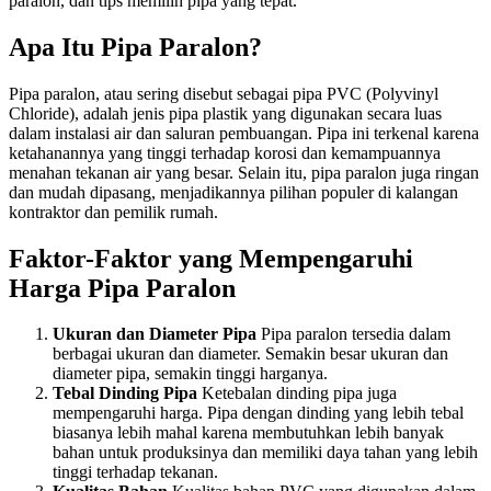
paralon, dan tips memilih pipa yang tepat.
Apa Itu Pipa Paralon?
Pipa paralon, atau sering disebut sebagai pipa PVC (Polyvinyl
Chloride), adalah jenis pipa plastik yang digunakan secara luas
dalam instalasi air dan saluran pembuangan. Pipa ini terkenal karena
ketahanannya yang tinggi terhadap korosi dan kemampuannya
menahan tekanan air yang besar. Selain itu, pipa paralon juga ringan
dan mudah dipasang, menjadikannya pilihan populer di kalangan
kontraktor dan pemilik rumah.
Faktor-Faktor yang Mempengaruhi
Harga Pipa Paralon
Ukuran dan Diameter Pipa
Pipa paralon tersedia dalam
berbagai ukuran dan diameter. Semakin besar ukuran dan
diameter pipa, semakin tinggi harganya.
Tebal Dinding Pipa
Ketebalan dinding pipa juga
mempengaruhi harga. Pipa dengan dinding yang lebih tebal
biasanya lebih mahal karena membutuhkan lebih banyak
bahan untuk produksinya dan memiliki daya tahan yang lebih
tinggi terhadap tekanan.