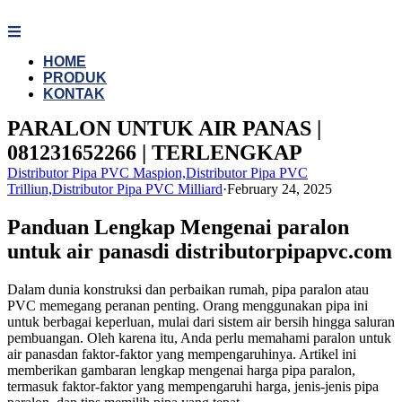
Skip
to
content
HOME
PRODUK
KONTAK
PARALON UNTUK AIR PANAS |
081231652266 | TERLENGKAP
Distributor Pipa PVC Maspion,Distributor Pipa PVC
Trilliun,Distributor Pipa PVC Milliard
·
February 24, 2025
Panduan Lengkap Mengenai paralon
untuk air panasdi distributorpipapvc.com
Dalam dunia konstruksi dan perbaikan rumah, pipa paralon atau
PVC memegang peranan penting. Orang menggunakan pipa ini
untuk berbagai keperluan, mulai dari sistem air bersih hingga saluran
pembuangan. Oleh karena itu, Anda perlu memahami paralon untuk
air panasdan faktor-faktor yang mempengaruhinya. Artikel ini
memberikan gambaran lengkap mengenai harga pipa paralon,
termasuk faktor-faktor yang mempengaruhi harga, jenis-jenis pipa