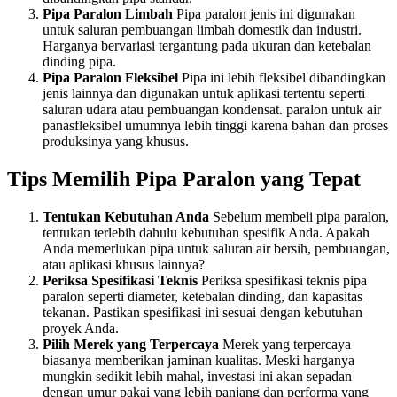
Pipa Paralon Limbah
Pipa paralon jenis ini digunakan
untuk saluran pembuangan limbah domestik dan industri.
Harganya bervariasi tergantung pada ukuran dan ketebalan
dinding pipa.
Pipa Paralon Fleksibel
Pipa ini lebih fleksibel dibandingkan
jenis lainnya dan digunakan untuk aplikasi tertentu seperti
saluran udara atau pembuangan kondensat. paralon untuk air
panasfleksibel umumnya lebih tinggi karena bahan dan proses
produksinya yang khusus.
Tips Memilih Pipa Paralon yang Tepat
Tentukan Kebutuhan Anda
Sebelum membeli pipa paralon,
tentukan terlebih dahulu kebutuhan spesifik Anda. Apakah
Anda memerlukan pipa untuk saluran air bersih, pembuangan,
atau aplikasi khusus lainnya?
Periksa Spesifikasi Teknis
Periksa spesifikasi teknis pipa
paralon seperti diameter, ketebalan dinding, dan kapasitas
tekanan. Pastikan spesifikasi ini sesuai dengan kebutuhan
proyek Anda.
Pilih Merek yang Terpercaya
Merek yang terpercaya
biasanya memberikan jaminan kualitas. Meski harganya
mungkin sedikit lebih mahal, investasi ini akan sepadan
dengan umur pakai yang lebih panjang dan performa yang