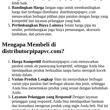
lebih baik.
Bandingkan Harga
Jangan ragu untuk membandingkan
harga dari berbagai distributor. distributorpipapvc.com
menawarkan berbagai pilihan pipa paralon dengan harga yang
kompetitif dan layanan pelanggan yang baik.
Pertimbangkan Biaya Lainnya
Selain harga pipa itu
sendiri, pertimbangkan juga biaya pemasangan, aksesoris
tambahan, dan perawatan.
Mengapa Membeli di
distributorpipapvc.com?
Harga Kompetitif
distributorpipapvc.com menawarkan
paralon untuk air panasyang kompetitif, sehingga Anda bisa
mendapatkan produk berkualitas tanpa harus merogoh kocek
terlalu dalam.
Varian Produk Lengkap
Situs ini menyediakan berbagai
varian pipa paralon dari berbagai ukuran dan jenis, sehingga
Anda bisa menemukan produk yang sesuai dengan kebutuhan
Anda.
Layanan Pelanggan yang Responsif
Dengan layanan
pelanggan yang responsif, Anda bisa mendapatkan bantuan
dan konsultasi mengenai produk yang ingin Anda beli. Hal ini