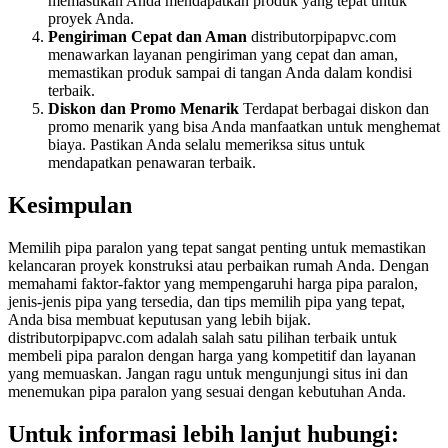
memastikan Anda mendapatkan produk yang tepat untuk
proyek Anda.
Pengiriman Cepat dan Aman
distributorpipapvc.com
menawarkan layanan pengiriman yang cepat dan aman,
memastikan produk sampai di tangan Anda dalam kondisi
terbaik.
Diskon dan Promo Menarik
Terdapat berbagai diskon dan
promo menarik yang bisa Anda manfaatkan untuk menghemat
biaya. Pastikan Anda selalu memeriksa situs untuk
mendapatkan penawaran terbaik.
Kesimpulan
Memilih pipa paralon yang tepat sangat penting untuk memastikan
kelancaran proyek konstruksi atau perbaikan rumah Anda. Dengan
memahami faktor-faktor yang mempengaruhi harga pipa paralon,
jenis-jenis pipa yang tersedia, dan tips memilih pipa yang tepat,
Anda bisa membuat keputusan yang lebih bijak.
distributorpipapvc.com adalah salah satu pilihan terbaik untuk
membeli pipa paralon dengan harga yang kompetitif dan layanan
yang memuaskan. Jangan ragu untuk mengunjungi situs ini dan
menemukan pipa paralon yang sesuai dengan kebutuhan Anda.
Untuk informasi lebih lanjut hubungi: