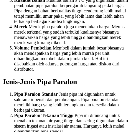
Kualitas Bahan
Kualitas bahan PVC yang digunakan dalam
pembuatan pipa paralon berpengaruh langsung pada harga.
Pipa dengan bahan berkualitas tinggi cenderung lebih mahal
tetapi memiliki umur pakai yang lebih lama dan lebih tahan
terhadap berbagai kondisi lingkungan.
Merek
Merek pipa paralon juga menentukan harga. Merek-
merek terkenal yang sudah terbukti kualitasnya biasanya
menawarkan harga yang lebih tinggi dibandingkan merek-
merek yang kurang dikenal.
Volume Pembelian
Membeli dalam jumlah besar biasanya
akan mendapatkan harga yang lebih murah per unit
dibandingkan membeli dalam jumlah kecil. Hal ini
disebabkan oleh adanya potongan harga atau diskon dari
distributor.
Jenis-Jenis Pipa Paralon
Pipa Paralon Standar
Jenis pipa ini digunakan untuk
saluran air bersih dan pembuangan. Pipa paralon standar
memiliki harga yang lebih terjangkau dan tersedia dalam
berbagai ukuran.
Pipa Paralon Tekanan Tinggi
Pipa ini dirancang untuk
menahan tekanan air yang tinggi dan sering digunakan dalam
sistem irigasi atau instalasi air utama. Harganya lebih mahal
dibandingkan pipa standar.