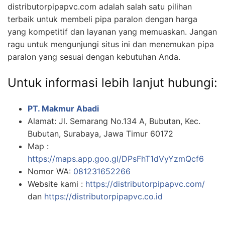
distributorpipapvc.com adalah salah satu pilihan
terbaik untuk membeli pipa paralon dengan harga
yang kompetitif dan layanan yang memuaskan. Jangan
ragu untuk mengunjungi situs ini dan menemukan pipa
paralon yang sesuai dengan kebutuhan Anda.
Untuk informasi lebih lanjut hubungi:
PT. Makmur Abadi
Alamat: Jl. Semarang No.134 A, Bubutan, Kec.
Bubutan, Surabaya, Jawa Timur 60172
Map :
https://maps.app.goo.gl/DPsFhT1dVyYzmQcf6
Nomor WA:
081231652266
Website kami :
https://distributorpipapvc.com/
dan
https://distributorpipapvc.co.id