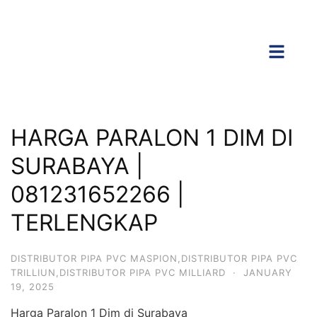
HARGA PARALON 1 DIM DI
SURABAYA |
081231652266 |
TERLENGKAP
DISTRIBUTOR PIPA PVC MASPION,DISTRIBUTOR PIPA PVC
TRILLIUN,DISTRIBUTOR PIPA PVC MILLIARD
·
JANUARY
19, 2025
Harga Paralon 1 Dim di Surabaya