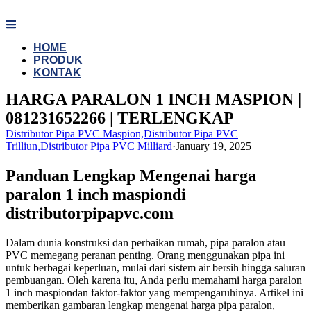
Skip
to
content
HOME
PRODUK
KONTAK
HARGA PARALON 1 INCH MASPION |
081231652266 | TERLENGKAP
Distributor Pipa PVC Maspion,Distributor Pipa PVC
Trilliun,Distributor Pipa PVC Milliard
·
January 19, 2025
Panduan Lengkap Mengenai harga
paralon 1 inch maspiondi
distributorpipapvc.com
Dalam dunia konstruksi dan perbaikan rumah, pipa paralon atau
PVC memegang peranan penting. Orang menggunakan pipa ini
untuk berbagai keperluan, mulai dari sistem air bersih hingga saluran
pembuangan. Oleh karena itu, Anda perlu memahami harga paralon
1 inch maspiondan faktor-faktor yang mempengaruhinya. Artikel ini
memberikan gambaran lengkap mengenai harga pipa paralon,