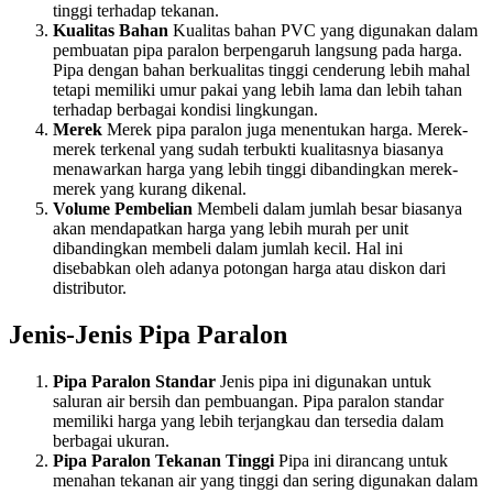
tinggi terhadap tekanan.
Kualitas Bahan
Kualitas bahan PVC yang digunakan dalam
pembuatan pipa paralon berpengaruh langsung pada harga.
Pipa dengan bahan berkualitas tinggi cenderung lebih mahal
tetapi memiliki umur pakai yang lebih lama dan lebih tahan
terhadap berbagai kondisi lingkungan.
Merek
Merek pipa paralon juga menentukan harga. Merek-
merek terkenal yang sudah terbukti kualitasnya biasanya
menawarkan harga yang lebih tinggi dibandingkan merek-
merek yang kurang dikenal.
Volume Pembelian
Membeli dalam jumlah besar biasanya
akan mendapatkan harga yang lebih murah per unit
dibandingkan membeli dalam jumlah kecil. Hal ini
disebabkan oleh adanya potongan harga atau diskon dari
distributor.
Jenis-Jenis Pipa Paralon
Pipa Paralon Standar
Jenis pipa ini digunakan untuk
saluran air bersih dan pembuangan. Pipa paralon standar
memiliki harga yang lebih terjangkau dan tersedia dalam
berbagai ukuran.
Pipa Paralon Tekanan Tinggi
Pipa ini dirancang untuk
menahan tekanan air yang tinggi dan sering digunakan dalam