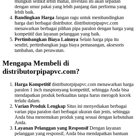
mungkin sedikit lebih mahal, investasi ini akan sepadan
dengan umur pakai yang lebih panjang dan performa yang
lebih baik.
Bandingkan Harga
Jangan ragu untuk membandingkan
harga dari berbagai distributor. distributorpipapvc.com
menawarkan berbagai pilihan pipa paralon dengan harga yang
kompetitif dan layanan pelanggan yang baik.
Pertimbangkan Biaya Lainnya
Selain harga pipa itu
sendiri, pertimbangkan juga biaya pemasangan, aksesoris
tambahan, dan perawatan.
Mengapa Membeli di
distributorpipapvc.com?
Harga Kompetitif
distributorpipapvc.com menawarkan harga
paralon 1 inch maspionyang kompetitif, sehingga Anda bisa
mendapatkan produk berkualitas tanpa harus merogoh kocek
terlalu dalam.
Varian Produk Lengkap
Situs ini menyediakan berbagai
varian pipa paralon dari berbagai ukuran dan jenis, sehingga
Anda bisa menemukan produk yang sesuai dengan kebutuhan
Anda.
Layanan Pelanggan yang Responsif
Dengan layanan
pelanggan yang responsif, Anda bisa mendapatkan bantuan