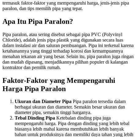
termasuk faktor-faktor yang mempengaruhi harga, jenis-jenis pipa
paralon, dan tips memilih pipa yang tepat.
Apa Itu Pipa Paralon?
Pipa paralon, atau sering disebut sebagai pipa PVC (Polyvinyl
Chloride), adalah jenis pipa plastik yang digunakan secara luas
dalam instalasi air dan saluran pembuangan. Pipa ini terkenal karena
ketahanannya yang tinggi terhadap korosi dan kemampuannya
menahan tekanan air yang besar. Selain itu, pipa paralon juga ringan
dan mudah dipasang, menjadikannya pilihan populer di kalangan
kontraktor dan pemilik rumah.
Faktor-Faktor yang Mempengaruhi
Harga Pipa Paralon
Ukuran dan Diameter Pipa
Pipa paralon tersedia dalam
berbagai ukuran dan diameter. Semakin besar ukuran dan
diameter pipa, semakin tinggi harganya.
Tebal Dinding Pipa
Ketebalan dinding pipa juga
mempengaruhi harga. Pipa dengan dinding yang lebih tebal
biasanya lebih mahal karena membutuhkan lebih banyak
bahan untuk produksinya dan memiliki daya tahan yang lebih