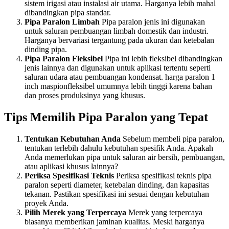
sistem irigasi atau instalasi air utama. Harganya lebih mahal
dibandingkan pipa standar.
Pipa Paralon Limbah
Pipa paralon jenis ini digunakan
untuk saluran pembuangan limbah domestik dan industri.
Harganya bervariasi tergantung pada ukuran dan ketebalan
dinding pipa.
Pipa Paralon Fleksibel
Pipa ini lebih fleksibel dibandingkan
jenis lainnya dan digunakan untuk aplikasi tertentu seperti
saluran udara atau pembuangan kondensat. harga paralon 1
inch maspionfleksibel umumnya lebih tinggi karena bahan
dan proses produksinya yang khusus.
Tips Memilih Pipa Paralon yang Tepat
Tentukan Kebutuhan Anda
Sebelum membeli pipa paralon,
tentukan terlebih dahulu kebutuhan spesifik Anda. Apakah
Anda memerlukan pipa untuk saluran air bersih, pembuangan,
atau aplikasi khusus lainnya?
Periksa Spesifikasi Teknis
Periksa spesifikasi teknis pipa
paralon seperti diameter, ketebalan dinding, dan kapasitas
tekanan. Pastikan spesifikasi ini sesuai dengan kebutuhan
proyek Anda.
Pilih Merek yang Terpercaya
Merek yang terpercaya
biasanya memberikan jaminan kualitas. Meski harganya