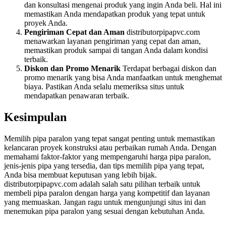
dan konsultasi mengenai produk yang ingin Anda beli. Hal ini
memastikan Anda mendapatkan produk yang tepat untuk
proyek Anda.
Pengiriman Cepat dan Aman
distributorpipapvc.com
menawarkan layanan pengiriman yang cepat dan aman,
memastikan produk sampai di tangan Anda dalam kondisi
terbaik.
Diskon dan Promo Menarik
Terdapat berbagai diskon dan
promo menarik yang bisa Anda manfaatkan untuk menghemat
biaya. Pastikan Anda selalu memeriksa situs untuk
mendapatkan penawaran terbaik.
Kesimpulan
Memilih pipa paralon yang tepat sangat penting untuk memastikan
kelancaran proyek konstruksi atau perbaikan rumah Anda. Dengan
memahami faktor-faktor yang mempengaruhi harga pipa paralon,
jenis-jenis pipa yang tersedia, dan tips memilih pipa yang tepat,
Anda bisa membuat keputusan yang lebih bijak.
distributorpipapvc.com adalah salah satu pilihan terbaik untuk
membeli pipa paralon dengan harga yang kompetitif dan layanan
yang memuaskan. Jangan ragu untuk mengunjungi situs ini dan
menemukan pipa paralon yang sesuai dengan kebutuhan Anda.