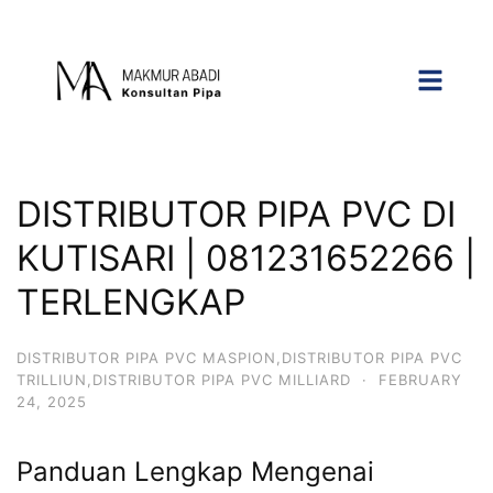
DISTRIBUTOR PIPA PVC DI
KUTISARI | 081231652266 |
TERLENGKAP
DISTRIBUTOR PIPA PVC MASPION,DISTRIBUTOR PIPA PVC
TRILLIUN,DISTRIBUTOR PIPA PVC MILLIARD
·
FEBRUARY
24, 2025
Panduan Lengkap Mengenai