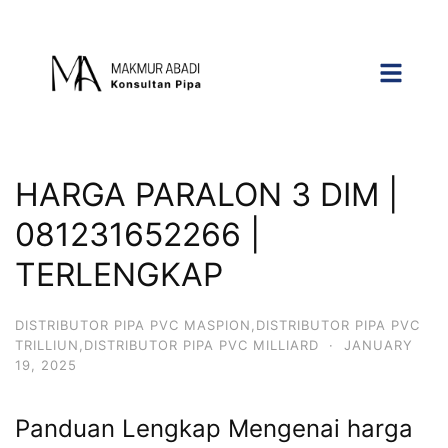
HARGA PARALON 3 DIM |
081231652266 |
TERLENGKAP
DISTRIBUTOR PIPA PVC MASPION,DISTRIBUTOR PIPA PVC
TRILLIUN,DISTRIBUTOR PIPA PVC MILLIARD
·
JANUARY
19, 2025
Panduan Lengkap Mengenai harga