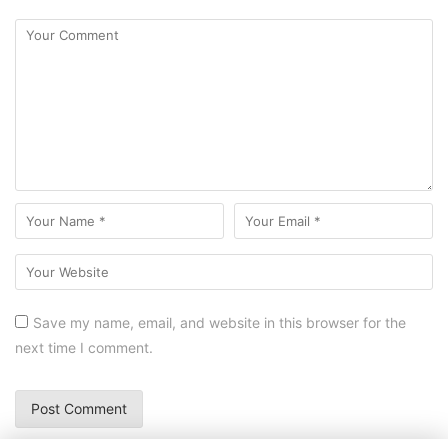
Save my name, email, and website in this browser for the
next time I comment.