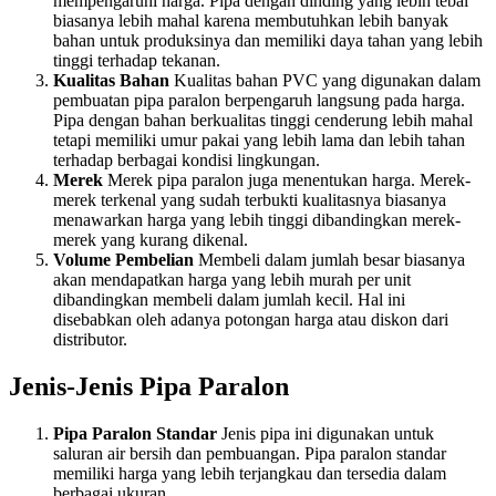
mempengaruhi harga. Pipa dengan dinding yang lebih tebal
biasanya lebih mahal karena membutuhkan lebih banyak
bahan untuk produksinya dan memiliki daya tahan yang lebih
tinggi terhadap tekanan.
Kualitas Bahan
Kualitas bahan PVC yang digunakan dalam
pembuatan pipa paralon berpengaruh langsung pada harga.
Pipa dengan bahan berkualitas tinggi cenderung lebih mahal
tetapi memiliki umur pakai yang lebih lama dan lebih tahan
terhadap berbagai kondisi lingkungan.
Merek
Merek pipa paralon juga menentukan harga. Merek-
merek terkenal yang sudah terbukti kualitasnya biasanya
menawarkan harga yang lebih tinggi dibandingkan merek-
merek yang kurang dikenal.
Volume Pembelian
Membeli dalam jumlah besar biasanya
akan mendapatkan harga yang lebih murah per unit
dibandingkan membeli dalam jumlah kecil. Hal ini
disebabkan oleh adanya potongan harga atau diskon dari
distributor.
Jenis-Jenis Pipa Paralon
Pipa Paralon Standar
Jenis pipa ini digunakan untuk
saluran air bersih dan pembuangan. Pipa paralon standar
memiliki harga yang lebih terjangkau dan tersedia dalam
berbagai ukuran.