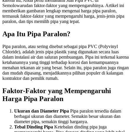
karena itu, Anda perlu memahami Jual Pipa PVC di
Semolowarudan faktor-faktor yang mempengaruhinya. Artikel ini
memberikan gambaran lengkap mengenai harga pipa paralon,
termasuk faktor-faktor yang mempengaruhi harga, jenis-jenis pipa
paralon, dan tips memilih pipa yang tepat.
Apa Itu Pipa Paralon?
Pipa paralon, atau sering disebut sebagai pipa PVC (Polyvinyl
Chloride), adalah jenis pipa plastik yang digunakan secara luas
dalam instalasi air dan saluran pembuangan. Pipa ini terkenal karena
ketahanannya yang tinggi terhadap korosi dan kemampuannya
menahan tekanan air yang besar. Selain itu, pipa paralon juga ringan
dan mudah dipasang, menjadikannya pilihan populer di kalangan
kontraktor dan pemilik rumah.
Faktor-Faktor yang Mempengaruhi
Harga Pipa Paralon
Ukuran dan Diameter Pipa
Pipa paralon tersedia dalam
berbagai ukuran dan diameter. Semakin besar ukuran dan
diameter pipa, semakin tinggi harganya.
Tebal Dinding Pipa
Ketebalan dinding pipa juga