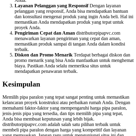
Anda.
Layanan Pelanggan yang Responsif
Dengan layanan
pelanggan yang responsif, Anda bisa mendapatkan bantuan
dan konsultasi mengenai produk yang ingin Anda beli. Hal ini
memastikan Anda mendapatkan produk yang tepat untuk
proyek Anda.
Pengiriman Cepat dan Aman
distributorpipapvc.com
menawarkan layanan pengiriman yang cepat dan aman,
memastikan produk sampai di tangan Anda dalam kondisi
terbaik.
Diskon dan Promo Menarik
Terdapat berbagai diskon dan
promo menarik yang bisa Anda manfaatkan untuk menghemat
biaya. Pastikan Anda selalu memeriksa situs untuk
mendapatkan penawaran terbaik.
Kesimpulan
Memilih pipa paralon yang tepat sangat penting untuk memastikan
kelancaran proyek konstruksi atau perbaikan rumah Anda. Dengan
memahami faktor-faktor yang mempengaruhi harga pipa paralon,
jenis-jenis pipa yang tersedia, dan tips memilih pipa yang tepat,
Anda bisa membuat keputusan yang lebih bijak.
distributorpipapvc.com adalah salah satu pilihan terbaik untuk
membeli pipa paralon dengan harga yang kompetitif dan layanan
yang memuaskan. Jangan ragu untuk mengunjungi situs ini dan