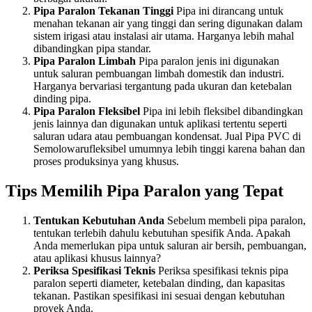
Pipa Paralon Tekanan Tinggi
Pipa ini dirancang untuk
menahan tekanan air yang tinggi dan sering digunakan dalam
sistem irigasi atau instalasi air utama. Harganya lebih mahal
dibandingkan pipa standar.
Pipa Paralon Limbah
Pipa paralon jenis ini digunakan
untuk saluran pembuangan limbah domestik dan industri.
Harganya bervariasi tergantung pada ukuran dan ketebalan
dinding pipa.
Pipa Paralon Fleksibel
Pipa ini lebih fleksibel dibandingkan
jenis lainnya dan digunakan untuk aplikasi tertentu seperti
saluran udara atau pembuangan kondensat. Jual Pipa PVC di
Semolowarufleksibel umumnya lebih tinggi karena bahan dan
proses produksinya yang khusus.
Tips Memilih Pipa Paralon yang Tepat
Tentukan Kebutuhan Anda
Sebelum membeli pipa paralon,
tentukan terlebih dahulu kebutuhan spesifik Anda. Apakah
Anda memerlukan pipa untuk saluran air bersih, pembuangan,
atau aplikasi khusus lainnya?
Periksa Spesifikasi Teknis
Periksa spesifikasi teknis pipa
paralon seperti diameter, ketebalan dinding, dan kapasitas
tekanan. Pastikan spesifikasi ini sesuai dengan kebutuhan
proyek Anda.