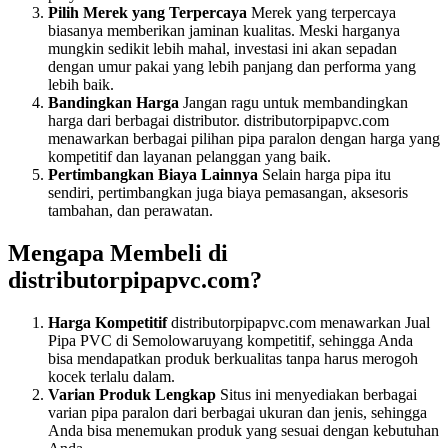
Pilih Merek yang Terpercaya
Merek yang terpercaya
biasanya memberikan jaminan kualitas. Meski harganya
mungkin sedikit lebih mahal, investasi ini akan sepadan
dengan umur pakai yang lebih panjang dan performa yang
lebih baik.
Bandingkan Harga
Jangan ragu untuk membandingkan
harga dari berbagai distributor. distributorpipapvc.com
menawarkan berbagai pilihan pipa paralon dengan harga yang
kompetitif dan layanan pelanggan yang baik.
Pertimbangkan Biaya Lainnya
Selain harga pipa itu
sendiri, pertimbangkan juga biaya pemasangan, aksesoris
tambahan, dan perawatan.
Mengapa Membeli di
distributorpipapvc.com?
Harga Kompetitif
distributorpipapvc.com menawarkan Jual
Pipa PVC di Semolowaruyang kompetitif, sehingga Anda
bisa mendapatkan produk berkualitas tanpa harus merogoh
kocek terlalu dalam.
Varian Produk Lengkap
Situs ini menyediakan berbagai
varian pipa paralon dari berbagai ukuran dan jenis, sehingga
Anda bisa menemukan produk yang sesuai dengan kebutuhan