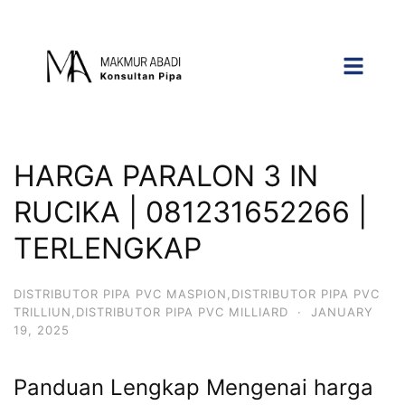
HARGA PARALON 3 IN
RUCIKA | 081231652266 |
TERLENGKAP
DISTRIBUTOR PIPA PVC MASPION,DISTRIBUTOR PIPA PVC
TRILLIUN,DISTRIBUTOR PIPA PVC MILLIARD
·
JANUARY
19, 2025
Panduan Lengkap Mengenai harga