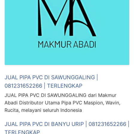
JUAL PIPA PVC DI SAWUNGGALING |
081231652266 | TERLENGKAP
JUAL PIPA PVC DI SAWUNGGALING dari Makmur
Abadi Distributor Utama Pipa PVC Maspion, Wavin,
Rucita, melayani seluruh Indonesia
JUAL PIPA PVC DI BANYU URIP | 081231652266 |
TERLENGKAP