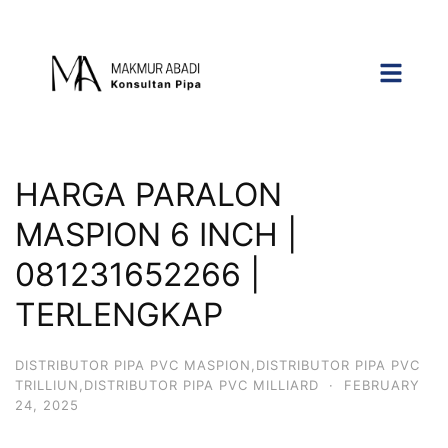
HARGA PARALON
MASPION 6 INCH |
081231652266 |
TERLENGKAP
DISTRIBUTOR PIPA PVC MASPION,DISTRIBUTOR PIPA PVC
TRILLIUN,DISTRIBUTOR PIPA PVC MILLIARD
·
FEBRUARY
24, 2025