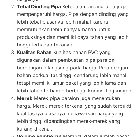
Tebal Dinding Pipa
Ketebalan dinding pipa juga
mempengaruhi harga. Pipa dengan dinding yang
lebih tebal biasanya lebih mahal karena
membutuhkan lebih banyak bahan untuk
produksinya dan memiliki daya tahan yang lebih
tinggi terhadap tekanan.
Kualitas Bahan
Kualitas bahan PVC yang
digunakan dalam pembuatan pipa paralon
berpengaruh langsung pada harga. Pipa dengan
bahan berkualitas tinggi cenderung lebih mahal
tetapi memiliki umur pakai yang lebih lama dan
lebih tahan terhadap berbagai kondisi lingkungan.
Merek
Merek pipa paralon juga menentukan
harga. Merek-merek terkenal yang sudah terbukti
kualitasnya biasanya menawarkan harga yang
lebih tinggi dibandingkan merek-merek yang
kurang dikenal.
Volume Pembelian
Membeli dalam jumlah besar