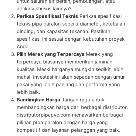
untuk saluran air bersih, pembuangan, atau
aplikasi khusus lainnya?
Periksa Spesifikasi Teknis
Periksa spesifikasi
teknis pipa paralon seperti diameter, ketebalan
dinding, dan kapasitas tekanan. Pastikan
spesifikasi ini sesuai dengan kebutuhan proyek
Anda.
Pilih Merek yang Terpercaya
Merek yang
terpercaya biasanya memberikan jaminan
kualitas. Meski harganya mungkin sedikit lebih
mahal, investasi ini akan sepadan dengan umur
pakai yang lebih panjang dan performa yang
lebih baik.
Bandingkan Harga
Jangan ragu untuk
membandingkan harga dari berbagai distributor.
distributorpipapvc.com menawarkan berbagai
pilihan pipa paralon dengan harga yang
kompetitif dan layanan pelanggan yang baik.