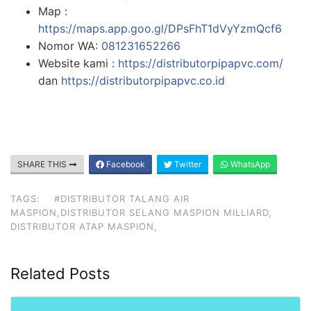
Map :
https://maps.app.goo.gl/DPsFhT1dVyYzmQcf6
Nomor WA:
081231652266
Website kami :
https://distributorpipapvc.com/
dan
https://distributorpipapvc.co.id
SHARE THIS
Facebook
Twitter
WhatsApp
TAGS:
#DISTRIBUTOR TALANG AIR
MASPION,DISTRIBUTOR SELANG MASPION MILLIARD,
DISTRIBUTOR ATAP MASPION,
Related Posts