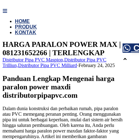
Skip
to
content
HOME
PRODUK
KONTAK
HARGA PARALON POWER MAX |
C
081231652266 | TERLENGKAP
Distributor Pipa PVC Maspion,Distributor Pipa PVC
Trilliun,Distributor Pipa PVC Milliard
·
February 24, 2025
Panduan Lengkap Mengenai harga
paralon power maxdi
distributorpipapvc.com
Dalam dunia konstruksi dan perbaikan rumah, pipa paralon
atau PVC memegang peranan penting. Orang menggunakan
pipa ini untuk berbagai keperluan, mulai dari sistem air bersih
hingga saluran pembuangan. Oleh karena itu, Anda perlu
memahami harga paralon power maxdan faktor-faktor yang
mempengaruhinya. Artikel ini memberikan gambaran