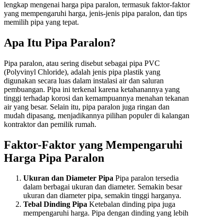
lengkap mengenai harga pipa paralon, termasuk faktor-faktor
yang mempengaruhi harga, jenis-jenis pipa paralon, dan tips
memilih pipa yang tepat.
Apa Itu Pipa Paralon?
Pipa paralon, atau sering disebut sebagai pipa PVC
(Polyvinyl Chloride), adalah jenis pipa plastik yang
digunakan secara luas dalam instalasi air dan saluran
pembuangan. Pipa ini terkenal karena ketahanannya yang
tinggi terhadap korosi dan kemampuannya menahan tekanan
air yang besar. Selain itu, pipa paralon juga ringan dan
mudah dipasang, menjadikannya pilihan populer di kalangan
kontraktor dan pemilik rumah.
Faktor-Faktor yang Mempengaruhi
Harga Pipa Paralon
Ukuran dan Diameter Pipa
Pipa paralon tersedia
dalam berbagai ukuran dan diameter. Semakin besar
ukuran dan diameter pipa, semakin tinggi harganya.
Tebal Dinding Pipa
Ketebalan dinding pipa juga
mempengaruhi harga. Pipa dengan dinding yang lebih