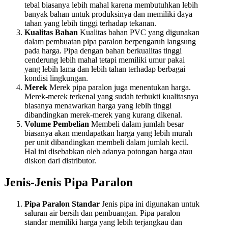
tebal biasanya lebih mahal karena membutuhkan lebih
banyak bahan untuk produksinya dan memiliki daya
tahan yang lebih tinggi terhadap tekanan.
Kualitas Bahan
Kualitas bahan PVC yang digunakan
dalam pembuatan pipa paralon berpengaruh langsung
pada harga. Pipa dengan bahan berkualitas tinggi
cenderung lebih mahal tetapi memiliki umur pakai
yang lebih lama dan lebih tahan terhadap berbagai
kondisi lingkungan.
Merek
Merek pipa paralon juga menentukan harga.
Merek-merek terkenal yang sudah terbukti kualitasnya
biasanya menawarkan harga yang lebih tinggi
dibandingkan merek-merek yang kurang dikenal.
Volume Pembelian
Membeli dalam jumlah besar
biasanya akan mendapatkan harga yang lebih murah
per unit dibandingkan membeli dalam jumlah kecil.
Hal ini disebabkan oleh adanya potongan harga atau
diskon dari distributor.
Jenis-Jenis Pipa Paralon
Pipa Paralon Standar
Jenis pipa ini digunakan untuk
saluran air bersih dan pembuangan. Pipa paralon
standar memiliki harga yang lebih terjangkau dan