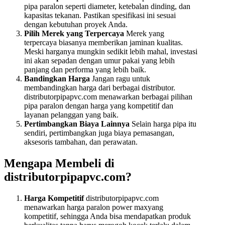
pipa paralon seperti diameter, ketebalan dinding, dan
kapasitas tekanan. Pastikan spesifikasi ini sesuai
dengan kebutuhan proyek Anda.
Pilih Merek yang Terpercaya
Merek yang
terpercaya biasanya memberikan jaminan kualitas.
Meski harganya mungkin sedikit lebih mahal, investasi
ini akan sepadan dengan umur pakai yang lebih
panjang dan performa yang lebih baik.
Bandingkan Harga
Jangan ragu untuk
membandingkan harga dari berbagai distributor.
distributorpipapvc.com menawarkan berbagai pilihan
pipa paralon dengan harga yang kompetitif dan
layanan pelanggan yang baik.
Pertimbangkan Biaya Lainnya
Selain harga pipa itu
sendiri, pertimbangkan juga biaya pemasangan,
aksesoris tambahan, dan perawatan.
Mengapa Membeli di
distributorpipapvc.com?
Harga Kompetitif
distributorpipapvc.com
menawarkan harga paralon power maxyang
kompetitif, sehingga Anda bisa mendapatkan produk