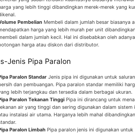
harga yang lebih tinggi dibandingkan merek-merek yang ku
dikenal.
Volume Pembelian
Membeli dalam jumlah besar biasanya 
mendapatkan harga yang lebih murah per unit dibandingka
membeli dalam jumlah kecil. Hal ini disebabkan oleh adanya
potongan harga atau diskon dari distributor.
is-Jenis Pipa Paralon
Pipa Paralon Standar
Jenis pipa ini digunakan untuk saluran
bersih dan pembuangan. Pipa paralon standar memiliki har
yang lebih terjangkau dan tersedia dalam berbagai ukuran.
Pipa Paralon Tekanan Tinggi
Pipa ini dirancang untuk men
tekanan air yang tinggi dan sering digunakan dalam sistem i
atau instalasi air utama. Harganya lebih mahal dibandingka
standar.
Pipa Paralon Limbah
Pipa paralon jenis ini digunakan untuk