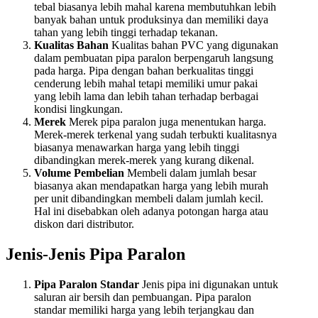
tebal biasanya lebih mahal karena membutuhkan lebih
banyak bahan untuk produksinya dan memiliki daya
tahan yang lebih tinggi terhadap tekanan.
Kualitas Bahan
Kualitas bahan PVC yang digunakan
dalam pembuatan pipa paralon berpengaruh langsung
pada harga. Pipa dengan bahan berkualitas tinggi
cenderung lebih mahal tetapi memiliki umur pakai
yang lebih lama dan lebih tahan terhadap berbagai
kondisi lingkungan.
Merek
Merek pipa paralon juga menentukan harga.
Merek-merek terkenal yang sudah terbukti kualitasnya
biasanya menawarkan harga yang lebih tinggi
dibandingkan merek-merek yang kurang dikenal.
Volume Pembelian
Membeli dalam jumlah besar
biasanya akan mendapatkan harga yang lebih murah
per unit dibandingkan membeli dalam jumlah kecil.
Hal ini disebabkan oleh adanya potongan harga atau
diskon dari distributor.
Jenis-Jenis Pipa Paralon
Pipa Paralon Standar
Jenis pipa ini digunakan untuk
saluran air bersih dan pembuangan. Pipa paralon
standar memiliki harga yang lebih terjangkau dan