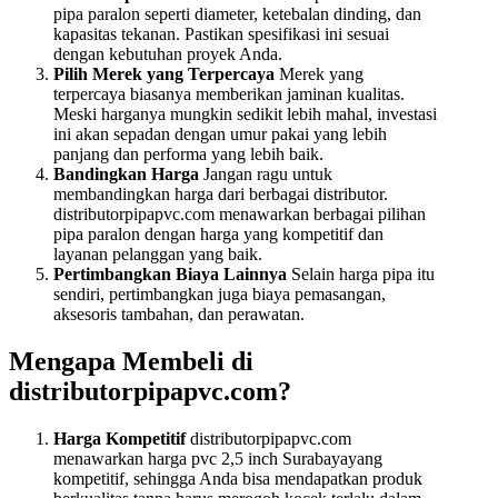
pipa paralon seperti diameter, ketebalan dinding, dan
kapasitas tekanan. Pastikan spesifikasi ini sesuai
dengan kebutuhan proyek Anda.
Pilih Merek yang Terpercaya
Merek yang
terpercaya biasanya memberikan jaminan kualitas.
Meski harganya mungkin sedikit lebih mahal, investasi
ini akan sepadan dengan umur pakai yang lebih
panjang dan performa yang lebih baik.
Bandingkan Harga
Jangan ragu untuk
membandingkan harga dari berbagai distributor.
distributorpipapvc.com menawarkan berbagai pilihan
pipa paralon dengan harga yang kompetitif dan
layanan pelanggan yang baik.
Pertimbangkan Biaya Lainnya
Selain harga pipa itu
sendiri, pertimbangkan juga biaya pemasangan,
aksesoris tambahan, dan perawatan.
Mengapa Membeli di
distributorpipapvc.com?
Harga Kompetitif
distributorpipapvc.com
menawarkan harga pvc 2,5 inch Surabayayang
kompetitif, sehingga Anda bisa mendapatkan produk