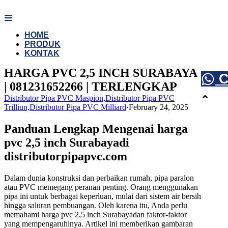
Skip
to
content
HOME
PRODUK
KONTAK
HARGA PVC 2,5 INCH SURABAYA
C
| 081231652266 | TERLENGKAP
Distributor Pipa PVC Maspion,Distributor Pipa PVC
Trilliun,Distributor Pipa PVC Milliard
·
February 24, 2025
Panduan Lengkap Mengenai harga
pvc 2,5 inch Surabayadi
distributorpipapvc.com
Dalam dunia konstruksi dan perbaikan rumah, pipa paralon
atau PVC memegang peranan penting. Orang menggunakan
pipa ini untuk berbagai keperluan, mulai dari sistem air bersih
hingga saluran pembuangan. Oleh karena itu, Anda perlu
memahami harga pvc 2,5 inch Surabayadan faktor-faktor
yang mempengaruhinya. Artikel ini memberikan gambaran