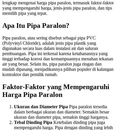
lengkap mengenai harga pipa paralon, termasuk faktor-faktor
yang mempengaruhi harga, jenis-jenis pipa paralon, dan tips
memilih pipa yang tepat.
Apa Itu Pipa Paralon?
Pipa paralon, atau sering disebut sebagai pipa PVC
(Polyvinyl Chloride), adalah jenis pipa plastik yang
digunakan secara luas dalam instalasi air dan saluran
pembuangan. Pipa ini terkenal karena ketahanannya yang
tinggi terhadap korosi dan kemampuannya menahan tekanan
air yang besar. Selain itu, pipa paralon juga ringan dan
mudah dipasang, menjadikannya pilihan populer di kalangan
kontraktor dan pemilik rumah.
Faktor-Faktor yang Mempengaruhi
Harga Pipa Paralon
Ukuran dan Diameter Pipa
Pipa paralon tersedia
dalam berbagai ukuran dan diameter. Semakin besar
ukuran dan diameter pipa, semakin tinggi harganya.
Tebal Dinding Pipa
Ketebalan dinding pipa juga
mempengaruhi harga. Pipa dengan dinding yang lebih