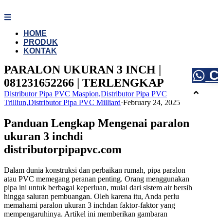
Skip
to
content
HOME
PRODUK
KONTAK
PARALON UKURAN 3 INCH |
C
081231652266 | TERLENGKAP
Distributor Pipa PVC Maspion,Distributor Pipa PVC
Trilliun,Distributor Pipa PVC Milliard
·
February 24, 2025
Panduan Lengkap Mengenai paralon
ukuran 3 inchdi
distributorpipapvc.com
Dalam dunia konstruksi dan perbaikan rumah, pipa paralon
atau PVC memegang peranan penting. Orang menggunakan
pipa ini untuk berbagai keperluan, mulai dari sistem air bersih
hingga saluran pembuangan. Oleh karena itu, Anda perlu
memahami paralon ukuran 3 inchdan faktor-faktor yang
mempengaruhinya. Artikel ini memberikan gambaran