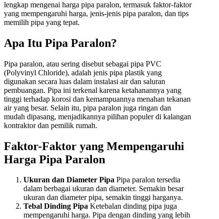
lengkap mengenai harga pipa paralon, termasuk faktor-faktor
yang mempengaruhi harga, jenis-jenis pipa paralon, dan tips
memilih pipa yang tepat.
Apa Itu Pipa Paralon?
Pipa paralon, atau sering disebut sebagai pipa PVC
(Polyvinyl Chloride), adalah jenis pipa plastik yang
digunakan secara luas dalam instalasi air dan saluran
pembuangan. Pipa ini terkenal karena ketahanannya yang
tinggi terhadap korosi dan kemampuannya menahan tekanan
air yang besar. Selain itu, pipa paralon juga ringan dan
mudah dipasang, menjadikannya pilihan populer di kalangan
kontraktor dan pemilik rumah.
Faktor-Faktor yang Mempengaruhi
Harga Pipa Paralon
Ukuran dan Diameter Pipa
Pipa paralon tersedia
dalam berbagai ukuran dan diameter. Semakin besar
ukuran dan diameter pipa, semakin tinggi harganya.
Tebal Dinding Pipa
Ketebalan dinding pipa juga
mempengaruhi harga. Pipa dengan dinding yang lebih