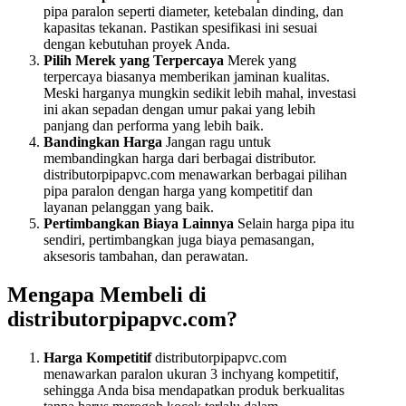
pipa paralon seperti diameter, ketebalan dinding, dan
kapasitas tekanan. Pastikan spesifikasi ini sesuai
dengan kebutuhan proyek Anda.
Pilih Merek yang Terpercaya
Merek yang
terpercaya biasanya memberikan jaminan kualitas.
Meski harganya mungkin sedikit lebih mahal, investasi
ini akan sepadan dengan umur pakai yang lebih
panjang dan performa yang lebih baik.
Bandingkan Harga
Jangan ragu untuk
membandingkan harga dari berbagai distributor.
distributorpipapvc.com menawarkan berbagai pilihan
pipa paralon dengan harga yang kompetitif dan
layanan pelanggan yang baik.
Pertimbangkan Biaya Lainnya
Selain harga pipa itu
sendiri, pertimbangkan juga biaya pemasangan,
aksesoris tambahan, dan perawatan.
Mengapa Membeli di
distributorpipapvc.com?
Harga Kompetitif
distributorpipapvc.com
menawarkan paralon ukuran 3 inchyang kompetitif,
sehingga Anda bisa mendapatkan produk berkualitas