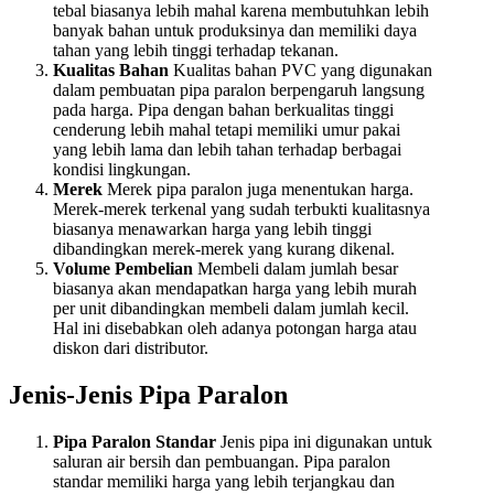
tebal biasanya lebih mahal karena membutuhkan lebih
banyak bahan untuk produksinya dan memiliki daya
tahan yang lebih tinggi terhadap tekanan.
Kualitas Bahan
Kualitas bahan PVC yang digunakan
dalam pembuatan pipa paralon berpengaruh langsung
pada harga. Pipa dengan bahan berkualitas tinggi
cenderung lebih mahal tetapi memiliki umur pakai
yang lebih lama dan lebih tahan terhadap berbagai
kondisi lingkungan.
Merek
Merek pipa paralon juga menentukan harga.
Merek-merek terkenal yang sudah terbukti kualitasnya
biasanya menawarkan harga yang lebih tinggi
dibandingkan merek-merek yang kurang dikenal.
Volume Pembelian
Membeli dalam jumlah besar
biasanya akan mendapatkan harga yang lebih murah
per unit dibandingkan membeli dalam jumlah kecil.
Hal ini disebabkan oleh adanya potongan harga atau
diskon dari distributor.
Jenis-Jenis Pipa Paralon
Pipa Paralon Standar
Jenis pipa ini digunakan untuk
saluran air bersih dan pembuangan. Pipa paralon
standar memiliki harga yang lebih terjangkau dan