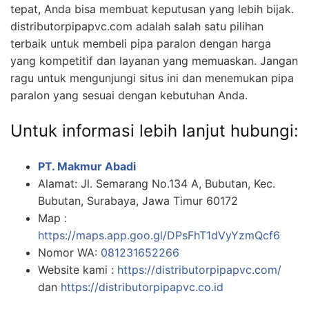
tepat, Anda bisa membuat keputusan yang lebih bijak.
distributorpipapvc.com adalah salah satu pilihan
terbaik untuk membeli pipa paralon dengan harga
yang kompetitif dan layanan yang memuaskan. Jangan
ragu untuk mengunjungi situs ini dan menemukan pipa
paralon yang sesuai dengan kebutuhan Anda.
Untuk informasi lebih lanjut hubungi:
PT. Makmur Abadi
Alamat: Jl. Semarang No.134 A, Bubutan, Kec.
Bubutan, Surabaya, Jawa Timur 60172
Map :
https://maps.app.goo.gl/DPsFhT1dVyYzmQcf6
Nomor WA:
081231652266
Website kami :
https://distributorpipapvc.com/
dan
https://distributorpipapvc.co.id