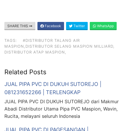
SHARE THIS
Facebook
Twitter
WhatsApp
TAGS:
#DISTRIBUTOR TALANG AIR
MASPION,DISTRIBUTOR SELANG MASPION MILLIARD,
DISTRIBUTOR ATAP MASPION,
Related Posts
JUAL PIPA PVC DI DUKUH SUTOREJO |
081231652266 | TERLENGKAP
JUAL PIPA PVC DI DUKUH SUTOREJO dari Makmur
Abadi Distributor Utama Pipa PVC Maspion, Wavin,
Rucita, melayani seluruh Indonesia
JUAL PIPA PVC DI PAGESANGAN |